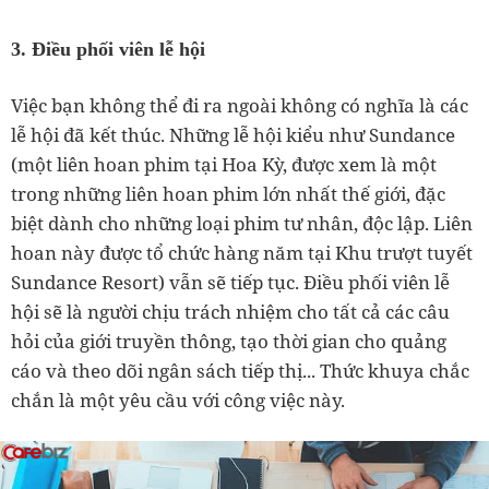
3. Điều phối viên lễ hội
Việc bạn không thể đi ra ngoài không có nghĩa là các
lễ hội đã kết thúc. Những lễ hội kiểu như Sundance
(một liên hoan phim tại Hoa Kỳ, được xem là một
trong những liên hoan phim lớn nhất thế giới, đặc
biệt dành cho những loại phim tư nhân, độc lập. Liên
hoan này được tổ chức hàng năm tại Khu trượt tuyết
Sundance Resort) vẫn sẽ tiếp tục. Điều phối viên lễ
hội sẽ là người chịu trách nhiệm cho tất cả các câu
hỏi của giới truyền thông, tạo thời gian cho quảng
cáo và theo dõi ngân sách tiếp thị... Thức khuya chắc
chắn là một yêu cầu với công việc này.