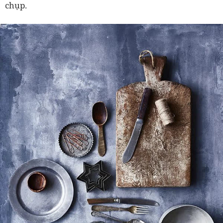
chụp.