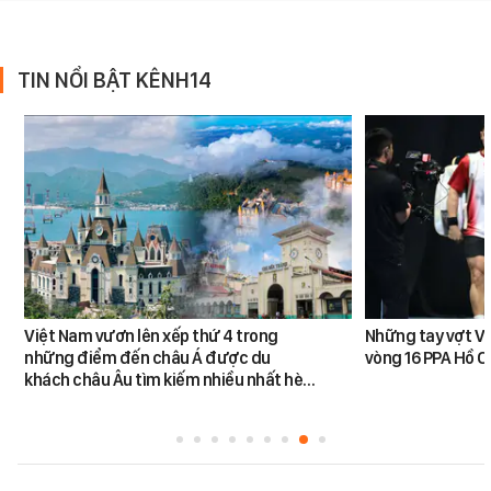
TIN NỔI BẬT KÊNH14
Việt Nam vươn lên xếp thứ 4 trong
Những tay vợt Vi
những điểm đến châu Á được du
vòng 16 PPA Hồ C
khách châu Âu tìm kiếm nhiều nhất hè…