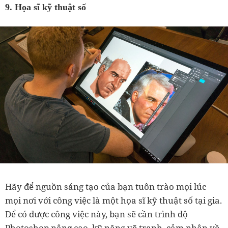
9. Họa sĩ kỹ thuật số
Hãy để nguồn sáng tạo của bạn tuôn trào mọi lúc
mọi nơi với công việc là một họa sĩ kỹ thuật số tại gia.
Để có được công việc này, bạn sẽ cần trình độ
Photoshop nâng cao, kỹ năng vẽ tranh, cảm nhận về