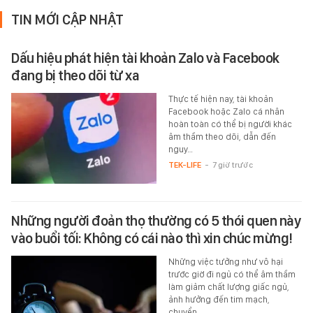
TIN MỚI CẬP NHẬT
Dấu hiệu phát hiện tài khoản Zalo và Facebook
đang bị theo dõi từ xa
Thực tế hiện nay, tài khoản
Facebook hoặc Zalo cá nhân
hoàn toàn có thể bị người khác
âm thầm theo dõi, dẫn đến
nguy…
TEK-LIFE
-
7 giờ trước
Những người đoản thọ thường có 5 thói quen này
vào buổi tối: Không có cái nào thì xin chúc mừng!
Những việc tưởng như vô hại
trước giờ đi ngủ có thể âm thầm
làm giảm chất lượng giấc ngủ,
ảnh hưởng đến tim mạch,
chuyển…