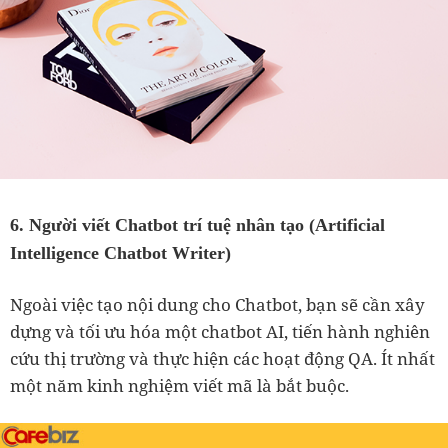
6. Người viết Chatbot trí tuệ nhân tạo (Artificial
Intelligence Chatbot Writer)
Ngoài việc tạo nội dung cho Chatbot, bạn sẽ cần xây
dựng và tối ưu hóa một chatbot AI, tiến hành nghiên
cứu thị trường và thực hiện các hoạt động QA. Ít nhất
một năm kinh nghiệm viết mã là bắt buộc.