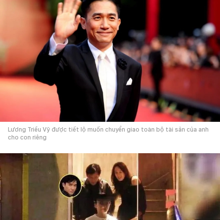
Lương Triều Vỹ được tiết lộ muốn chuyển giao toàn bộ tài sản của anh
cho con riêng