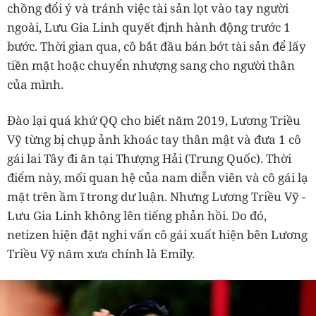
chồng đổi ý và tránh việc tài sản lọt vào tay người
ngoài, Lưu Gia Linh quyết định hành động trước 1
bước. Thời gian qua, cô bắt đầu bán bớt tài sản để lấy
tiền mặt hoặc chuyển nhượng sang cho người thân
của mình.
Đào lại quá khứ QQ cho biết năm 2019, Lương Triều
Vỹ từng bị chụp ảnh khoác tay thân mật và đưa 1 cô
gái lai Tây đi ăn tại Thượng Hải (Trung Quốc). Thời
điểm này, mối quan hệ của nam diễn viên và cô gái lạ
mặt trên ầm ĩ trong dư luận. Nhưng Lương Triều Vỹ -
Lưu Gia Linh không lên tiếng phản hồi. Do đó,
netizen hiện đặt nghi vấn cô gái xuất hiện bên Lương
Triều Vỹ năm xưa chính là Emily.