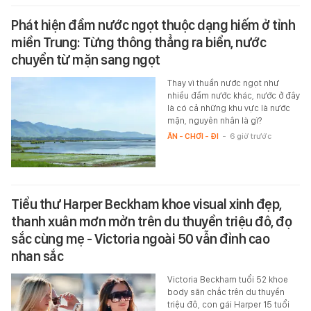
Phát hiện đầm nước ngọt thuộc dạng hiếm ở tỉnh
miền Trung: Từng thông thẳng ra biển, nước
chuyển từ mặn sang ngọt
Thay vì thuần nước ngọt như
nhiều đầm nước khác, nước ở đây
là có cả những khu vực là nước
mặn, nguyên nhân là gì?
ĂN - CHƠI - ĐI
-
6 giờ trước
Tiểu thư Harper Beckham khoe visual xinh đẹp,
thanh xuân mơn mởn trên du thuyền triệu đô, đọ
sắc cùng mẹ - Victoria ngoài 50 vẫn đỉnh cao
nhan sắc
Victoria Beckham tuổi 52 khoe
body săn chắc trên du thuyền
triệu đô, con gái Harper 15 tuổi