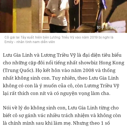
Cô gái lai Tây xuất hiện bên Lương Triều Vỹ vào năm 2019 bị nghi là
Emily - nhân tình nam diễn viên
Lưu Gia Linh và Lương Triều Vỹ là đại diện tiêu biểu
cho những cặp đôi nổi tiếng nhất showbiz Hong Kong
(Trung Quốc). Họ kết hôn vào năm 2008 và thống
nhất không sinh con. Tuy nhiên, theo Lưu Gia Linh
không có con là ý muốn của cô, còn Lương Triều Vỹ
lại rất thích con nít và có nguyện vọng làm cha.
Nói về lý do không sinh con, Lưu Gia Linh từng cho
biết cô sợ gánh vác nhiều trách nhiệm và không còn
là chính mình sau khi làm mẹ. Nhưng theo 1 số