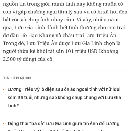
nguồn tin trong giới, minh tinh này không muốn có
con vì gặp chướng ngại tâm lý sau vụ cô bị xã hội đen
bắt cóc và chụp ảnh nhạy cảm. Vì vậy, nhiều năm
qua, Lưu Gia Linh dành hết tình thương cho con trai
đỡ đầu Hồ Hạo Khang và cháu trai Lưu Triệu Ân.
Trong đó, Lưu Triệu Ân được Lưu Gia Linh chọn là
người thừa kế khối tài sản 101 triệu USD (khoảng
2.500 tỷ đồng) của cô.
TIN LIÊN QUAN
Lương Triều Vỹ lộ diện sau ồn ào ngoại tình với nữ idol
kém 36 tuổi, nhưng sao không chụp chung với Lưu Gia
Linh?
Động thái "bà cả" Lưu Gia Linh giữa tin Ảnh đế Lương