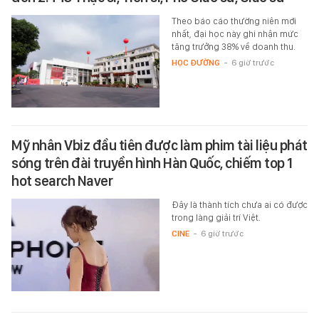
Theo báo cáo thường niên mới
nhất, đại học này ghi nhận mức
tăng trưởng 38% về doanh thu.
HỌC ĐƯỜNG
-
6 giờ trước
Mỹ nhân Vbiz đầu tiên được làm phim tài liệu phát
sóng trên đài truyền hình Hàn Quốc, chiếm top 1
hot search Naver
Đây là thành tích chưa ai có được
trong làng giải trí Việt.
CINE
-
6 giờ trước