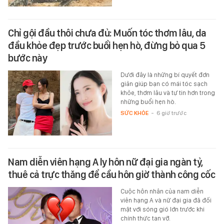
Chỉ gội đầu thôi chưa đủ: Muốn tóc thơm lâu, da
đầu khỏe đẹp trước buổi hẹn hò, đừng bỏ qua 5
bước này
Dưới đây là những bí quyết đơn
giản giúp bạn có mái tóc sạch
khỏe, thơm lâu và tự tin hơn trong
những buổi hẹn hò.
SỨC KHỎE
-
6 giờ trước
Nam diễn viên hạng A ly hôn nữ đại gia ngàn tỷ,
thuê cả trực thăng để cầu hôn giờ thành công cốc
Cuộc hôn nhân của nam diễn
viên hạng A và nữ đại gia đã đối
mặt với sóng gió lớn trước khi
chính thức tan vỡ.