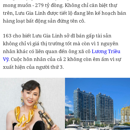
mong muốn - 279 tỷ đồng. Không chỉ căn biệt thự
trên, Lưu Gia Linh được tiết lộ đang lên kế hoạch bán
hàng loạt bất động sản đứng tên cô.
163 cho biết Lưu Gia Linh sở dĩ bán gấp tài sản
không chỉ vì giá thị trường tốt mà còn vì 1 nguyên
nhân khác có liên quan đến ông xã cô
Lương Triều
Vỹ
. Cuộc hôn nhân của cả 2 không còn êm ấm vì sự
xuất hiện của người thứ 3.