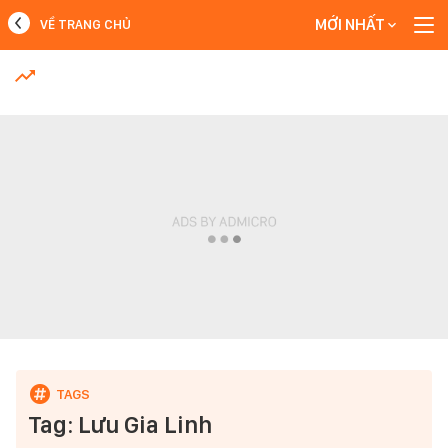
MỚI NHẤT
VỀ TRANG CHỦ
MỚI NHẤT
Xem thêm
Tag: Lưu Gia Linh