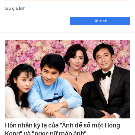
lưu gia linh
Chia sẻ
Hôn nhân kỳ lạ của "Ảnh đế số một Hong
Kong" và "ngọc nữ màn ảnh"