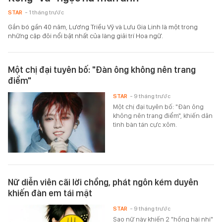
STAR
- 1 tháng trước
Gắn bó gần 40 năm, Lương Triều Vỹ và Lưu Gia Linh là một trong
những cặp đôi nổi bật nhất của làng giải trí Hoa ngữ.
Một chị đại tuyên bố: "Đàn ông không nên trang
điểm"
STAR
- 9 tháng trước
Một chị đại tuyên bố: "Đàn ông
không nên trang điểm", khiến dân
tình bàn tán cực xôm.
Nữ diễn viên cãi lời chồng, phát ngôn kém duyên
khiến đàn em tái mặt
STAR
- 9 tháng trước
Sao nữ này khiến 2 "hồng hài nhi"