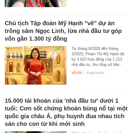
Chủ tịch Tập đoàn Mỹ Hạnh "vẽ" dự án
trồng sâm Ngọc Linh, lừa nhà đầu tư góp
vốn gần 1.300 tỷ đồng
Từ tháng 8/2020 đến tháng
3/2023, Phạm Thị Mỹ Hạnh đã
ký 3.623 hợp đồng của 1.213
nhà đầu tư, thu tổng số tiền…
XÃ HỘI
-
6 giờ trước
15.000 tài khoản của 'nhà đầu tư' dưới 1
tuổi: Cơn sốt chứng khoán bùng nổ tại một
quốc gia châu Á, phụ huynh đua nhau tích
sản cho con từ khi mới sinh