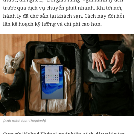
trước qua dịch vụ chuyển phát nhanh. Khi tới nơi,
hành lý đã chờ sẵn tại khách sạn. Cách này đòi hỏi
lên kế hoạch kỹ lưỡng và chi phí cao hơn.
(Ảnh minh họa: Unsplash)