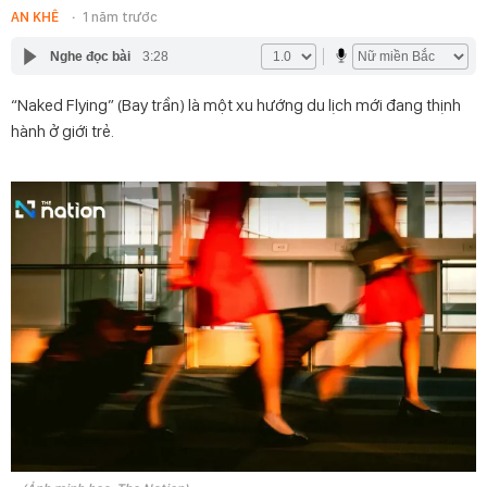
AN KHÊ
1 năm trước
Nghe đọc bài
3:28
“Naked Flying” (Bay trần) là một xu hướng du lịch mới đang thịnh
hành ở giới trẻ.