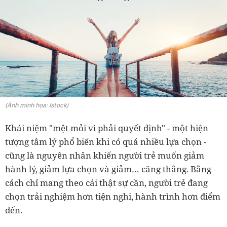
(Ảnh minh họa: Istock)
Khái niệm "mệt mỏi vì phải quyết định" - một hiện
tượng tâm lý phổ biến khi có quá nhiều lựa chọn -
cũng là nguyên nhân khiến người trẻ muốn giảm
hành lý, giảm lựa chọn và giảm… căng thẳng. Bằng
cách chỉ mang theo cái thật sự cần, người trẻ đang
chọn trải nghiệm hơn tiện nghi, hành trình hơn điểm
đến.