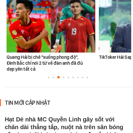
Quang Hải bị chê "xuống phong độ",
TikToker Hải Sapa
Đình Bắc chỉ nói 2 từ về đàn anh đã đủ
dẹp yên tất cả
TIN MỚI CẬP NHẬT
Hạt Dẻ nhà MC Quyền Linh gây sốt với
chân dài thẳng tắp, nuột nà trên sân bóng