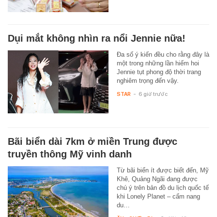
Dụi mắt không nhìn ra nổi Jennie nữa!
Đa số ý kiến đều cho rằng đây là
một trong những lần hiếm hoi
Jennie tụt phong độ thời trang
nghiêm trọng đến vậy.
STAR
-
6 giờ trước
Bãi biển dài 7km ở miền Trung được
truyền thông Mỹ vinh danh
Từ bãi biển ít được biết đến, Mỹ
Khê, Quảng Ngãi đang được
chú ý trên bản đồ du lịch quốc tế
khi Lonely Planet – cẩm nang
du…