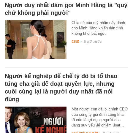
Người duy nhất dám gọi Minh Hằng là "quỷ
chứ không phải người"
Chia sẻ của mỹ nhân này dành
cho Minh Hằng khiến dân tình
không khỏi bất ngờ.
CINE
-
6 giờ trước
Người kế nghiệp đế chế tỷ đô bị tố thao
túng cha già để đoạt quyền lực, nhưng
cuối cùng lại là người duy nhất đã nói
đúng
Một người con gái bị chính CEO
của công ty gia đình công khai
tố cáo là lợi dụng người cha
đang suy yếu để chiếm đoạt…