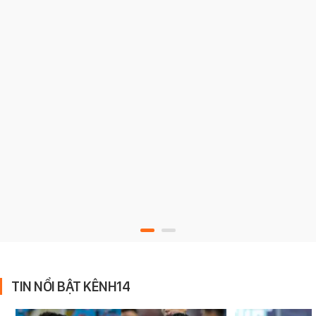
TIN NỔI BẬT KÊNH14