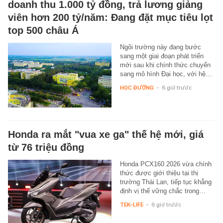
doanh thu 1.000 tỷ đồng, trả lương giảng
viên hơn 200 tỷ/năm: Đang đặt mục tiêu lọt
top 500 châu Á
Ngôi trường này đang bước
sang một giai đoạn phát triển
mới sau khi chính thức chuyển
sang mô hình Đại học, với hệ…
HỌC ĐƯỜNG
-
6 giờ trước
Honda ra mắt "vua xe ga" thế hệ mới, giá
từ 76 triệu đồng
Honda PCX160 2026 vừa chính
thức được giới thiệu tại thị
trường Thái Lan, tiếp tục khẳng
định vị thế vững chắc trong…
TEK-LIFE
-
6 giờ trước