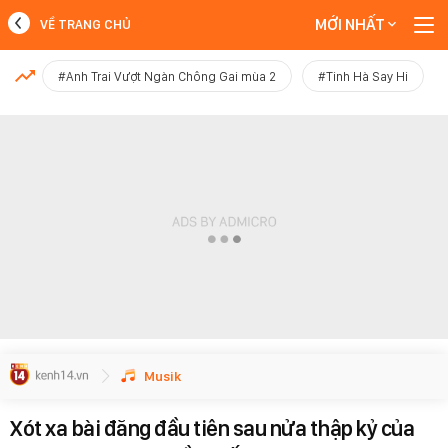
MỚI NHẤT
VỀ TRANG CHỦ
MỚI NHẤT
#Anh Trai Vượt Ngàn Chông Gai mùa 2
#Tinh Hà Say Hi
Xem thêm
Musik
Xót xa bài đăng đầu tiên sau nửa thập kỷ của