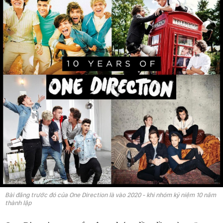
Bài đăng trước đó của One Direction là vào 2020 - khi nhóm kỷ niệm 10 năm
thành lập