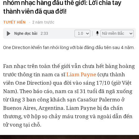
nhóm nhạc hàng đầu thế giới: Lời chia tay
thành viên đã qua đời!
TUYẾT HIỀN
2 năm trước
Nghe đọc bài
2:33
One Direction khiến fan nhói lòng với bài đăng đầu tiên sau 4 năm.
Fan nhạc trên toàn thế giới vẫn chưa hết bàng hoàng
trước thông tin nam ca sĩ
Liam Payne
(cựu thành
viên One Direction) qua đời vào sáng 17/10 (giờ Việt
Nam). Theo báo cáo, nam ca sĩ 31 tuổi đã ngã xuống
từ tầng 3 ban công khách sạn CasaSur Palermo ở
Buenos Aires, Argentina. Liam Payne bị đa chấn
thương, vỡ hộp sọ chảy máu trong và ngoài dẫn đến
tử vong tại chỗ.