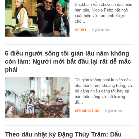
Beckham vẫn chưa có dấu hiệu
hàn gắn, Nicola Peltz bất ngờ
xuất hiện với tạo hình được
cho…
SPORT
-
6 giờ trước
5 điều người sống tối giản lâu năm không
còn làm: Người mới bắt đầu lại rất dễ mắc
phải
Tối giản không phải là biến căn
nhà thành một khoảng trống, vứt
bỏ càng nhiều càng tốt hay ép
bản thân sống với số lượng
đồ…
XEM MUA LUÔN
-
6 giờ trước
Theo dấu nhật ký Đặng Thùy Trâm: Dấu