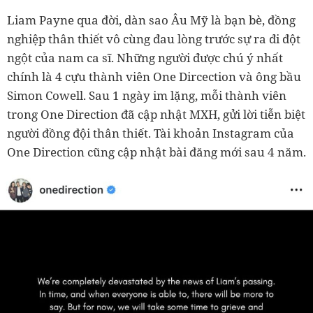
Liam Payne qua đời, dàn sao Âu Mỹ là bạn bè, đồng
nghiệp thân thiết vô cùng đau lòng trước sự ra đi đột
ngột của nam ca sĩ. Những người được chú ý nhất
chính là 4 cựu thành viên One Dircection và ông bầu
Simon Cowell. Sau 1 ngày im lặng, mỗi thành viên
trong One Direction đã cập nhật MXH, gửi lời tiễn biệt
người đồng đội thân thiết. Tài khoản Instagram của
One Direction cũng cập nhật bài đăng mới sau 4 năm.