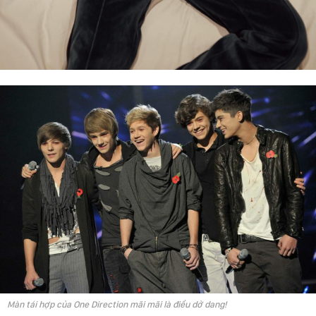
Màn tái hợp của One Direction mãi mãi là điều dở dang!