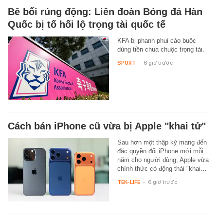
Bê bối rúng động: Liên đoàn Bóng đá Hàn
Quốc bị tố hối lộ trọng tài quốc tế
KFA bị phanh phui cáo buộc
dùng tiền chua chuộc trọng tài.
SPORT
-
6 giờ trước
Cách bán iPhone cũ vừa bị Apple "khai tử"
Sau hơn một thập kỷ mang đến
đặc quyền đổi iPhone mới mỗi
năm cho người dùng, Apple vừa
chính thức có động thái "khai…
TEK-LIFE
-
6 giờ trước