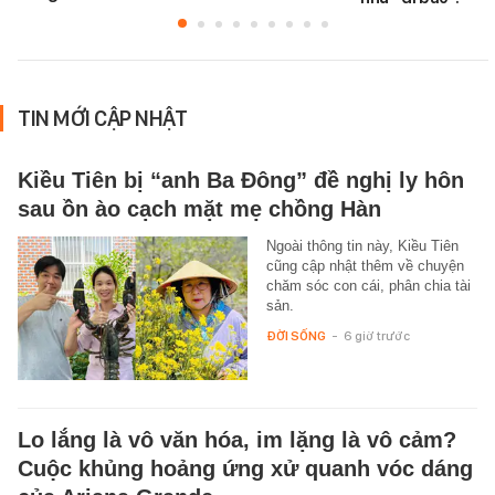
TIN MỚI CẬP NHẬT
Kiều Tiên bị “anh Ba Đông” đề nghị ly hôn
sau ồn ào cạch mặt mẹ chồng Hàn
Ngoài thông tin này, Kiều Tiên
cũng cập nhật thêm về chuyện
chăm sóc con cái, phân chia tài
sản.
ĐỜI SỐNG
-
6 giờ trước
Lo lắng là vô văn hóa, im lặng là vô cảm?
Cuộc khủng hoảng ứng xử quanh vóc dáng