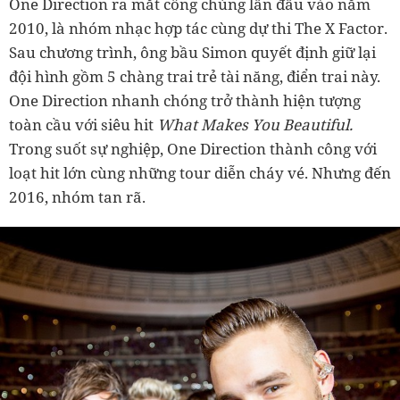
One Direction ra mắt công chúng lần đầu vào năm
2010, là nhóm nhạc hợp tác cùng dự thi The X Factor.
Sau chương trình, ông bầu Simon quyết định giữ lại
đội hình gồm 5 chàng trai trẻ tài năng, điển trai này.
One Direction nhanh chóng trở thành hiện tượng
toàn cầu với siêu hit
What Makes You Beautiful.
Trong suốt sự nghiệp, One Direction thành công với
loạt hit lớn cùng những tour diễn cháy vé. Nhưng đến
2016, nhóm tan rã.