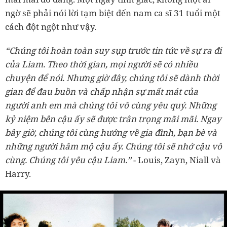
ngờ sẽ phải nói lời tạm biệt đến nam ca sĩ 31 tuổi một
cách đột ngột như vậy.
“Chúng tôi hoàn toàn suy sụp trước tin tức về sự ra đi
của Liam. Theo thời gian, mọi người sẽ có nhiều
chuyện để nói. Nhưng giờ đây, chúng tôi sẽ dành thời
gian để đau buồn và chấp nhận sự mất mát của
người anh em mà chúng tôi vô cùng yêu quý. Những
kỷ niệm bên cậu ấy sẽ được trân trọng mãi mãi. Ngay
bây giờ, chúng tôi cùng hướng về gia đình, bạn bè và
những người hâm mộ cậu ấy. Chúng tôi sẽ nhớ cậu vô
cùng. Chúng tôi yêu cậu Liam.”
- Louis, Zayn, Niall và
Harry.