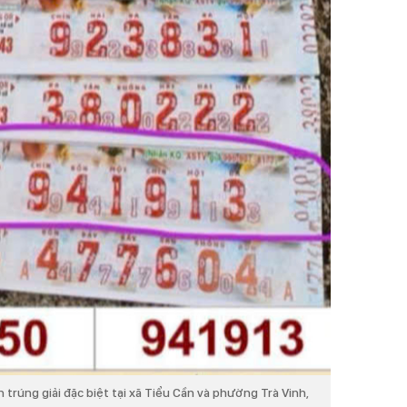
h trúng giải đặc biệt tại xã Tiểu Cần và phường Trà Vinh,