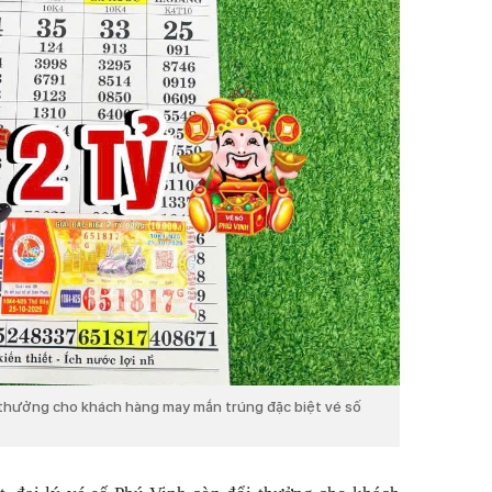
ổi thưởng cho khách hàng may mắn trúng đặc biệt vé số