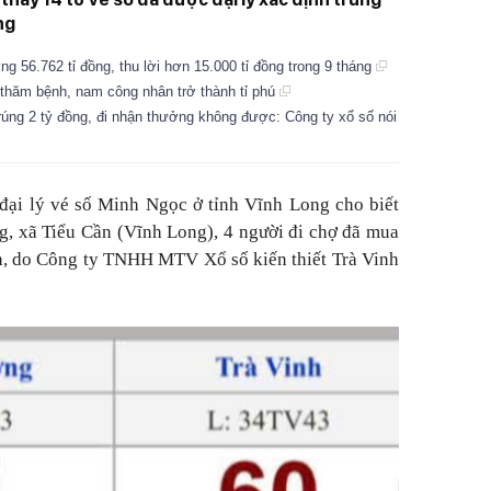
ng
ng 56.762 tỉ đồng, thu lời hơn 15.000 tỉ đồng trong 9 tháng
 thăm bệnh, nam công nhân trở thành tỉ phú
rúng 2 tỷ đồng, đi nhận thưởng không được: Công ty xổ số nói
 đại lý vé số Minh Ngọc ở tỉnh Vĩnh Long cho biết
g, xã Tiểu Cần (Vĩnh Long), 4 người đi chợ đã mua
nh, do Công ty TNHH MTV Xổ số kiến thiết Trà Vinh