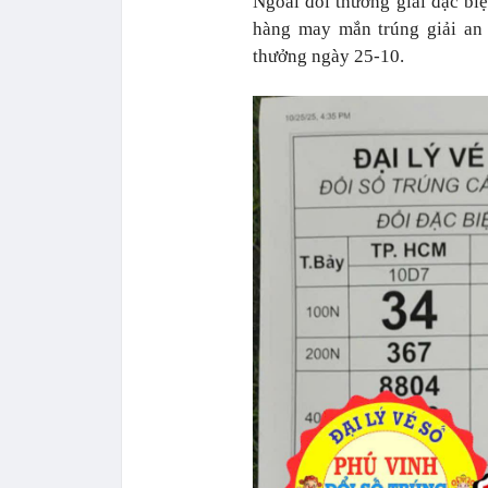
Ngoài đổi thưởng giải đặc biệ
hàng may mắn trúng giải an 
thưởng ngày 25-10.