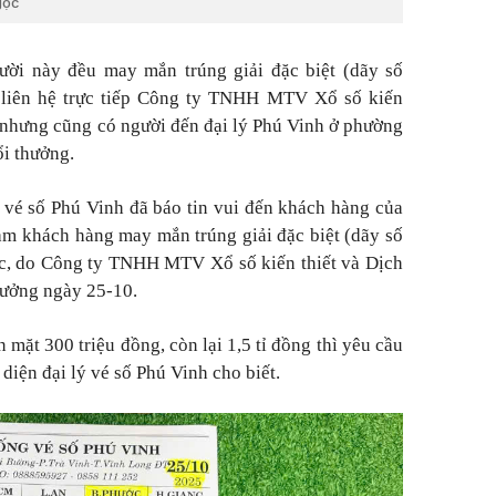
gọc
gười này đều may mắn trúng giải đặc biệt (dãy số
i liên hệ trực tiếp Công ty TNHH MTV Xổ số kiến
 nhưng cũng có người đến đại lý Phú Vinh ở phường
ổi thưởng.
 vé số Phú Vinh đã báo tin vui đến khách hàng của
am khách hàng may mắn trúng giải đặc biệt (dãy số
ớc, do Công ty TNHH MTV Xổ số kiến thiết và Dịch
hưởng ngày 25-10.
mặt 300 triệu đồng, còn lại 1,5 tỉ đồng thì yêu cầu
diện đại lý vé số Phú Vinh cho biết.