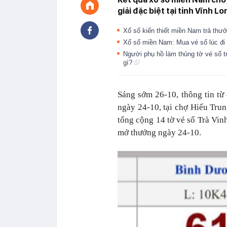
giải đặc biệt tại tỉnh Vĩnh Lo
Xổ số kiến thiết miền Nam trả thưở
Xổ số miền Nam: Mua vé số lúc đi
Người phụ hồ làm thủng tờ vé số t
gì?
Sáng sớm 26-10, thông tin từ
ngày 24-10, tại chợ Hiếu Trun
tổng cộng 14 tờ vé số Trà Vi
mở thưởng ngày 24-10.