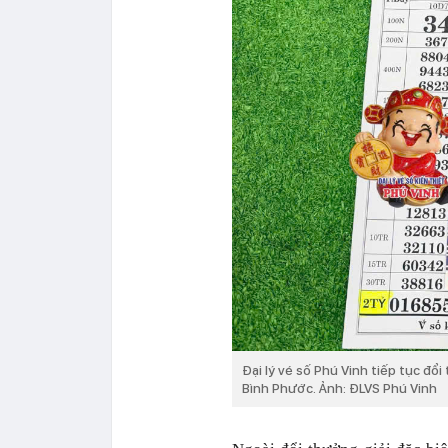
Đại lý vé số Phú Vinh tiếp tục đ
Bình Phước. Ảnh: ĐLVS Phú Vinh