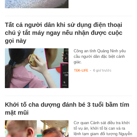
Tất cả người dân khi sử dụng điện thoại
chú ý tắt máy ngay nếu nhận được cuộc
gọi này
Công an tỉnh Quảng Ninh yêu
cầu người dân đặc biệt cảnh
giác.
TEK-LIFE
-
6 giờ trước
Khởi tố cha dượng đánh bé 3 tuổi bầm tím
mặt mũi
Cơ quan Cảnh sát điều tra khởi
tố vụ án, khởi tố bị can và ra
lệnh tạm giam đối tượng Nguyễn