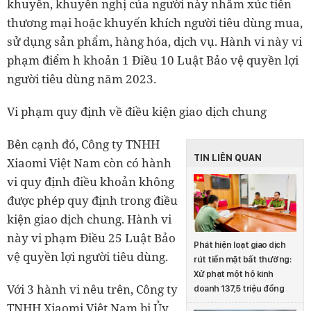
khuyên, khuyến nghị của người này nhằm xúc tiến
thương mại hoặc khuyến khích người tiêu dùng mua,
sử dụng sản phẩm, hàng hóa, dịch vụ. Hành vi này vi
phạm điểm h khoản 1 Điều 10 Luật Bảo vệ quyền lợi
người tiêu dùng năm 2023.
Vi phạm quy định về điều kiện giao dịch chung
Bên cạnh đó, Công ty TNHH
TIN LIÊN QUAN
Xiaomi Việt Nam còn có hành
vi quy định điều khoản không
được phép quy định trong điều
kiện giao dịch chung. Hành vi
này vi phạm Điều 25 Luật Bảo
Phát hiện loạt giao dịch
vệ quyền lợi người tiêu dùng.
rút tiền mặt bất thường:
Xử phạt một hộ kinh
Với 3 hành vi nêu trên, Công ty
doanh 137,5 triệu đồng
TNHH Xiaomi Việt Nam bị Ủy