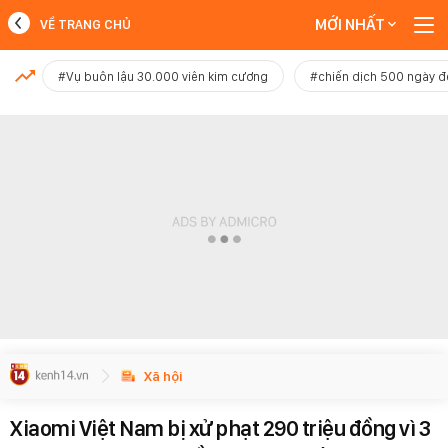
MỚI NHẤT
VỀ TRANG CHỦ
MỚI NHẤT
#Vụ buôn lậu 30.000 viên kim cương
#chiến dịch 500 ngày 
Xem thêm
Xã hội
Xiaomi Việt Nam bị xử phạt 290 triệu đồng vì 3