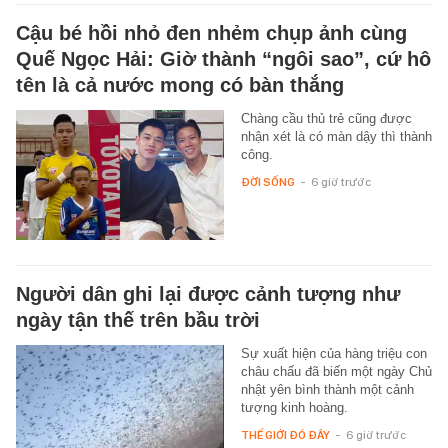
Cậu bé hồi nhỏ đen nhẻm chụp ảnh cùng
Quế Ngọc Hải: Giờ thành “ngôi sao”, cứ hô
tên là cả nước mong có bàn thắng
Chàng cầu thủ trẻ cũng được
nhận xét là có màn dậy thì thành
công.
ĐỜI SỐNG
-
6 giờ trước
Người dân ghi lại được cảnh tượng như
ngày tận thế trên bầu trời
Sự xuất hiện của hàng triệu con
châu chấu đã biến một ngày Chủ
nhật yên bình thành một cảnh
tượng kinh hoàng.
THẾ GIỚI ĐÓ ĐÂY
-
6 giờ trước