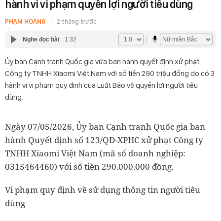
hành vi vi phạm quyền lợi người tiêu dùng
PHẠM HOÀNG
2 tháng trước
Nghe đọc bài
1:32
Ủy ban Cạnh tranh Quốc gia vừa ban hành quyết định xử phạt
Công ty TNHH Xiaomi Việt Nam với số tiền 290 triệu đồng do có 3
hành vi vi phạm quy định của Luật Bảo vệ quyền lợi người tiêu
dùng.
Ngày 07/05/2026, Ủy ban Cạnh tranh Quốc gia ban
hành Quyết định số 123/QĐ-XPHC xử phạt Công ty
TNHH Xiaomi Việt Nam (mã số doanh nghiệp:
0315464460) với số tiền 290.000.000 đồng.
Vi phạm quy định về sử dụng thông tin người tiêu
dùng