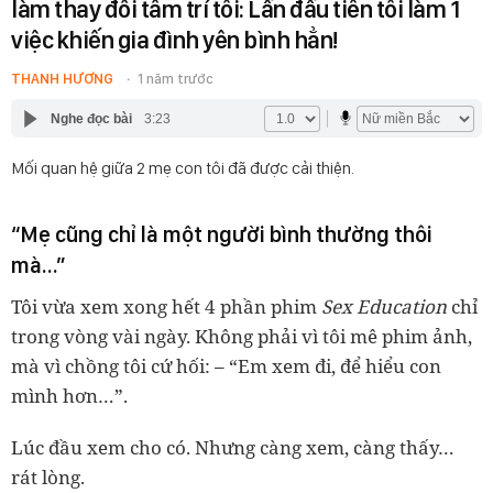
làm thay đổi tâm trí tôi: Lần đầu tiên tôi làm 1
việc khiến gia đình yên bình hẳn!
THANH HƯƠNG
1 năm trước
Nghe đọc bài
3:23
Mối quan hệ giữa 2 mẹ con tôi đã được cải thiện.
“Mẹ cũng chỉ là một người bình thường thôi
mà…”
Tôi vừa xem xong hết 4 phần phim
Sex Education
chỉ
trong vòng vài ngày. Không phải vì tôi mê phim ảnh,
mà vì chồng tôi cứ hối: – “Em xem đi, để hiểu con
mình hơn…”.
Lúc đầu xem cho có. Nhưng càng xem, càng thấy…
rát lòng.