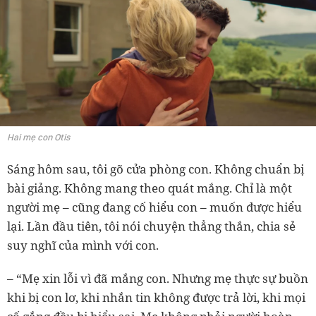
Hai mẹ con Otis
Sáng hôm sau, tôi gõ cửa phòng con. Không chuẩn bị
bài giảng. Không mang theo quát mắng. Chỉ là một
người mẹ – cũng đang cố hiểu con – muốn được hiểu
lại. Lần đầu tiên, tôi nói chuyện thẳng thắn, chia sẻ
suy nghĩ của mình với con.
– “Mẹ xin lỗi vì đã mắng con. Nhưng mẹ thực sự buồn
khi bị con lơ, khi nhắn tin không được trả lời, khi mọi