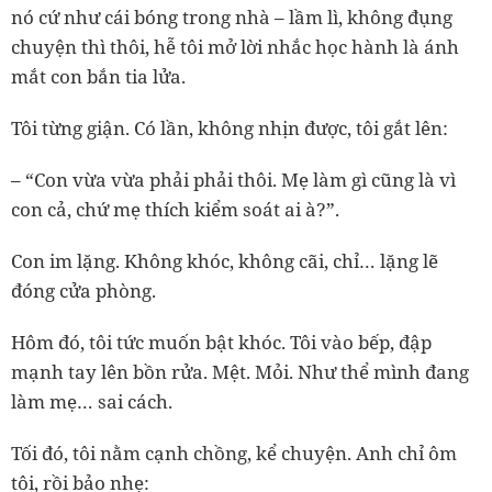
nó cứ như cái bóng trong nhà – lầm lì, không đụng
chuyện thì thôi, hễ tôi mở lời nhắc học hành là ánh
mắt con bắn tia lửa.
Tôi từng giận. Có lần, không nhịn được, tôi gắt lên:
– “Con vừa vừa phải phải thôi. Mẹ làm gì cũng là vì
con cả, chứ mẹ thích kiểm soát ai à?”.
Con im lặng. Không khóc, không cãi, chỉ… lặng lẽ
đóng cửa phòng.
Hôm đó, tôi tức muốn bật khóc. Tôi vào bếp, đập
mạnh tay lên bồn rửa. Mệt. Mỏi. Như thể mình đang
làm mẹ… sai cách.
Tối đó, tôi nằm cạnh chồng, kể chuyện. Anh chỉ ôm
tôi, rồi bảo nhẹ: