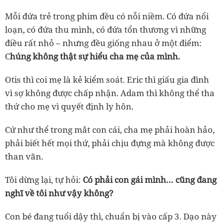
Mỗi đứa trẻ trong phim đều có nỗi niềm. Có đứa nổi
loạn, có đứa thu mình, có đứa tổn thương vì những
điều rất nhỏ – nhưng đều giống nhau ở một điểm:
C
húng không thật sự hiểu cha mẹ của mình.
Otis thì coi mẹ là kẻ kiểm soát. Eric thì giấu gia đình
vì sợ không được chấp nhận. Adam thì không thể tha
thứ cho mẹ vì quyết định ly hôn.
Cứ như thể trong mắt con cái, cha mẹ phải hoàn hảo,
phải biết hết mọi thứ, phải chịu đựng mà không được
than vãn.
Tôi dừng lại, tự hỏi:
C
ó phải con gái mình… cũng đang
nghĩ về tôi như vậy không?
Con bé đang tuổi dậy thì, chuẩn bị vào cấp 3. Dạo này