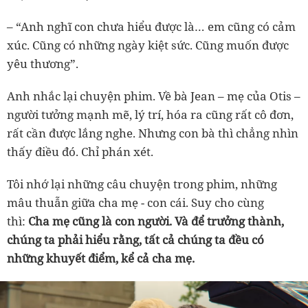
– “Anh nghĩ con chưa hiểu được là… em cũng có cảm
xúc. Cũng có những ngày kiệt sức. Cũng muốn được
yêu thương”.
Anh nhắc lại chuyện phim. Về bà Jean – mẹ của Otis –
người tưởng mạnh mẽ, lý trí, hóa ra cũng rất cô đơn,
rất cần được lắng nghe. Nhưng con bà thì chẳng nhìn
thấy điều đó. Chỉ phán xét.
Tôi nhớ lại những câu chuyện trong phim, những
mâu thuẫn giữa cha mẹ - con cái. Suy cho cùng
thì:
Cha mẹ cũng là con người. Và để trưởng thành,
chúng ta phải hiểu rằng, tất cả chúng ta đều có
những khuyết điểm, kể cả cha mẹ.