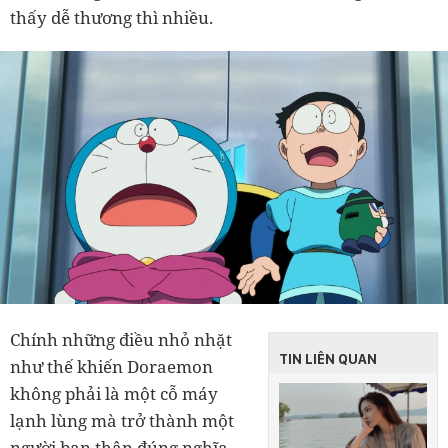
thấy dễ thương thì nhiều.
Chính những điều nhỏ nhặt
TIN LIÊN QUAN
như thế khiến Doraemon
không phải là một cỗ máy
lạnh lùng mà trở thành một
người bạn thân đúng nghĩa.