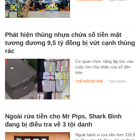
Phát hiện thùng nhựa chứa số tiền mặt
tương đương 9,5 tỷ đồng bị vứt cạnh thùng
rác
Cơ quan chức năng lập tức vào
cuộc tìm chủ nhân của số tiền
trên.
THẾ GIỚI ĐÓ ĐÂY
-
7 giờ trước
Ngoài rửa tiền cho Mr Pips, Shark Bình
đang bị điều tra về 3 tội danh
Ngoài hành vi rửa tiền hơn 318,9