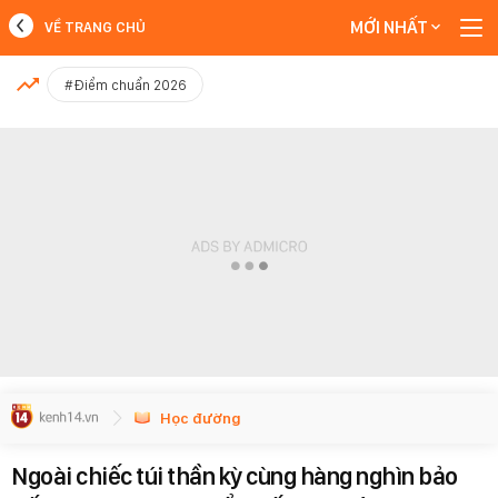
MỚI NHẤT
VỀ TRANG CHỦ
MỚI NHẤT
#Điểm chuẩn 2026
Xem thêm
Học đường
Ngoài chiếc túi thần kỳ cùng hàng nghìn bảo