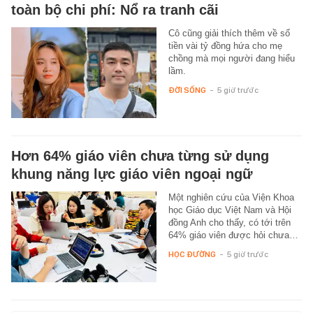
toàn bộ chi phí: Nổ ra tranh cãi
Cô cũng giải thích thêm về số
tiền vài tỷ đồng hứa cho mẹ
chồng mà mọi người đang hiểu
lầm.
ĐỜI SỐNG
-
5 giờ trước
Hơn 64% giáo viên chưa từng sử dụng
khung năng lực giáo viên ngoại ngữ
Một nghiên cứu của Viện Khoa
học Giáo dục Việt Nam và Hội
đồng Anh cho thấy, có tới trên
64% giáo viên được hỏi chưa…
HỌC ĐƯỜNG
-
5 giờ trước