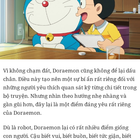
Vì không chạm đất, Doraemon cũng không để lại dấu
chân. Điều này tạo nên một sự bí ẩn rất riêng đối với
những người yêu thích quan sát kỹ từng chi tiết trong
bộ truyện. Nhưng nhìn theo hướng nhẹ nhàng và
gần gũi hơn, đây lại là một điểm đáng yêu rất riêng
của Doraemon.
Dù là robot, Doraemon lại có rất nhiều điểm giống
con người. Cậu biết vui, biết buồn, biết tức giận, biết