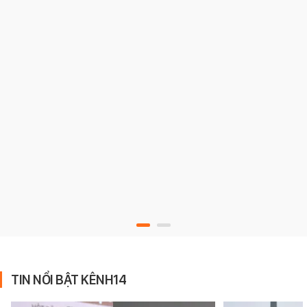
TIN NỔI BẬT KÊNH14