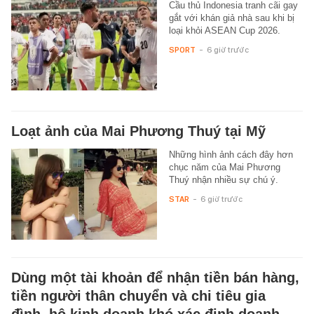
Cầu thủ Indonesia tranh cãi gay
gắt với khán giả nhà sau khi bị
loại khỏi ASEAN Cup 2026.
SPORT
-
6 giờ trước
Loạt ảnh của Mai Phương Thuý tại Mỹ
Những hình ảnh cách đây hơn
chục năm của Mai Phương
Thuý nhận nhiều sự chú ý.
STAR
-
6 giờ trước
Dùng một tài khoản để nhận tiền bán hàng,
tiền người thân chuyển và chi tiêu gia