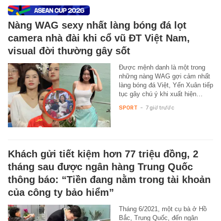
Nàng WAG sexy nhất làng bóng đá lọt
camera nhà đài khi cổ vũ ĐT Việt Nam,
visual đời thường gây sốt
Được mệnh danh là một trong
những nàng WAG gợi cảm nhất
làng bóng đá Việt, Yến Xuân tiếp
tục gây chú ý khi xuất hiện…
SPORT
-
7 giờ trước
Khách gửi tiết kiệm hơn 77 triệu đồng, 2
tháng sau được ngân hàng Trung Quốc
thông báo: “Tiền đang nằm trong tài khoản
của công ty bảo hiểm”
Tháng 6/2021, một cụ bà ở Hồ
Bắc, Trung Quốc, đến ngân