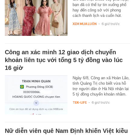
bạn đã có thể tự tin xuống phố
hay đến công sở với phong
cách thanh lịch và cuốn hút.
XEM MUA LUÔN
-
6 giờ trước
Công an xác minh 12 giao dịch chuyển
khoản liên tục với tổng 5 tỷ đồng vào lúc
16 giờ
Ngày 6/8, Công an xã Hoàn Lão,
tỉnh Quảng Trị cho biết vừa hỗ
trợ người dân ở Hà Nội nhận lại
5 tỷ đồng chuyển khoản nhầm.
TEK-LIFE
-
6 giờ trước
Nữ diễn viên quê Nam Định khiến Việt kiều