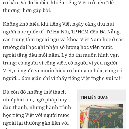
cơ bản. Và đó là điều khiến tiếng Việt trở nên "dễ
thương" hơn gấp bội.
Không khó hiểu khi tiếng Việt ngày càng thu hút
người học quốc tế. Từ Hà Nội, TP.HCM đến Đà Nẵng,
các trung tâm ngoại ngữ và khoa Việt Nam học ở các
trường đại học ghi nhận số lượng học viên nước
ngoài tăng đều mỗi năm. Lý do thì muôn hình vạn
trạng: có người vì công việc, có người vì yêu người
Việt, có người vì muốn hiểu rõ hơn văn hóa, cũng có
người… đơn giản chỉ vì thấy tiếng Việt "nghe vui tai".
Dù còn đó những thử thách
TIN LIÊN QUAN
như phát âm, ngữ pháp hay
dấu thanh, nhưng hành trình
học tiếng Việt với người nước
ngoài lại thường gắn liền với