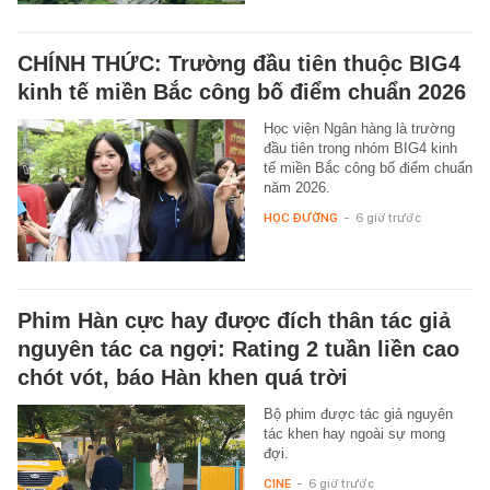
CHÍNH THỨC: Trường đầu tiên thuộc BIG4
kinh tế miền Bắc công bố điểm chuẩn 2026
Học viện Ngân hàng là trường
đầu tiên trong nhóm BIG4 kinh
tế miền Bắc công bố điểm chuẩn
năm 2026.
HỌC ĐƯỜNG
-
6 giờ trước
Phim Hàn cực hay được đích thân tác giả
nguyên tác ca ngợi: Rating 2 tuần liền cao
chót vót, báo Hàn khen quá trời
Bộ phim được tác giả nguyên
tác khen hay ngoài sự mong
đợi.
CINE
-
6 giờ trước