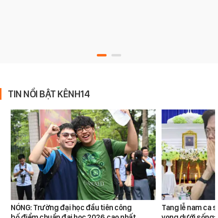
TIN NỔI BẬT KÊNH14
NÓNG: Trường đại học đầu tiên công
Tang lễ nam ca s
bố điểm chuẩn đại học 2026, cao nhất
vong dưới sống: 