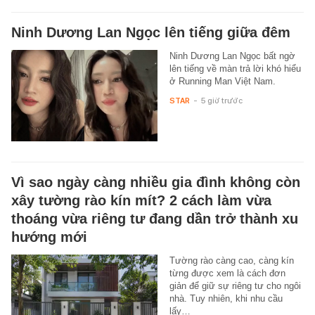
Ninh Dương Lan Ngọc lên tiếng giữa đêm
Ninh Dương Lan Ngọc bất ngờ
lên tiếng về màn trả lời khó hiểu
ở Running Man Việt Nam.
STAR
-
5 giờ trước
Vì sao ngày càng nhiều gia đình không còn
xây tường rào kín mít? 2 cách làm vừa
thoáng vừa riêng tư đang dần trở thành xu
hướng mới
Tường rào càng cao, càng kín
từng được xem là cách đơn
giản để giữ sự riêng tư cho ngôi
nhà. Tuy nhiên, khi nhu cầu
lấy…