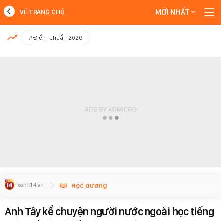
MỚI NHẤT
VỀ TRANG CHỦ
MỚI NHẤT
#Điểm chuẩn 2026
Xem thêm
Học đường
Anh Tây kể chuyện người nước ngoài học tiếng