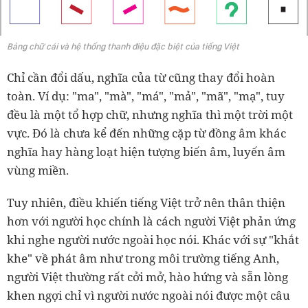
Bảng chữ cái và hệ thống thanh điệu đặc biệt của tiếng Việt
Chỉ cần đổi dấu, nghĩa của từ cũng thay đổi hoàn
toàn. Ví dụ: "ma", "mà", "má", "mả", "mã", "mạ", tuy
đều là một tổ hợp chữ, nhưng nghĩa thì một trời một
vực. Đó là chưa kể đến những cặp từ đồng âm khác
nghĩa hay hàng loạt hiện tượng biến âm, luyến âm
vùng miền.
Tuy nhiên, điều khiến tiếng Việt trở nên thân thiện
hơn với người học chính là cách người Việt phản ứng
khi nghe người nước ngoài học nói. Khác với sự "khắt
khe" về phát âm như trong môi trường tiếng Anh,
người Việt thường rất cởi mở, hào hứng và sẵn lòng
khen ngợi chỉ vì người nước ngoài nói được một câu