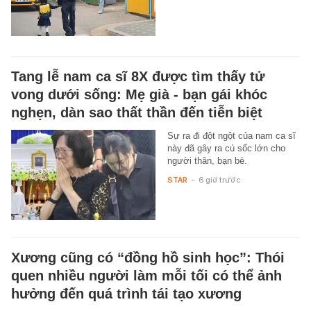
Tang lễ nam ca sĩ 8X được tìm thấy tử
vong dưới sống: Mẹ già - bạn gái khóc
nghẹn, dàn sao thất thần đến tiễn biệt
Sự ra đi đột ngột của nam ca sĩ
này đã gây ra cú sốc lớn cho
người thân, bạn bè.
STAR
-
6 giờ trước
Xương cũng có “đồng hồ sinh học”: Thói
quen nhiều người làm mỗi tối có thể ảnh
hưởng đến quá trình tái tạo xương