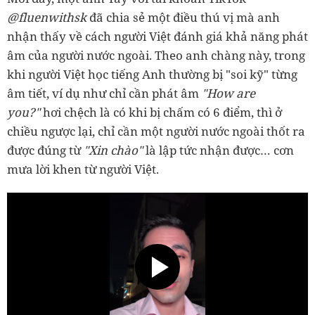
@fluenwithsk
đã chia sẻ một điều thú vị mà anh
nhận thấy về cách người Việt đánh giá khả năng phát
âm của người nước ngoài. Theo anh chàng này, trong
khi người Việt học tiếng Anh thường bị "soi kỹ" từng
âm tiết, ví dụ như chỉ cần phát âm
"
How are
you?"
hơi chệch là có khi bị chấm có 6 điểm, thì ở
chiều ngược lại, chỉ cần một người nước ngoài thốt ra
được đúng từ
"X
in chào"
là lập tức nhận được… cơn
mưa lời khen từ người Việt.