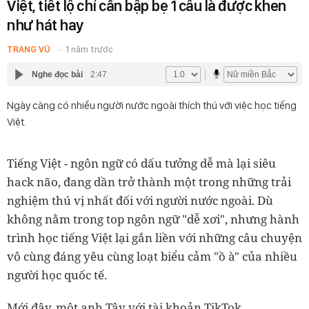
Việt, tiết lộ chỉ cần bập bẹ 1 câu là được khen
như hát hay
TRANG VŨ
1 năm trước
Nghe đọc bài
2:47
Ngày càng có nhiều người nước ngoài thích thú với việc học tiếng
Việt.
Tiếng Việt - ngôn ngữ có dấu tưởng dễ mà lại siêu
hack não, đang dần trở thành một trong những trải
nghiệm thú vị nhất đối với người nước ngoài. Dù
không nằm trong top ngôn ngữ "dễ xơi", nhưng hành
trình học tiếng Việt lại gắn liền với những câu chuyện
vô cùng đáng yêu cùng loạt biểu cảm "ồ à" của nhiều
người học quốc tế.
Mới đây, một anh Tây với tài khoản TikTok