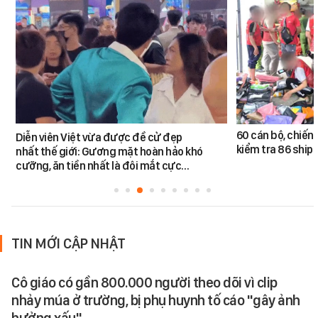
60 cán bộ, chiến 
Diễn viên Việt vừa được đề cử đẹp
kiểm tra 86 shipp
nhất thế giới: Gương mặt hoàn hảo khó
cưỡng, ăn tiền nhất là đôi mắt cực…
TIN MỚI CẬP NHẬT
Cô giáo có gần 800.000 người theo dõi vì clip
nhảy múa ở trường, bị phụ huynh tố cáo "gây ảnh