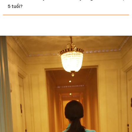
5 tuổi?