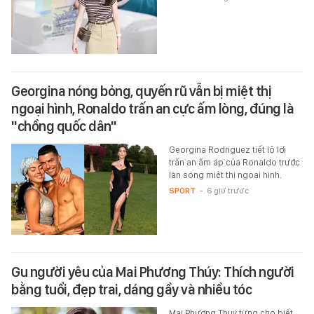
Georgina nóng bỏng, quyến rũ vẫn bị miệt thị
ngoại hình, Ronaldo trấn an cực ấm lòng, đúng là
"chồng quốc dân"
Georgina Rodriguez tiết lộ lời
trấn an ấm áp của Ronaldo trước
làn sóng miệt thị ngoại hình.
SPORT
-
6 giờ trước
Gu người yêu của Mai Phương Thúy: Thích người
bằng tuổi, đẹp trai, dáng gầy và nhiều tóc
Mai Phương Thuý từng cho biết