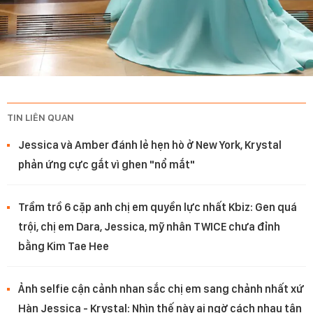
TIN LIÊN QUAN
Jessica và Amber đánh lẻ hẹn hò ở New York, Krystal
phản ứng cực gắt vì ghen "nổ mắt"
Trầm trồ 6 cặp anh chị em quyền lực nhất Kbiz: Gen quá
trội, chị em Dara, Jessica, mỹ nhân TWICE chưa đỉnh
bằng Kim Tae Hee
Ảnh selfie cận cảnh nhan sắc chị em sang chảnh nhất xứ
Hàn Jessica - Krystal: Nhìn thế này ai ngờ cách nhau tận