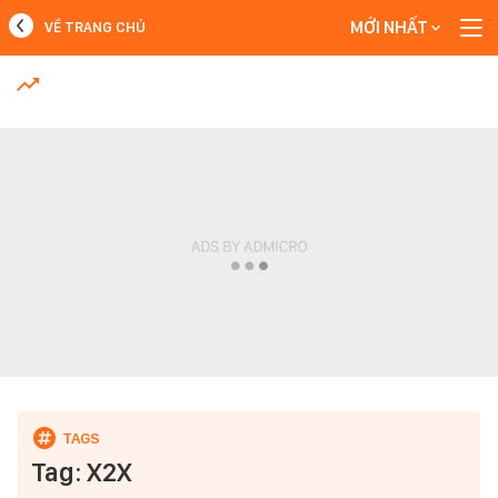
MỚI NHẤT
VỀ TRANG CHỦ
MỚI NHẤT
Xem thêm
Tag: X2X