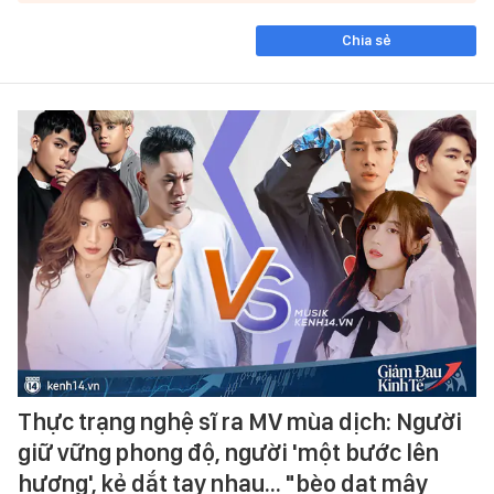
Chia sẻ
Thực trạng nghệ sĩ ra MV mùa dịch: Người
giữ vững phong độ, người 'một bước lên
hương', kẻ dắt tay nhau... "bèo dạt mây