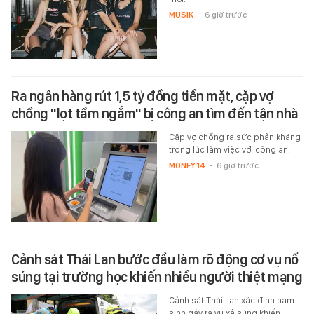
MUSIK
-
6 giờ trước
Ra ngân hàng rút 1,5 tỷ đồng tiền mặt, cặp vợ
chồng "lọt tầm ngắm" bị công an tìm đến tận nhà
Cặp vợ chồng ra sức phản kháng
trong lúc làm việc với công an.
MONEY.14
-
6 giờ trước
Cảnh sát Thái Lan bước đầu làm rõ động cơ vụ nổ
súng tại trường học khiến nhiều người thiệt mạng
Cảnh sát Thái Lan xác định nam
sinh gây ra vụ xả súng khiến