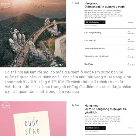
Có thể nói lâu lắm rồi mới có một địa điểm ở Việt Nam được bạn bè
quốc tế quan tâm và dành nhiều tình cảm như Cầu Vàng ở Đà Nẵng. Còn
Landmark 81 với 81 tầng ở TP.HCM đã chính thức trở thành tòa nhất
Việt Nam… đó chính là hai trong số những địa điểm check-in được nhiều
bạn trẻ quan tâm nhất trong năm vừa qua.