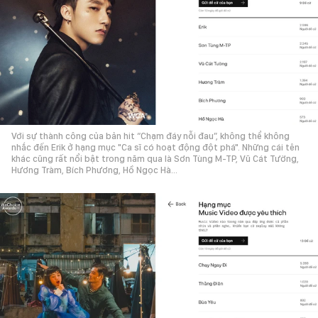
Với sự thành công của bản hit “Chạm đáy nỗi đau”, không thể không
nhắc đến Erik ở hạng mục "Ca sĩ có hoạt động đột phá". Những cái tên
khác cũng rất nổi bật trong năm qua là Sơn Tùng M-TP, Vũ Cát Tường,
Hương Tràm, Bích Phương, Hồ Ngọc Hà…