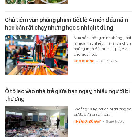
Chủ tiệm văn phòng phẩm tiết lộ 4 món đầu năm
học bán rất chạy nhưng học sinh lại ít dùng
Mua sắm thông minh không phải
là mua thật nhiều, mà là lựa chọn
những món đồ thực sự phục vụ
cho việc học.
HỌC ĐƯỜNG
-
6 giờ trước
Ô tô lao vào nhà trẻ giữa ban ngày, nhiều người bị
thương
Khoảng 10 người đã bị thương và
được đưa đi cấp cứu.
THẾ GIỚI ĐÓ ĐÂY
-
6 giờ trước