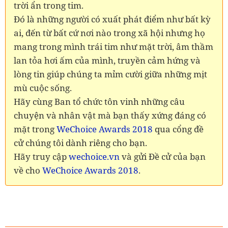
trời ẩn trong tim.
Đó là những người có xuất phát điểm như bất kỳ
ai, đến từ bất cứ nơi nào trong xã hội nhưng họ
mang trong mình trái tim như mặt trời, âm thầm
lan tỏa hơi ấm của mình, truyền cảm hứng và
lòng tin giúp chúng ta mỉm cười giữa những mịt
mù cuộc sống.
Hãy cùng Ban tổ chức tôn vinh những câu
chuyện và nhân vật mà bạn thấy xứng đáng có
mặt trong
WeChoice Awards 2018
qua cổng đề
cử chúng tôi dành riêng cho bạn.
Hãy truy cập
wechoice.vn
và gửi Đề cử của bạn
về cho
WeChoice Awards 2018
.