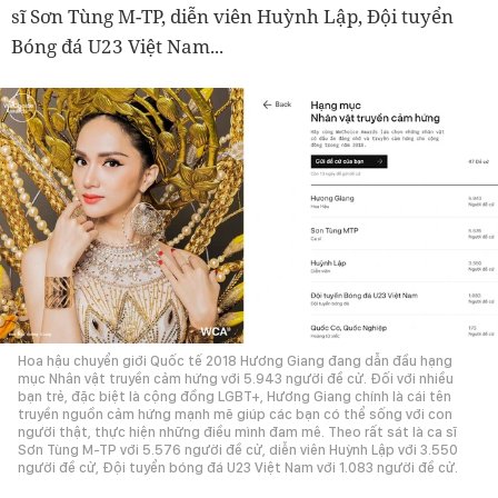
sĩ Sơn Tùng M-TP, diễn viên Huỳnh Lập, Đội tuyển
Bóng đá U23 Việt Nam...
Hoa hậu chuyển giới Quốc tế 2018 Hương Giang đang dẫn đầu hạng
mục Nhân vật truyền cảm hứng với 5.943 người đề cử. Đối với nhiều
bạn trẻ, đặc biệt là cộng đồng LGBT+, Hương Giang chính là cái tên
truyền nguồn cảm hứng mạnh mẽ giúp các bạn có thể sống với con
người thật, thực hiện những điều mình đam mê. Theo rất sát là ca sĩ
Sơn Tùng M-TP với 5.576 người đề cử, diễn viên Huỳnh Lập với 3.550
người đề cử, Đội tuyển bóng đá U23 Việt Nam với 1.083 người đề cử.