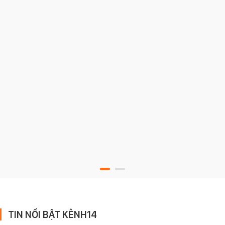
TIN NỔI BẬT KÊNH14