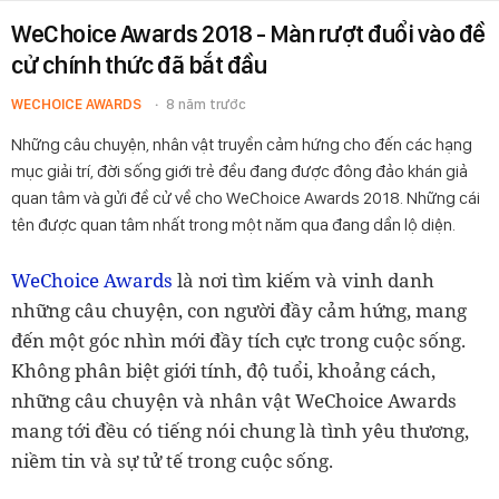
WeChoice Awards 2018 - Màn rượt đuổi vào đề
cử chính thức đã bắt đầu
WECHOICE AWARDS
8 năm trước
Những câu chuyện, nhân vật truyền cảm hứng cho đến các hạng
mục giải trí, đời sống giới trẻ đều đang được đông đảo khán giả
quan tâm và gửi đề cử về cho WeChoice Awards 2018. Những cái
tên được quan tâm nhất trong một năm qua đang dần lộ diện.
WeChoice Awards
là nơi tìm kiếm và vinh danh
những câu chuyện, con người đầy cảm hứng, mang
đến một góc nhìn mới đầy tích cực trong cuộc sống.
Không phân biệt giới tính, độ tuổi, khoảng cách,
những câu chuyện và nhân vật WeChoice Awards
mang tới đều có tiếng nói chung là tình yêu thương,
niềm tin và sự tử tế trong cuộc sống.