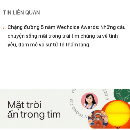
TIN LIÊN QUAN
Chặng đường 5 năm Wechoice Awards: Những câu
chuyện sống mãi trong trái tim chúng ta về tình
yêu, đam mê và sự tử tế thầm lặng