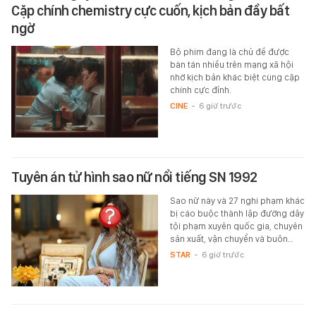
Cặp chính chemistry cực cuốn, kịch bản đầy bất
ngờ
Bộ phim đang là chủ đề được
bàn tán nhiều trên mạng xã hội
nhờ kịch bản khác biệt cùng cặp
chính cực đỉnh.
CINE
-
6 giờ trước
Tuyên án tử hình sao nữ nổi tiếng SN 1992
Sao nữ này và 27 nghi phạm khác
bị cáo buộc thành lập đường dây
tội phạm xuyên quốc gia, chuyên
sản xuất, vận chuyển và buôn…
STAR
-
6 giờ trước