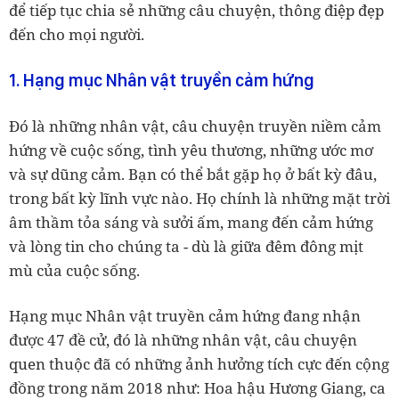
để tiếp tục chia sẻ những câu chuyện, thông điệp đẹp
đến cho mọi người.
1. Hạng mục Nhân vật truyền cảm hứng
Đó là những nhân vật, câu chuyện truyền niềm cảm
hứng về cuộc sống, tình yêu thương, những ước mơ
và sự dũng cảm. Bạn có thể bắt gặp họ ở bất kỳ đâu,
trong bất kỳ lĩnh vực nào. Họ chính là những mặt trời
âm thầm tỏa sáng và sưởi ấm, mang đến cảm hứng
và lòng tin cho chúng ta - dù là giữa đêm đông mịt
mù của cuộc sống.
Hạng mục Nhân vật truyền cảm hứng đang nhận
được 47 đề cử, đó là những nhân vật, câu chuyện
quen thuộc đã có những ảnh hưởng tích cực đến cộng
đồng trong năm 2018 như: Hoa hậu Hương Giang, ca