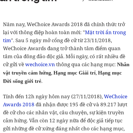
Năm nay, WeChoice Awards 2018 đã chính thức trở
lại với thông điệp hoàn toàn mới: "
Mặt trời ẩn trong
tim
". Sau 5 ngày mở cổng đề cử từ 23/11/2018,
WeChoice Awards đang trở thành tâm điểm quan
tâm của đông đảo độc giả. Mỗi ngày, có rất nhiều đề
cử gửi về
wechoice.vn
thông qua các hạng mục:
Nhân
,
,
vật truyền cảm hứng
Hạng mục Giải trí
Hạng mục
.
Đời sống giới trẻ
Tính đến 12h ngày hôm nay (27/11/2018),
WeChoice
Awards 2018
đã nhận được 195 đề cử và 89.217 lượt
đề cử cho các nhân vật, câu chuyện, sự kiện truyền
cảm hứng. Vẫn còn 12 ngày nữa để độc giả tiếp tục
gửi những đề cử xứng đáng nhất cho các hạng mục,