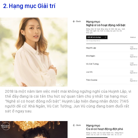
2. Hạng mục Giải trí
2018 là một năm làm việc miệt mài không ngừng nghỉ của Huỳnh Lập, vì
thế đây đang là cái tên thu hút sự quan tâm chú ý nhất tại hạng mục
“Nghệ sĩ có hoạt động nổi bật”. Huỳnh Lập hiện đang nhận được 7.145
người đề cử. Khả Ngân, Vũ Cát Tường, Jun Vũ cũng đang bám đuổi rất
sát ở ngay sau.