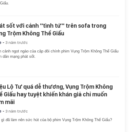
Giấu.
t sốt với cảnh ''tình tứ'' trên sofa trong
ng Trộm Không Thể Giấu
-
e
3 năm trước
 cảnh ngọt ngào của cặp đôi chính phim Vụng Trộm Không Thể Giấu
n dân mạng phát sốt.
iệu Lộ Tư quá dễ thương, Vụng Trộm Không
ể Giấu hay tuyệt khiến khán giả chỉ muốn
m mãi
-
e
3 năm trước
 gì đã làm nên sức hút của bộ phim Vụng Trộm Không Thể Giấu?