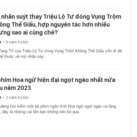
 nhân suýt thay Triệu Lộ Tư đóng Vụng Trộm
ông Thể Giấu, hợp nguyên tác hơn nhiều
ưng sao ai cũng chê?
-
e
3 năm trước
Tang Trĩ của Triệu Lộ Tư trong Vụng Trộm Không Thể Giấu vốn dĩ đã
hể thuộc về mỹ nhân này.
phim Hoa ngữ hiện đại ngọt ngào nhất nửa
u năm 2023
-
e
3 năm trước
đang tìm kiếm một bộ phim ngôn tình Hoa ngữ ngọt ngào và lãng
 đây là những cái tên bạn không nên bỏ qua.