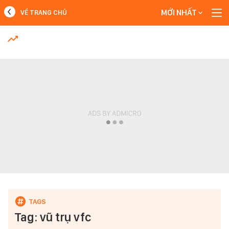
MỚI NHẤT
VỀ TRANG CHỦ
MỚI NHẤT
Xem thêm
Tag: vũ trụ vfc