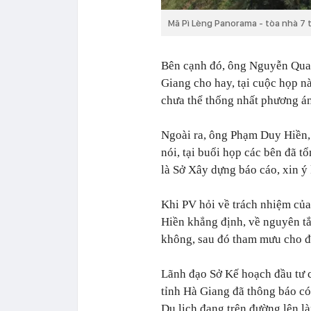
Mã Pì Lèng Panorama - tòa nhà 7 
Bên cạnh đó, ông Nguyễn Qua
Giang cho hay, tại cuộc họp nà
chưa thể thống nhất phương án 
Ngoài ra, ông Phạm Duy Hiền,
nói, tại buổi họp các bên đã t
là Sở Xây dựng báo cáo, xin ý 
Khi PV hỏi về trách nhiệm của
Hiền khẳng định, về nguyên tắ
không, sau đó tham mưu cho đ
Lãnh đạo Sở Kế hoạch đầu tư c
tỉnh Hà Giang đã thông báo có
Du lịch đang trên đường lên l