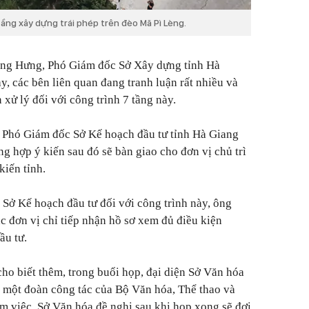
tầng xây dựng trái phép trên đèo Mã Pì Lèng.
ng Hưng, Phó Giám đốc Sở Xây dựng tỉnh Hà
y, các bên liên quan đang tranh luận rất nhiều và
xử lý đối với công trình 7 tầng này.
 Phó Giám đốc Sở Kế hoạch đầu tư tỉnh Hà Giang
ổng hợp ý kiến sau đó sẽ bàn giao cho đơn vị chủ trì
kiến tỉnh.
 Sở Kế hoạch đầu tư đối với công trình này, ông
c đơn vị chỉ tiếp nhận hồ sơ xem đủ điều kiện
ầu tư.
ho biết thêm, trong buổi họp, đại diện Sở Văn hóa
 một đoàn công tác của Bộ Văn hóa, Thể thao và
àm việc. Sở Văn hóa đề nghị sau khi họp xong sẽ đợi