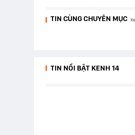
TIN CÙNG CHUYÊN MỤC
Xe
TIN NỔI BẬT KENH 14