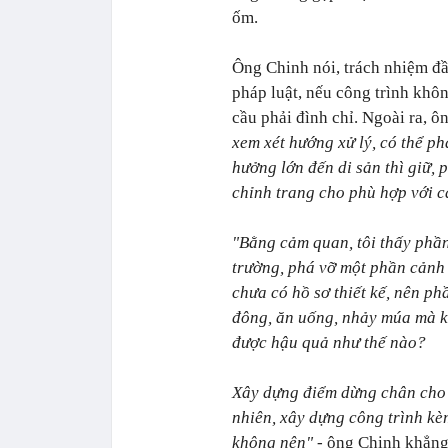
ốm.
Ông Chinh nói, trách nhiệm đ
pháp luật, nếu công trình khôn
cầu phải đình chỉ.
Ngoài ra, ô
xem xét hướng xử lý, có thể p
hưởng lớn đến di sản thì giữ, 
chỉnh trang cho phù hợp với c
"Bằng cảm quan, tôi thấy phần
trường, phá vỡ một phần cảnh
chưa có hồ sơ thiết kế, nên p
đông, ăn uống, nhảy múa mà kh
được hậu quả như thế nào?
Xây dựng điểm dừng chân cho d
nhiên, xây dựng công trình kè
không nên"
- ông Chinh khẳng