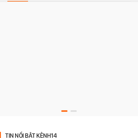
TIN NỔI BẬT KÊNH14