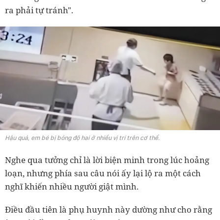
ra phải tự tránh".
Hậu quả, em bé bị bỏng độ hai ở nhiều vị trí trên cơ thể.
Nghe qua tưởng chỉ là lời biện minh trong lúc hoảng
loạn, nhưng phía sau câu nói ấy lại lộ ra một cách
nghĩ khiến nhiều người giật mình.
Điều đầu tiên là phụ huynh này dường như cho rằng