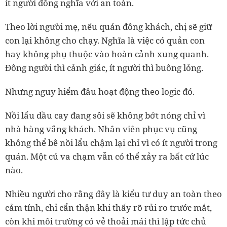
ít người đồng nghĩa với an toàn.
Theo lời người mẹ, nếu quán đông khách, chị sẽ giữ
con lại không cho chạy. Nghĩa là việc có quản con
hay không phụ thuộc vào hoàn cảnh xung quanh.
Đông người thì cảnh giác, ít người thì buông lỏng.
Nhưng nguy hiểm đâu hoạt động theo logic đó.
Nồi lẩu dầu cay đang sôi sẽ không bớt nóng chỉ vì
nhà hàng vắng khách. Nhân viên phục vụ cũng
không thể bê nồi lẩu chậm lại chỉ vì có ít người trong
quán. Một cú va chạm vẫn có thể xảy ra bất cứ lúc
nào.
Nhiều người cho rằng đây là kiểu tư duy an toàn theo
cảm tính, chỉ cẩn thận khi thấy rõ rủi ro trước mắt,
còn khi môi trường có vẻ thoải mái thì lập tức chủ