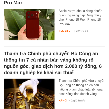
Pro Max
Apple được cho là đang chuẩn
bị những nâng cấp đáng chú ý
cho iPhone 18 Pro, iPhone 18
Pro Max.
TEK-LIFE
-
1 giờ trước
Thanh tra Chính phủ chuyển Bộ Công an
thông tin 7 cá nhân bán vàng không rõ
nguồn gốc, giao dịch hơn 2.000 tỷ đồng, 6
doanh nghiệp kê khai sai thuế
Thanh tra Chính phủ vừa chuyển
Bộ Công an thông tin có dấu
hiệu vi phạm pháp luật liên quan
hoạt động kinh doanh vàng,…
XÃ HỘI
-
2 giờ trước