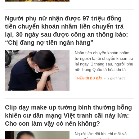
Người phụ nữ nhận được 97 triệu đồng
tiền chuyển khoản nhầm liền chuyển trả
lại, 30 ngày sau được công an thông báo:
“Chị đang nợ tiền ngân hàng”
Nhận tiền chuyển khoản nhầm
từ người lạ rồi chuyển khoản trả
lại ngay, 1 tháng sau, người phụ
nữ Trung Quốc tá hỏa khi tài…
THẾ GIỚI ĐÓ ĐÂY
-
2 giờ trước
Clip dạy make up tưởng bình thường bỗng
khiến cư dân mạng Việt tranh cãi nảy lửa:
Cho con làm vậy có nên không?
Người lớn đôi khi chỉ mất vài