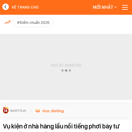
MỚI NHẤT
VỀ TRANG CHỦ
MỚI NHẤT
#Điểm chuẩn 2026
Xem thêm
Học đường
Vụ kiện ở nhà hàng lẩu nổi tiếng phơi bày tư