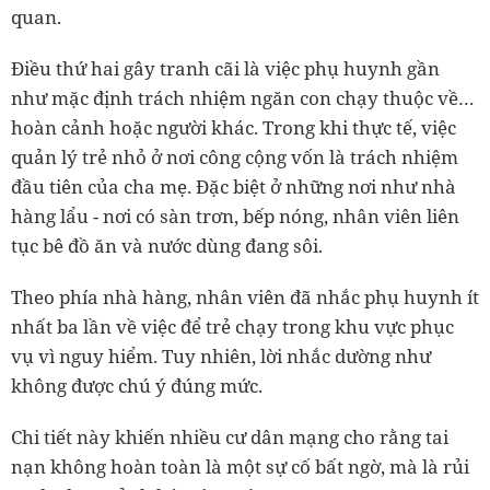
quan.
Điều thứ hai gây tranh cãi là việc phụ huynh gần
như mặc định trách nhiệm ngăn con chạy thuộc về…
hoàn cảnh hoặc người khác. Trong khi thực tế, việc
quản lý trẻ nhỏ ở nơi công cộng vốn là trách nhiệm
đầu tiên của cha mẹ. Đặc biệt ở những nơi như nhà
hàng lẩu - nơi có sàn trơn, bếp nóng, nhân viên liên
tục bê đồ ăn và nước dùng đang sôi.
Theo phía nhà hàng, nhân viên đã nhắc phụ huynh ít
nhất ba lần về việc để trẻ chạy trong khu vực phục
vụ vì nguy hiểm. Tuy nhiên, lời nhắc dường như
không được chú ý đúng mức.
Chi tiết này khiến nhiều cư dân mạng cho rằng tai
nạn không hoàn toàn là một sự cố bất ngờ, mà là rủi