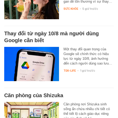
gan dễ tổn thương vì sự thay…
SỨC KHỎE
-
5 giờ trước
Thay đổi từ ngày 10/8 mà người dùng
Google cần biết
Một thay đổi quan trọng của
Google sẽ chính thức có hiệu
lực từ ngày 10/8, ảnh hưởng
đến cách người dùng sao lưu…
TEK-LIFE
-
1 giờ trước
Căn phòng của Shizuka
Căn phòng nơi Shizuka sinh
sống ẩn chứa nhiều chi tiết có
thể tiết lộ cách giáo dục riêng