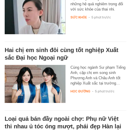
những hệ quả nghiêm trọng đối
với sức khỏe của thai nhi.
SỨC KHỎE
-
5 phút trước
Hai chị em sinh đôi cùng tốt nghiệp Xuất
sắc Đại học Ngoại ngữ
Cùng học ngành Sư phạm Tiếng
Anh, cặp chị em song sinh
Phương Anh và Châu Anh tốt
nghiệp Xuất sắc tại trường…
HỌC ĐƯỜNG
-
5 phút trước
Loại quả bán đầy ngoài chợ: Phụ nữ Việt
thi nhau ủ tóc óng mượt, phái đẹp Hàn lại