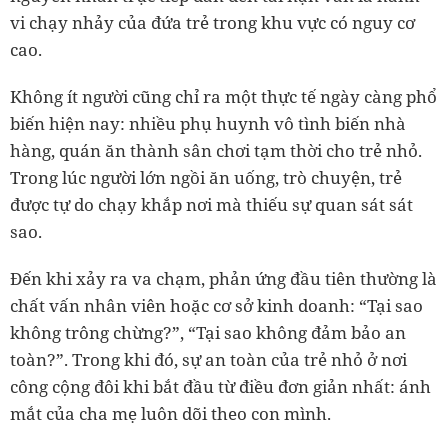
vi chạy nhảy của đứa trẻ trong khu vực có nguy cơ
cao.
Không ít người cũng chỉ ra một thực tế ngày càng phổ
biến hiện nay: nhiều phụ huynh vô tình biến nhà
hàng, quán ăn thành sân chơi tạm thời cho trẻ nhỏ.
Trong lúc người lớn ngồi ăn uống, trò chuyện, trẻ
được tự do chạy khắp nơi mà thiếu sự quan sát sát
sao.
Đến khi xảy ra va chạm, phản ứng đầu tiên thường là
chất vấn nhân viên hoặc cơ sở kinh doanh: “Tại sao
không trông chừng?”, “Tại sao không đảm bảo an
toàn?”. Trong khi đó, sự an toàn của trẻ nhỏ ở nơi
công cộng đôi khi bắt đầu từ điều đơn giản nhất: ánh
mắt của cha mẹ luôn dõi theo con mình.