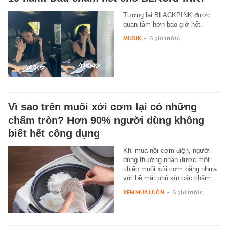
Tương lai BLACKPINK được
quan tâm hơn bao giờ hết.
MUSIK
-
6 giờ trước
Vì sao trên muôi xới cơm lại có những
chấm tròn? Hơn 90% người dùng không
biết hết công dụng
Khi mua nồi cơm điện, người
dùng thường nhận được một
chiếc muôi xới cơm bằng nhựa
với bề mặt phủ kín các chấm…
XEM MUA LUÔN
-
6 giờ trước