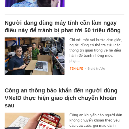
Người đang dùng máy tính cần làm ngay
điều này để tránh bị phạt tới 50 triệu đồng
Chỉ với một vài bước đơn giản,
người dùng có thể tra cứu các
thông tin quan trọng về hệ điều
hành để tránh những mức
phạt…
TEK-LIFE
-
6 giờ trước
Công an thông báo khẩn đến người dùng
VNeID thực hiện giao dịch chuyển khoản
sau
Công an khuyến cáo người dân
không chuyển khoản theo yêu
cầu của cuộc gọi mạo danh.