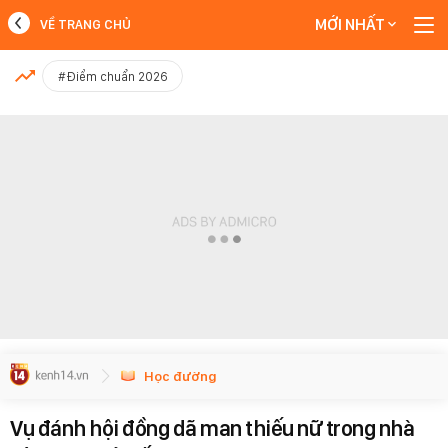
MỚI NHẤT
VỀ TRANG CHỦ
MỚI NHẤT
#Điểm chuẩn 2026
Xem thêm
Học đường
Vụ đánh hội đồng dã man thiếu nữ trong nhà