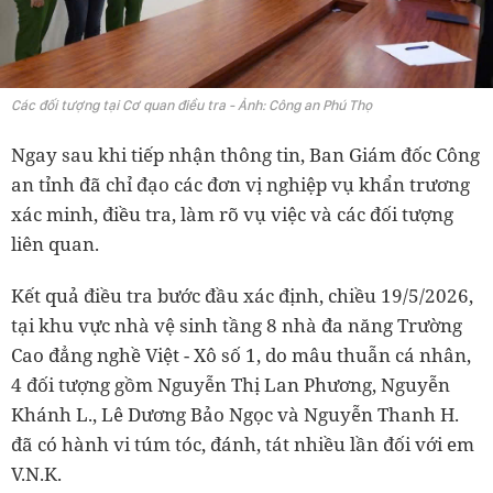
Các đối tượng tại Cơ quan điều tra - Ảnh: Công an Phú Thọ
Ngay sau khi tiếp nhận thông tin, Ban Giám đốc Công
an tỉnh đã chỉ đạo các đơn vị nghiệp vụ khẩn trương
xác minh, điều tra, làm rõ vụ việc và các đối tượng
liên quan.
Kết quả điều tra bước đầu xác định, chiều 19/5/2026,
tại khu vực nhà vệ sinh tầng 8 nhà đa năng Trường
Cao đẳng nghề Việt - Xô số 1, do mâu thuẫn cá nhân,
4 đối tượng gồm Nguyễn Thị Lan Phương, Nguyễn
Khánh L., Lê Dương Bảo Ngọc và Nguyễn Thanh H.
đã có hành vi túm tóc, đánh, tát nhiều lần đối với em
V.N.K.