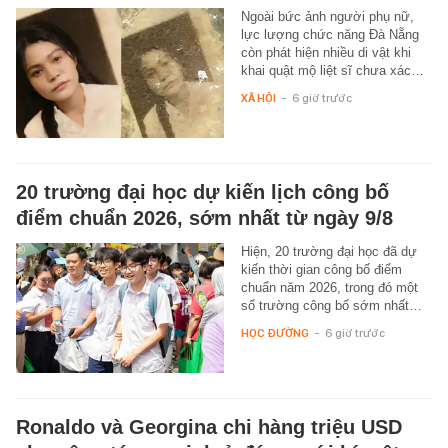
Ngoài bức ảnh người phụ nữ,
lực lượng chức năng Đà Nẵng
còn phát hiện nhiều di vật khi
khai quật mộ liệt sĩ chưa xác…
XÃ HỘI
-
6 giờ trước
20 trường đại học dự kiến lịch công bố
điểm chuẩn 2026, sớm nhất từ ngày 9/8
Hiện, 20 trường đại học đã dự
kiến thời gian công bố điểm
chuẩn năm 2026, trong đó một
số trường công bố sớm nhất…
HỌC ĐƯỜNG
-
6 giờ trước
Ronaldo và Georgina chi hàng triệu USD