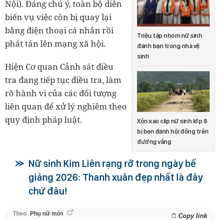
Nội). Đáng chú ý, toàn bộ diễn
biến vụ việc còn bị quay lại
bằng điện thoại cá nhân rồi
Triệu tập nhóm nữ sinh
phát tán lên mạng xã hội.
đánh bạn trong nhà vệ
sinh
Hiện Cơ quan Cảnh sát điều
tra đang tiếp tục điều tra, làm
rõ hành vi của các đối tượng
liên quan để xử lý nghiêm theo
quy định pháp luật.
Xôn xao clip nữ sinh lớp 8
bị bạn đánh hội đồng trên
đường vắng
Nữ sinh Kim Liên rạng rỡ trong ngày bế
giảng 2026: Thanh xuân đẹp nhất là đây
chứ đâu!
Theo
Phụ nữ mới
Copy link