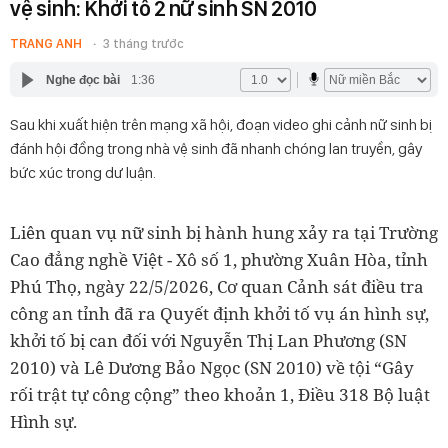
vệ sinh: Khởi tố 2 nữ sinh SN 2010
TRANG ANH
3 tháng trước
Nghe đọc bài
1:36
Sau khi xuất hiện trên mạng xã hội, đoạn video ghi cảnh nữ sinh bị
đánh hội đồng trong nhà vệ sinh đã nhanh chóng lan truyền, gây
bức xúc trong dư luận.
Liên quan vụ nữ sinh bị hành hung xảy ra tại Trường
Cao đẳng nghề Việt - Xô số 1, phường Xuân Hòa, tỉnh
Phú Thọ, ngày 22/5/2026, Cơ quan Cảnh sát điều tra
công an tỉnh đã ra Quyết định khởi tố vụ án hình sự,
khởi tố bị can đối với Nguyễn Thị Lan Phương (SN
2010) và Lê Dương Bảo Ngọc (SN 2010) về tội “Gây
rối trật tự công cộng” theo khoản 1, Điều 318 Bộ luật
Hình sự.