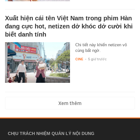
Xuất hiện cái tên Việt Nam trong phim Hàn
đang cực hot, netizen dở khóc dở cười khi
biết danh tính
Chi tiết này khiến netizen vô
cùng bất ngờ.
CINE
-
5 giờ trước
Xem thêm
CHỊU TRÁCH NHIỆM QUẢN LÝ NỘI DUNG