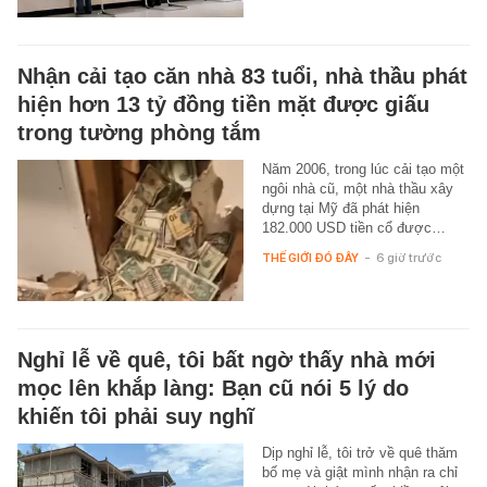
Nhận cải tạo căn nhà 83 tuổi, nhà thầu phát
hiện hơn 13 tỷ đồng tiền mặt được giấu
trong tường phòng tắm
Năm 2006, trong lúc cải tạo một
ngôi nhà cũ, một nhà thầu xây
dựng tại Mỹ đã phát hiện
182.000 USD tiền cổ được…
THẾ GIỚI ĐÓ ĐÂY
-
6 giờ trước
Nghỉ lễ về quê, tôi bất ngờ thấy nhà mới
mọc lên khắp làng: Bạn cũ nói 5 lý do
khiến tôi phải suy nghĩ
Dịp nghỉ lễ, tôi trở về quê thăm
bố mẹ và giật mình nhận ra chỉ