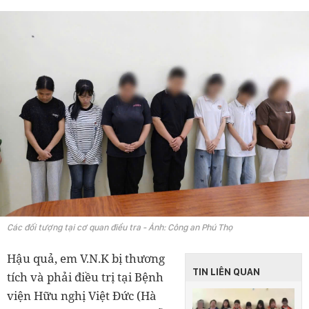
Các đối tượng tại cơ quan điều tra - Ảnh: Công an Phú Thọ
Hậu quả, em V.N.K bị thương
TIN LIÊN QUAN
tích và phải điều trị tại Bệnh
viện Hữu nghị Việt Đức (Hà