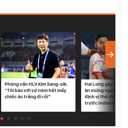
Phỏng vấn HLV Kim Sang-sik:
Hai Long gây sốt khi
“Tôi bảo với vợ ném hết mấy
ăn mừng ngạo nghễ
chiếc áo trắng đi rồi"
định vị thế đương k
trước Indonesia