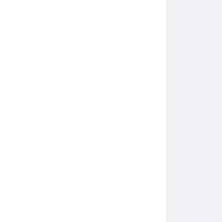
 vừa công
Chuyện gì đang xảy ra với Hoa
Vụ 
1988 xinh
hậu Mai Phương Thuý?
THP
au đi du
Các