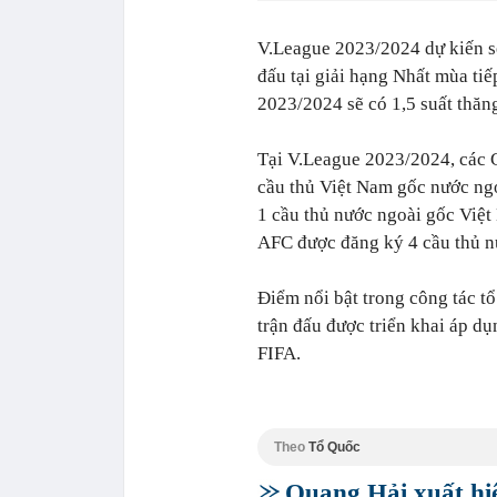
V.League 2023/2024 dự kiến sẽ 
đấu tại giải hạng Nhất mùa tiế
2023/2024 sẽ có 1,5 suất thă
Tại V.League 2023/2024, các C
cầu thủ Việt Nam gốc nước ngo
1 cầu thủ nước ngoài gốc Việt
AFC được đăng ký 4 cầu thủ n
Điểm nổi bật trong công tác t
trận đấu được triển khai áp d
FIFA.
Theo
Tổ Quốc
Quang Hải xuất h