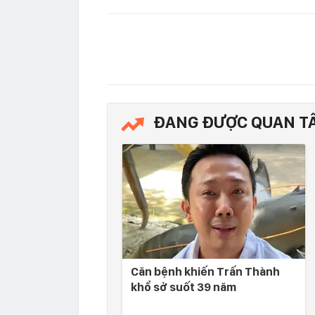
ĐANG ĐƯỢC QUAN T
Căn bệnh khiến Trấn Thành
khổ sở suốt 39 năm