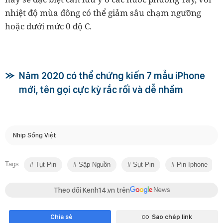
nhiệt độ mùa đông có thể giảm sâu chạm ngưỡng
hoặc dưới mức 0 độ C.
Năm 2020 có thể chứng kiến 7 mẫu iPhone
mới, tên gọi cực kỳ rắc rối và dễ nhầm
Nhịp Sống Việt
Tags
Tụt Pin
Sập Nguồn
Sụt Pin
Pin Iphone
Theo dõi Kenh14.vn trên
Chia sẻ
Sao chép link