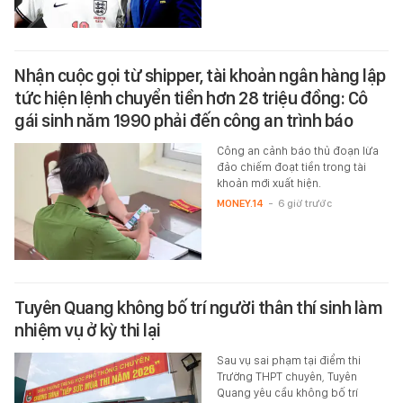
Nhận cuộc gọi từ shipper, tài khoản ngân hàng lập
tức hiện lệnh chuyển tiền hơn 28 triệu đồng: Cô
gái sinh năm 1990 phải đến công an trình báo
Công an cảnh báo thủ đoạn lừa
đảo chiếm đoạt tiền trong tài
khoản mới xuất hiện.
MONEY.14
-
6 giờ trước
Tuyên Quang không bố trí người thân thí sinh làm
nhiệm vụ ở kỳ thi lại
Sau vụ sai phạm tại điểm thi
Trường THPT chuyên, Tuyên
Quang yêu cầu không bố trí