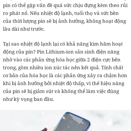
pin có thể gặp vấn đề quá sức chịu đựng kèm theo rủi
ro phát nổ. Nếu nhiệt độ lạnh, tuổi thọ và sức bền
của thời lượng pin sẽ bị ảnh hưởng, không hoạt động
lâu dài như trước.
Tại sao nhiệt độ lạnh lại có khả năng kìm hãm hoạt
động của pin? Pin Lithium-ion sản sinh điện năng
nhờ vào các phản ứng hóa học giữa 2 điện cực bên
trong, gồm nhiều ion xúc tác nên kết quả. Tính chất
cơ bản của hóa học là các phản ứng xảy ra chậm hơn
khi bị ảnh hưởng bởi nhiệt độ thấp, vì thế hiệu năng
của pin sẽ bị giảm sút và không thể làm việc đúng
như kỳ vọng ban đầu.