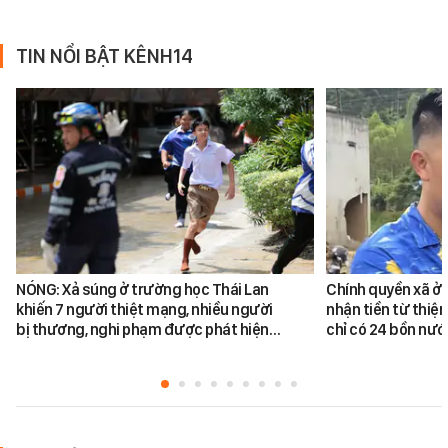
TIN NỔI BẬT KÊNH14
NÓNG: Xả súng ở trường học Thái Lan
Chính quyền xã ở 
khiến 7 người thiệt mạng, nhiều người
nhận tiền từ thiệ
bị thương, nghi phạm được phát hiện…
chỉ có 24 bồn nư