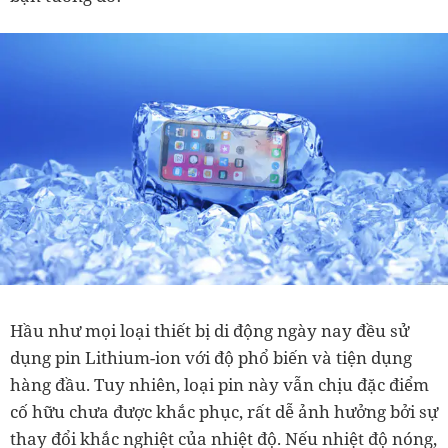
Hầu như mọi loại thiết bị di động ngày nay đều sử
dụng pin Lithium-ion với độ phổ biến và tiện dụng
hàng đầu. Tuy nhiên, loại pin này vẫn chịu đặc điểm
cố hữu chưa được khắc phục, rất dễ ảnh hưởng bởi sự
thay đổi khắc nghiệt của nhiệt độ. Nếu nhiệt độ nóng,