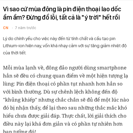
Vì sao cứ mùa đông là pin điện thoại lao dốc
ầm ầm? Đừng đổ lỗi, tất cả là "ý trời" hết rồi
CN
7 năm trước
Lý do chính yếu cho việc này đến từ tính chất và cấu tạo pin
Lithium-ion hiện nay, vốn khá nhạy cảm với sự tăng giảm nhiệt độ
của thời tiết.
Mỗi mùa lạnh về, đông đảo người dùng smartphone
hẳn sẽ đều có chung quan điểm về một hiện tượng lạ
lùng: Pin điện thoại có phần tụt nhanh hơn hẳn so
với bình thường. Dù sự chênh lệch không đến độ
"khủng khiếp" nhưng chắc chắn sẽ đủ để một lúc nào
đó bị nhận thấy, để lại theo sau những thắc mắc khó
hiểu chưa được giải đáp. Thực chất, lời giải thích cho
điều này lại khá đơn giản và có phần tự nhiên hơn
bạn tưởng đó!