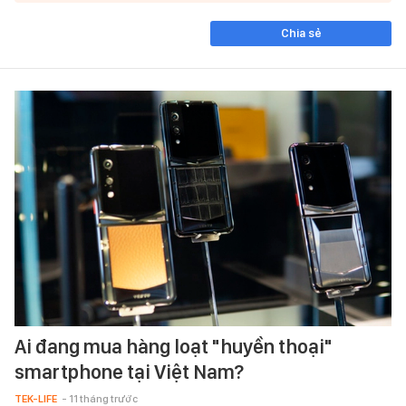
Chia sẻ
Ai đang mua hàng loạt "huyền thoại"
smartphone tại Việt Nam?
TEK-LIFE
- 11 tháng trước