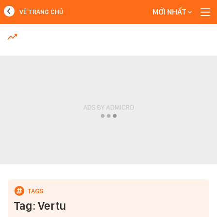
MỚI NHẤT
VỀ TRANG CHỦ
MỚI NHẤT
Xem thêm
Tag: Vertu