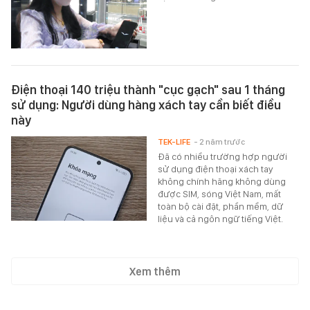
Điện thoại 140 triệu thành "cục gạch" sau 1 tháng
sử dụng: Người dùng hàng xách tay cần biết điều
này
TEK-LIFE
- 2 năm trước
Đã có nhiều trường hợp người
sử dụng điện thoại xách tay
không chính hãng không dùng
được SIM, sóng Việt Nam, mất
toàn bộ cài đặt, phần mềm, dữ
liệu và cả ngôn ngữ tiếng Việt.
Xem thêm