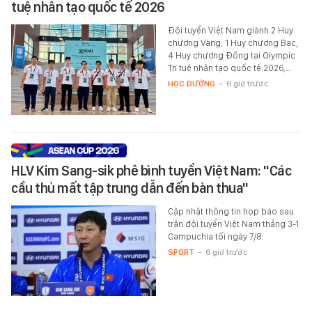
tuệ nhân tạo quốc tế 2026
Đội tuyển Việt Nam giành 2 Huy
chương Vàng, 1 Huy chương Bạc,
4 Huy chương Đồng tại Olympic
Trí tuệ nhân tạo quốc tế 2026,…
HỌC ĐƯỜNG
-
6 giờ trước
HLV Kim Sang-sik phê bình tuyển Việt Nam: "Các
cầu thủ mất tập trung dẫn đến bàn thua"
Cập nhật thông tin họp báo sau
trận đội tuyển Việt Nam thắng 3-1
Campuchia tối ngày 7/8.
SPORT
-
6 giờ trước