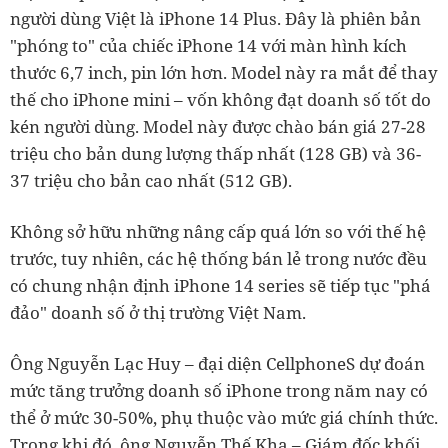
người dùng Việt là iPhone 14 Plus. Đây là phiên bản
"phóng to" của chiếc iPhone 14 với màn hình kích
thước 6,7 inch, pin lớn hơn. Model này ra mắt để thay
thế cho iPhone mini – vốn không đạt doanh số tốt do
kén người dùng. Model này được chào bán giá 27-28
triệu cho bản dung lượng thấp nhất (128 GB) và 36-
37 triệu cho bản cao nhất (512 GB).
Không sở hữu những nâng cấp quá lớn so với thế hệ
trước, tuy nhiên, các hệ thống bán lẻ trong nước đều
có chung nhận định iPhone 14 series sẽ tiếp tục "phá
đảo" doanh số ở thị trường Việt Nam.
Ông Nguyễn Lạc Huy – đại diện CellphoneS dự đoán
mức tăng trưởng doanh số iPhone trong năm nay có
thể ở mức 30-50%, phụ thuộc vào mức giá chính thức.
Trong khi đó, ông Nguyễn Thế Kha – Giám đốc khối