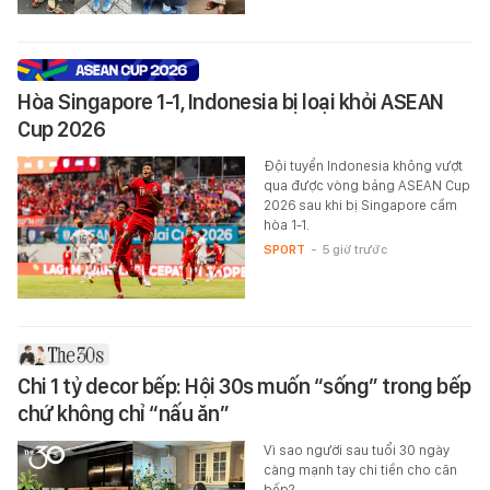
Hòa Singapore 1-1, Indonesia bị loại khỏi ASEAN
Cup 2026
Đội tuyển Indonesia không vượt
qua được vòng bảng ASEAN Cup
2026 sau khi bị Singapore cầm
hòa 1-1.
SPORT
-
5 giờ trước
Chi 1 tỷ decor bếp: Hội 30s muốn “sống” trong bếp
chứ không chỉ “nấu ăn”
Vì sao người sau tuổi 30 ngày
càng mạnh tay chi tiền cho căn
bếp?