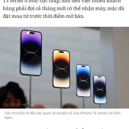
13 series ở mức cực thấp, dẫn đến việc nhiều khách
hàng phải đợi cả tháng mới có thể nhận máy, mặc dù
đặt mua từ trước thời điểm mở bán.
Các nhà bán lẻ đều lạc quan về doanh số của iPhone 14 series tại Việt
Nam.