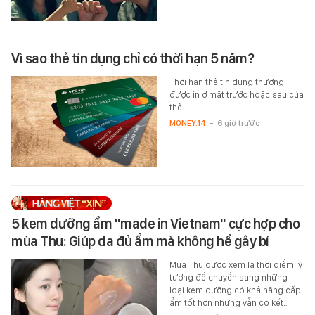
Vì sao thẻ tín dụng chỉ có thời hạn 5 năm?
Thời hạn thẻ tín dụng thường
được in ở mặt trước hoặc sau của
thẻ.
MONEY.14
-
6 giờ trước
5 kem dưỡng ẩm "made in Vietnam" cực hợp cho
mùa Thu: Giúp da đủ ẩm mà không hề gây bí
Mùa Thu được xem là thời điểm lý
tưởng để chuyển sang những
loại kem dưỡng có khả năng cấp
ẩm tốt hơn nhưng vẫn có kết…