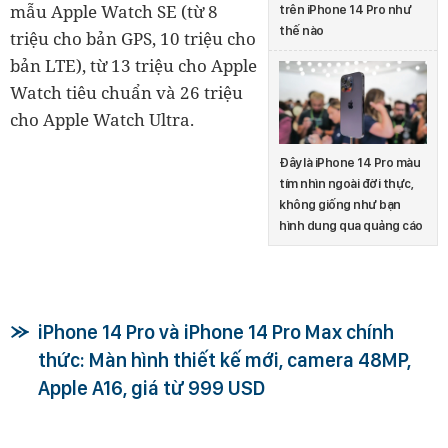
mẫu Apple Watch SE (từ 8
trên iPhone 14 Pro như
thế nào
triệu cho bản GPS, 10 triệu cho
bản LTE), từ 13 triệu cho Apple
Watch tiêu chuẩn và 26 triệu
cho Apple Watch Ultra.
Đây là iPhone 14 Pro màu
tím nhìn ngoài đời thực,
không giống như bạn
hình dung qua quảng cáo
iPhone 14 Pro và iPhone 14 Pro Max chính
thức: Màn hình thiết kế mới, camera 48MP,
Apple A16, giá từ 999 USD