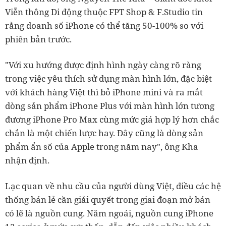
Viễn thông Di động thuộc FPT Shop & F.Studio tin
rằng doanh số iPhone có thể tăng 50-100% so với
phiên bản trước.
"Với xu hướng được định hình ngày càng rõ ràng
trong việc yêu thích sử dụng màn hình lớn, đặc biệt
với khách hàng Việt thì bỏ iPhone mini và ra mắt
dòng sản phẩm iPhone Plus với màn hình lớn tương
đương iPhone Pro Max cùng mức giá hợp lý hơn chắc
chắn là một chiến lược hay. Đây cũng là dòng sản
phẩm ẩn số của Apple trong năm nay", ông Kha
nhận định.
Lạc quan về nhu cầu của người dùng Việt, điều các hệ
thống bán lẻ cần giải quyết trong giai đoạn mở bán
có lẽ là nguồn cung. Năm ngoái, nguồn cung iPhone