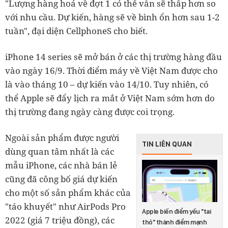
"Lượng hàng hoá về đợt 1 có thể vẫn sẽ thấp hơn so
với nhu cầu. Dự kiến, hàng sẽ về bình ổn hơn sau 1-2
tuần", đại diện CellphoneS cho biết.
iPhone 14 series sẽ mở bán ở các thị trường hàng đầu
vào ngày 16/9. Thời điểm máy về Việt Nam được cho
là vào tháng 10 – dự kiến vào 14/10. Tuy nhiên, có
thể Apple sẽ đẩy lịch ra mắt ở Việt Nam sớm hơn do
thị trường đang ngày càng được coi trọng.
Ngoài sản phẩm được người
TIN LIÊN QUAN
dùng quan tâm nhất là các
mẫu iPhone, các nhà bán lẻ
cũng đã công bố giá dự kiến
cho một số sản phẩm khác của
"táo khuyết" như AirPods Pro
Apple biến điểm yếu "tai
2022 (giá 7 triệu đồng), các
thỏ" thành điểm mạnh