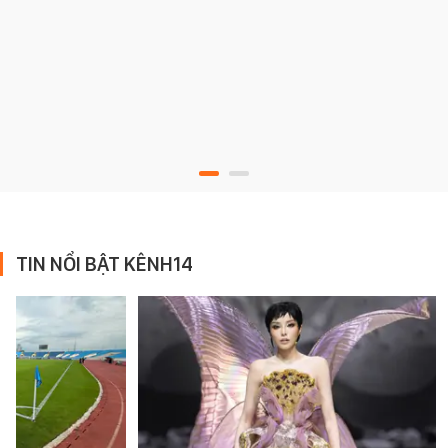
TIN NỔI BẬT KÊNH14