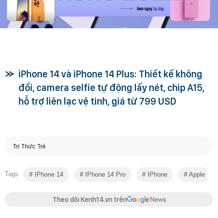
iPhone 14 và iPhone 14 Plus: Thiết kế không
đổi, camera selfie tự động lấy nét, chip A15,
hỗ trợ liên lạc vệ tinh, giá từ 799 USD
Trí Thức Trẻ
Tags
IPhone 14
IPhone 14 Pro
IPhone
Apple
Theo dõi Kenh14.vn trên