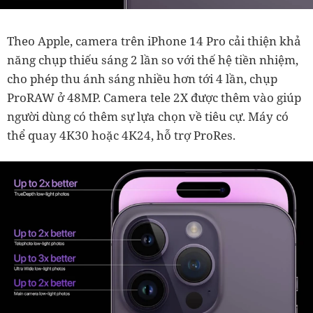
Theo Apple, camera trên iPhone 14 Pro cải thiện khả
năng chụp thiếu sáng 2 lần so với thế hệ tiền nhiệm,
cho phép thu ánh sáng nhiều hơn tới 4 lần, chụp
ProRAW ở 48MP. Camera tele 2X được thêm vào giúp
người dùng có thêm sự lựa chọn về tiêu cự. Máy có
thể quay 4K30 hoặc 4K24, hỗ trợ ProRes.