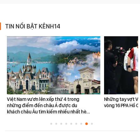
TIN NỔI BẬT KÊNH14
Việt Nam vươn lên xếp thứ 4 trong
Những tay vợt Vi
những điểm đến châu Á được du
vòng 16 PPA Hồ C
khách châu Âu tìm kiếm nhiều nhất hè…