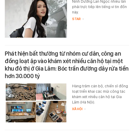
Ninh Dương Lan Ngọc nhiều lần
phải trực tiếp lên tiếng vì tin đồn
này.
STAR
-
Phát hiện bất thường từ nhóm cư dân, công an
đồng loạt ập vào khám xét nhiều căn hộ tại một
khu đô thị ở Gia Lâm: Bóc trần đường dây rửa tiền
hơn 30.000 tỷ
Hàng trăm cán bộ, chiến sĩ đồng
loạt triển khai các mũi công tác
khám xét nhiều căn hộ tại Gia
Lâm (Hà Nội).
XÃ HỘI
-