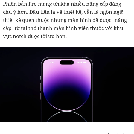
Phiên bản Pro mang tới khá nhiều nâng cấp đáng
chú ý hơn. Đầu tiên là về thiết kế, vẫn là ngôn ngữ
thiết kế quen thuộc nhưng màn hình đã được "nâng
cấp" từ tai thỏ thành màn hình viên thuốc với khu
vực notch được tối ưu hơn.