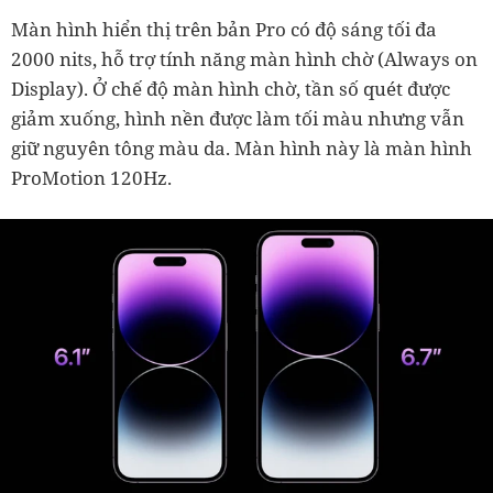
Màn hình hiển thị trên bản Pro có độ sáng tối đa
2000 nits, hỗ trợ tính năng màn hình chờ (Always on
Display). Ở chế độ màn hình chờ, tần số quét được
giảm xuống, hình nền được làm tối màu nhưng vẫn
giữ nguyên tông màu da. Màn hình này là màn hình
ProMotion 120Hz.