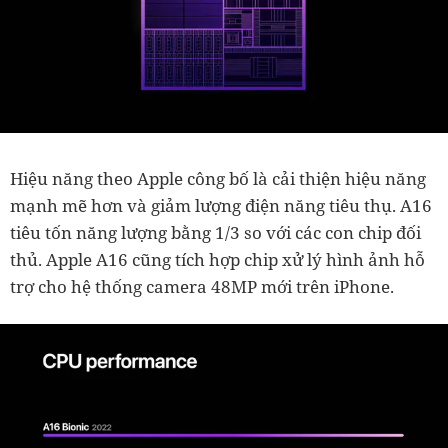
Hiệu năng theo Apple công bố là cải thiện hiệu năng
mạnh mẽ hơn và giảm lượng điện năng tiêu thụ. A16
tiêu tốn năng lượng bằng 1/3 so với các con chip đối
thủ. Apple A16 cũng tích hợp chip xử lý hình ảnh hỗ
trợ cho hệ thống camera 48MP mới trên iPhone.