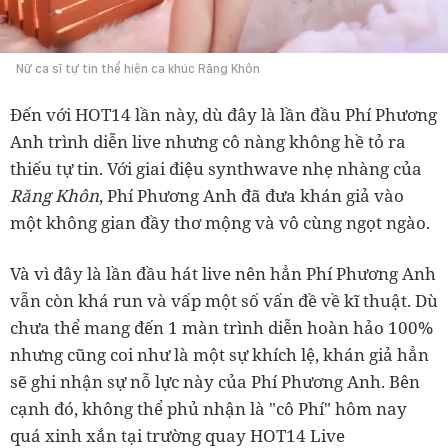
Nữ ca sĩ tự tin thể hiện ca khúc Răng Khôn
Đến với HOT14 lần này, dù đây là lần đầu Phí Phương
Anh trình diễn live nhưng cô nàng không hề tỏ ra
thiếu tự tin. Với giai điệu synthwave nhẹ nhàng của
Răng Khôn
, Phí Phương Anh đã đưa khán giả vào
một không gian đầy thơ mộng và vô cùng ngọt ngào.
Và vì đây là lần đầu hát live nên hẳn Phí Phương Anh
vẫn còn khá run và vấp một số vấn đề về kĩ thuật. Dù
chưa thể mang đến 1 màn trình diễn hoàn hảo 100%
nhưng cũng coi như là một sự khích lệ, khán giả hẳn
sẽ ghi nhận sự nỗ lực này của Phí Phương Anh. Bên
cạnh đó, không thể phủ nhận là "cô Phí" hôm nay
quá xinh xắn tại trường quay HOT14 Live