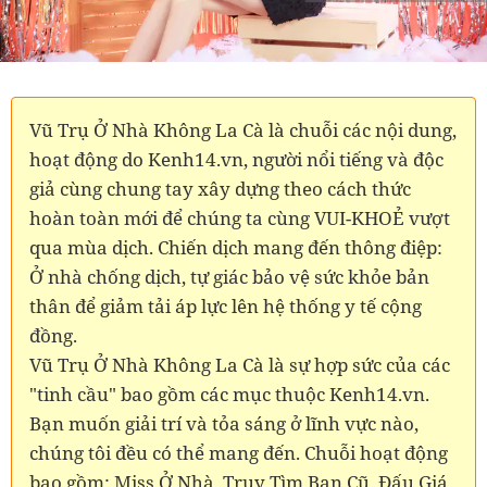
Vũ Trụ Ở Nhà Không La Cà là chuỗi các nội dung,
hoạt động do Kenh14.vn, người nổi tiếng và độc
giả cùng chung tay xây dựng theo cách thức
hoàn toàn mới để chúng ta cùng VUI-KHOẺ vượt
qua mùa dịch. Chiến dịch mang đến thông điệp:
Ở nhà chống dịch, tự giác bảo vệ sức khỏe bản
thân để giảm tải áp lực lên hệ thống y tế cộng
đồng.
Vũ Trụ Ở Nhà Không La Cà là sự hợp sức của các
"tinh cầu" bao gồm các mục thuộc Kenh14.vn.
Bạn muốn giải trí và tỏa sáng ở lĩnh vực nào,
chúng tôi đều có thể mang đến. Chuỗi hoạt động
bao gồm: Miss Ở Nhà, Truy Tìm Bạn Cũ, Đấu Giá