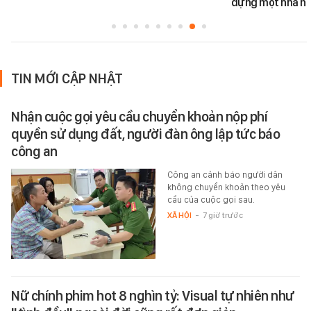
dựng một nhà há
TIN MỚI CẬP NHẬT
Nhận cuộc gọi yêu cầu chuyển khoản nộp phí
quyền sử dụng đất, người đàn ông lập tức báo
công an
Công an cảnh báo người dân
không chuyển khoản theo yêu
cầu của cuộc gọi sau.
XÃ HỘI
-
7 giờ trước
Nữ chính phim hot 8 nghìn tỷ: Visual tự nhiên như