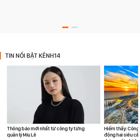
TIN NỔI BẬT KÊNH14
Thông báo mới nhất từ công ty từng
Hiếm thấy: Công 
quản lý Miu Lê
động hai siêu cẩ