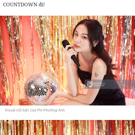
COUNTDOWN đi!
Visual nổi bật của Phí Phương Anh