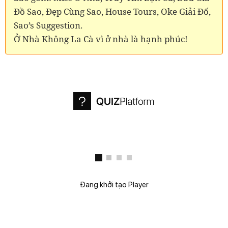
Đồ Sao, Đẹp Cùng Sao, House Tours, Oke Giải Đố,
Sao’s Suggestion.
Ở Nhà Không La Cà vì ở nhà là hạnh phúc!
Đang khởi tạo Player