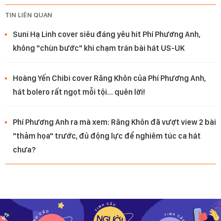
TIN LIÊN QUAN
Suni Hạ Linh cover siêu đáng yêu hit Phí Phương Anh,
không "chùn bước" khi chạm trán bài hát US-UK
Hoàng Yến Chibi cover Răng Khôn của Phí Phương Anh,
hát bolero rất ngọt mỗi tội... quên lời!
Phí Phương Anh ra mà xem: Răng Khôn đã vượt view 2 bài
"thảm họa" trước, đủ động lực để nghiêm túc ca hát
chưa?