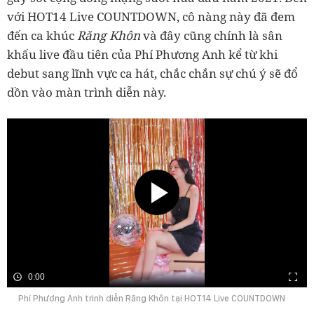
với HOT14 Live COUNTDOWN, cô nàng này đã đem
Răng Khôn
đến ca khúc
và đây cũng chính là sân
khấu live đầu tiên của Phí Phương Anh kể từ khi
debut sang lĩnh vực ca hát, chắc chắn sự chú ý sẽ đổ
dồn vào màn trình diễn này.
0:00
Phí Phương Anh trình diễn Răng Khôn tại HOT14 Live COUNTDOWN