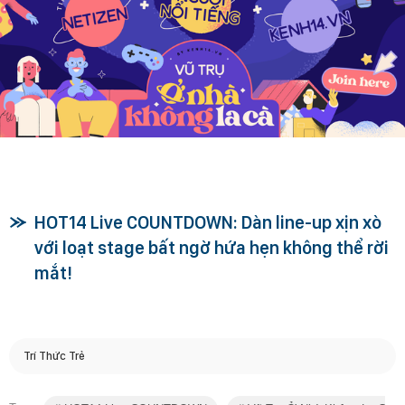
HOT14 Live COUNTDOWN: Dàn line-up xịn xò
với loạt stage bất ngờ hứa hẹn không thể rời
mắt!
Trí Thức Trẻ