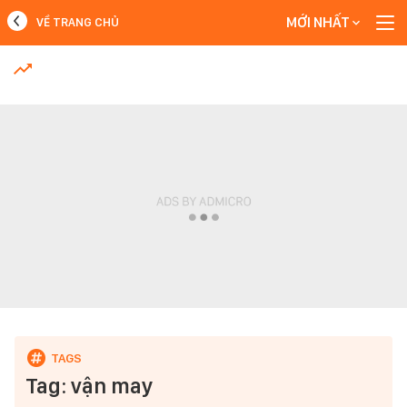
MỚI NHẤT
VỀ TRANG CHỦ
MỚI NHẤT
Xem thêm
Tag: vận may