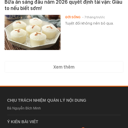
Bữa ăn sáng đầu năm 2026 quyết định tài vận: Giàu
to nếu biết sớm!
ĐỜI SỐNG
- 7 tháng trước
Tuyệt đối không nên bỏ qua.
Xem thêm
CHỊU TRÁCH NHIỆM QUẢN LÝ NỘI DUNG
Bà Nguyễn Bích Minh
Ý KIẾN BÀI VIẾT