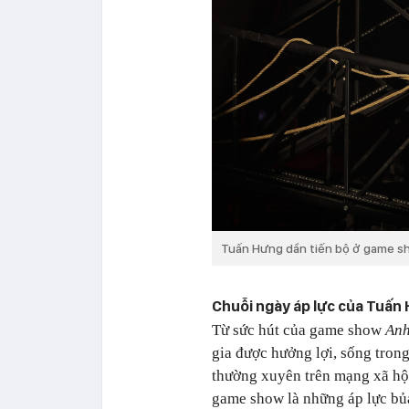
Tuấn Hưng dần tiến bộ ở game s
Chuỗi ngày áp lực của Tuấn
Từ sức hút của game show
Anh
gia được hưởng lợi, sống tron
thường xuyên trên mạng xã hội
game show là những áp lực bủ