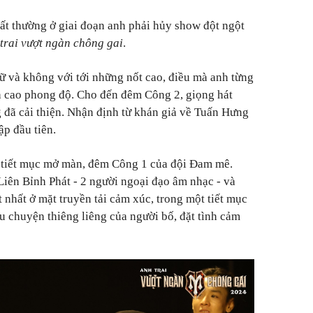
ất thường ở giai đoạn anh phải hủy show đột ngột
trai vượt ngàn chông gai
.
ữ và không với tới những nốt cao, điều mà anh từng
h cao phong độ. Cho đến đêm Công 2, giọng hát
đã cải thiện. Nhận định từ khán giả về Tuấn Hưng
ập đầu tiên.
 tiết mục mở màn, đêm Công 1 của đội Đam mê.
Liên Bỉnh Phát - 2 người ngoại đạo âm nhạc - và
 nhất ở mặt truyền tải cảm xúc, trong một tiết mục
u chuyện thiêng liêng của người bố, đặt tình cảm