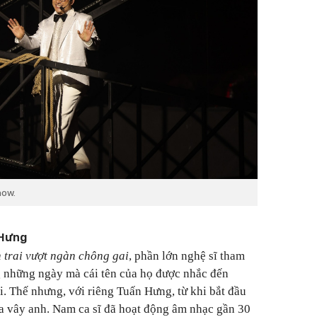
how.
 Hưng
 trai vượt ngàn chông gai
, phần lớn nghệ sĩ tham
g những ngày mà cái tên của họ được nhắc đến
. Thế nhưng, với riêng Tuấn Hưng, từ khi bắt đầu
a vây anh. Nam ca sĩ đã hoạt động âm nhạc gần 30