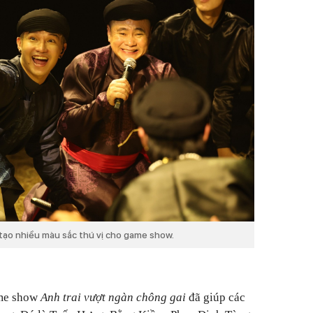
tạo nhiều màu sắc thú vị cho game show.
ame show
Anh trai vượt ngàn chông gai
đã giúp các