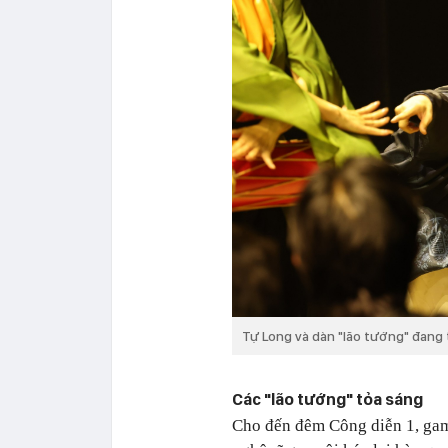
Tự Long và dàn "lão tướng" đang 
Các "lão tướng" tỏa sáng
Cho đến đêm Công diễn 1, g