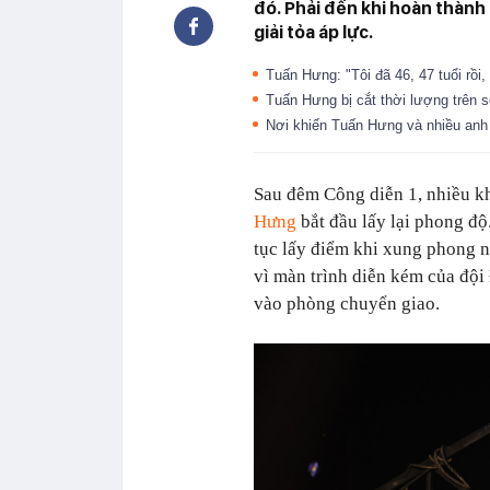
đó. Phải đến khi hoàn thành 
giải tỏa áp lực.
Tuấn Hưng: "Tôi đã 46, 47 tuổi rồi,
Tuấn Hưng bị cắt thời lượng trên 
Nơi khiến Tuấn Hưng và nhiều anh
Sau đêm Công diễn 1, nhiều k
Hưng
bắt đầu lấy lại phong độ.
tục lấy điểm khi xung phong 
vì màn trình diễn kém của độ
vào phòng chuyển giao.