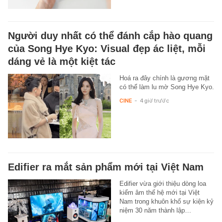
Người duy nhất có thể đánh cắp hào quang
của Song Hye Kyo: Visual đẹp ác liệt, mỗi
dáng vẻ là một kiệt tác
Hoá ra đây chính là gương mặt
có thể làm lu mờ Song Hye Kyo.
CINE
-
4 giờ trước
Edifier ra mắt sản phẩm mới tại Việt Nam
Edifier vừa giới thiệu dòng loa
kiểm âm thế hệ mới tại Việt
Nam trong khuôn khổ sự kiện kỷ
niệm 30 năm thành lập…