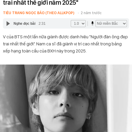
trai nhất thế giới năm 2025"
TIÊU TRANG NGỌC BẢO (THEO ALLKPOP)
2 năm trước
Nghe đọc bài
2:31
V của BTS một lần nữa giành được danh hiệu "Người đàn ông đẹp
trai nhất thế giới". Nam ca sĩ đã giành vị trí cao nhất trong bảng
xếp hạng toàn cầu của BXH này trong 2025.