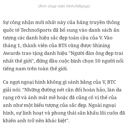
(Ảnh chụp màn hình/Allkpop)
Sự công nhận mới nhất này của hãng truyền thông
quốc tế TechnoSports đã bổ sung vào danh sách ấn
tượng các danh hiệu sắc đẹp toàn cầu của V. Vào
tháng 1, thành viên của BTS cũng được Shining
Awards trao tặng danh hiệu "Người đàn ông đẹp trai
nhất thế giới", đứng đầu cuộc bình chọn 50 người nổi
tiếng nam trên toàn thế giới.
Ca ngợi ngoại hình không gì sánh bằng của V, BTC
giải nói: "Những đường nét cân đối hoàn hảo, làn da
rạng rỡ và ánh mắt mê hoặc đã củng cố vị thế của
anh như một biểu tượng của sắc đẹp. Ngoài ngoại
hình, sự linh hoạt và phong thái sân khấu lôi cuốn đã
khiến anh trở nên khác biệt".