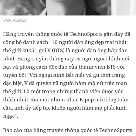
(Ảnh: Allkpop)
Hãng truyền thông quốc tế TechnoSports gần đây đã
công bố danh sách "10 người đàn ông đẹp trai nhất
thế giới 2025", gọi V (BTS) là người đàn ông hấp dẫn
nhất. Hãng truyền thông này ca ngợi ngoại hình nổi
bật và phong cách độc đáo của thành viên BTS với
tuyên bố: "Với ngoại hình bắt mắt và gu thời trang
đặc biệt, V đã quyến rũ người hâm mộ nữ trên toàn
thế giới. Là một trong những thành viên được yêu
thích nhất của một nhóm nhạc K-pop nổi tiếng toàn
cầu, anh ấy tiếp tục khiến người hâm mộ phải kinh
ngạc".
Báo cáo của hãng truyền thông quốc tế TechnoSports