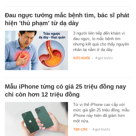
Đau ngực tưởng mắc bệnh tim, bác sĩ phát
hiện 'thủ phạm' từ dạ dày
3 người liên tiếp đến khám vì
đau ngực, lo mắc bệnh tim
nhưng kết quả cho thấy nguyên
nhân lại nằm ở dạ dày.
SỨC KHỎE
-
4 giờ trước
Mẫu iPhone từng có giá 25 triệu đồng nay
chỉ còn hơn 12 triệu đồng
Từ vị thế iPhone cao cấp với
mức giá gần 25 triệu đồng, mẫu
iPhone này hiện đã giảm hơn
một nửa.
TEK-LIFE
-
4 giờ trước