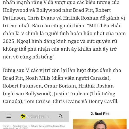
nhấn mạnh rằng V đã vượt qua các biểu tượng của
Hollywood và Bollywood như Brad Pitt, Robert
Pattinson, Chris Evans và Hrithik Roshan để giành vị
trí cao nhất. Báo cáo cũng nói thêm: "Một điều chắc
chắn là V chính là người tình hoàn hảo nhất của năm
2025. Ngoại hình đáng kinh ngạc và sức quyến rũ
không thể phủ nhận của anh ấy khiến anh ấy trở
nên vô cùng nổi tiếng".
Đứng sau V, các vị trí còn lại lần lượt được dành cho
Brad Pitt, Noah Mills (diễn viên người Canada),
Robert Pattinson, Omar Borkan, Hrithik Roshan
(ngôi sao Bollywood), Justin Trudeau (Thủ tướng
Canada), Tom Cruise, Chris Evans và Henry Cavill.