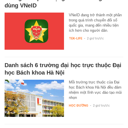
dùng VNeID
VNeID đang trở thành một phần
trong quá trình chuyển đổi số
quốc gia, mang đến nhiều tiện
ích hơn cho người dân.
TEK-LIFE
-
2 giờ trước
Danh sách 6 trường đại học trực thuộc Đại
học Bách khoa Hà Nội
Mỗi trường trực thuộc của Đại
học Bách khoa Hà Nội đều đảm
nhiệm một lĩnh vực đào tạo mũi
nhọn
HỌC ĐƯỜNG
-
2 giờ trước