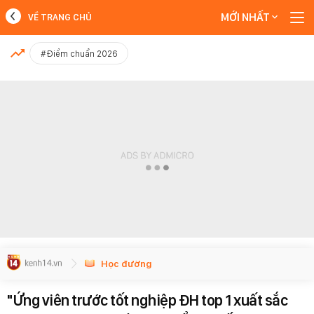
MỚI NHẤT
VỀ TRANG CHỦ
MỚI NHẤT
#Điểm chuẩn 2026
Xem thêm
Học đường
"Ứng viên trước tốt nghiệp ĐH top 1 xuất sắc