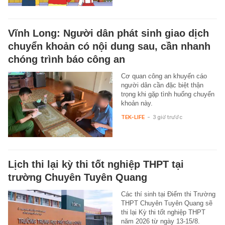
Vĩnh Long: Người dân phát sinh giao dịch
chuyển khoản có nội dung sau, cần nhanh
chóng trình báo công an
Cơ quan công an khuyến cáo
người dân cần đặc biệt thận
trọng khi gặp tình huống chuyển
khoản này.
TEK-LIFE
-
3 giờ trước
Lịch thi lại kỳ thi tốt nghiệp THPT tại
trường Chuyên Tuyên Quang
Các thí sinh tại Điểm thi Trường
THPT Chuyên Tuyên Quang sẽ
thi lại Kỳ thi tốt nghiệp THPT
năm 2026 từ ngày 13-15/8.