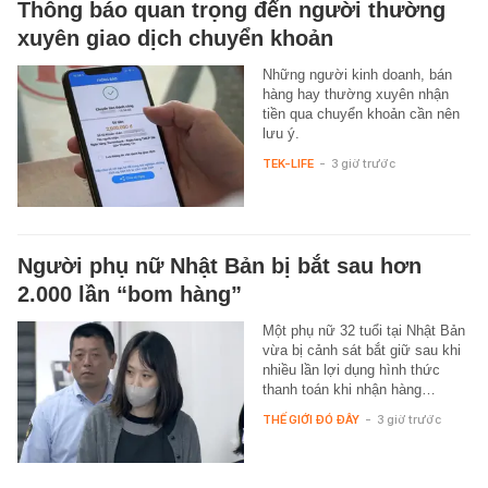
Thông báo quan trọng đến người thường
xuyên giao dịch chuyển khoản
Những người kinh doanh, bán
hàng hay thường xuyên nhận
tiền qua chuyển khoản cần nên
lưu ý.
TEK-LIFE
-
3 giờ trước
Người phụ nữ Nhật Bản bị bắt sau hơn
2.000 lần “bom hàng”
Một phụ nữ 32 tuổi tại Nhật Bản
vừa bị cảnh sát bắt giữ sau khi
nhiều lần lợi dụng hình thức
thanh toán khi nhận hàng…
THẾ GIỚI ĐÓ ĐÂY
-
3 giờ trước