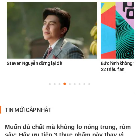
Steven Nguyễn dừng lại đi!
Bức hình không t
22 triệu fan
TIN MỚI CẬP NHẬT
Muốn đủ chất mà không lo nóng trong, rôm
sảy: Hãy ưu tiên 3 thực phẩm này thay vì