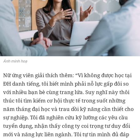
Ảnh minh hoạ
Nữ ứng viên giải thích thêm: “Vì không được học tại
ĐH danh tiếng, tôi biết mình phải nỗ lực gấp đôi so
với nhiều bạn bè cùng trang lứa. Suy nghĩ này thôi
thúc tôi tìm kiếm cơ hội thực tế trong suốt những
năm tháng đại học và trau dồi kỹ năng cần thiết cho
sự nghiệp. Tôi đã nghiên cứu kỹ lưỡng các yêu cầu
tuyển dụng, nhận thấy công ty coi trọng tư duy đổi
mới và năng lực liên ngành. Tôi tự tin mình đủ đáp