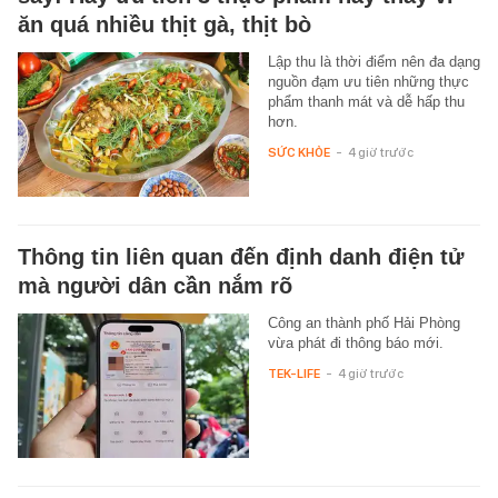
ăn quá nhiều thịt gà, thịt bò
Lập thu là thời điểm nên đa dạng
nguồn đạm ưu tiên những thực
phẩm thanh mát và dễ hấp thu
hơn.
SỨC KHỎE
-
4 giờ trước
Thông tin liên quan đến định danh điện tử
mà người dân cần nắm rõ
Công an thành phố Hải Phòng
vừa phát đi thông báo mới.
TEK-LIFE
-
4 giờ trước