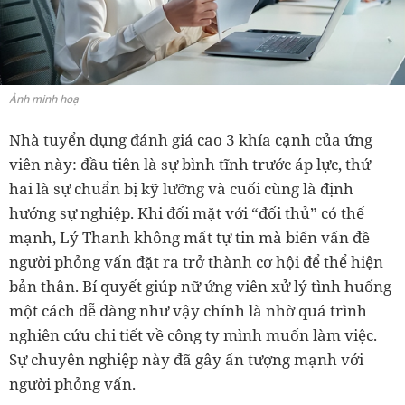
Ảnh minh hoạ
Nhà tuyển dụng đánh giá cao 3 khía cạnh của ứng
viên này: đầu tiên là sự bình tĩnh trước áp lực, thứ
hai là sự chuẩn bị kỹ lưỡng và cuối cùng là định
hướng sự nghiệp. Khi đối mặt với “đối thủ” có thế
mạnh, Lý Thanh không mất tự tin mà biến vấn đề
người phỏng vấn đặt ra trở thành cơ hội để thể hiện
bản thân. Bí quyết giúp nữ ứng viên xử lý tình huống
một cách dễ dàng như vậy chính là nhờ quá trình
nghiên cứu chi tiết về công ty mình muốn làm việc.
Sự chuyên nghiệp này đã gây ấn tượng mạnh với
người phỏng vấn.