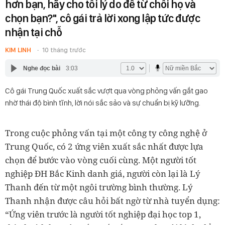
hơn bạn, hãy cho tôi lý do để từ chối họ và
chọn bạn?", cô gái trả lời xong lập tức được
nhận tại chỗ
KIM LINH
10 tháng trước
Nghe đọc bài
3:03
Cô gái Trung Quốc xuất sắc vượt qua vòng phỏng vấn gắt gao
nhờ thái độ bình tĩnh, lời nói sắc sảo và sự chuẩn bị kỹ lưỡng.
Trong cuộc phỏng vấn tại một công ty công nghệ ở
Trung Quốc, có 2 ứng viên xuất sắc nhất được lựa
chọn để bước vào vòng cuối cùng. Một người tốt
nghiệp ĐH Bắc Kinh danh giá, người còn lại là Lý
Thanh đến từ một ngôi trường bình thường. Lý
Thanh nhận được câu hỏi bất ngờ từ nhà tuyển dụng:
“Ứng viên trước là người tốt nghiệp đại học top 1,