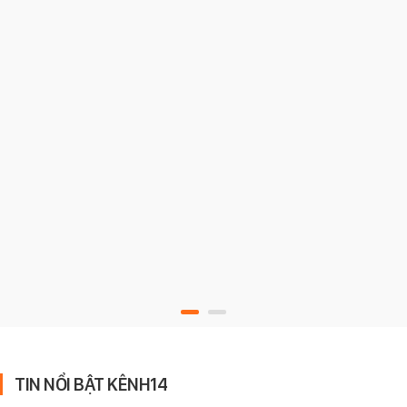
TIN NỔI BẬT KÊNH14