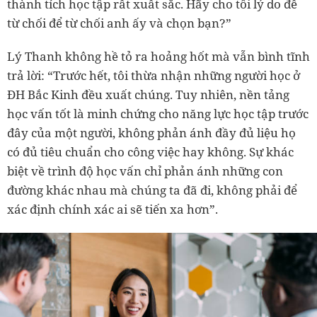
thành tích học tập rất xuất sắc. Hãy cho tôi lý do để
từ chối để từ chối anh ấy và chọn bạn?”
Lý Thanh không hề tỏ ra hoảng hốt mà vẫn bình tĩnh
trả lời: “Trước hết, tôi thừa nhận những người học ở
ĐH Bắc Kinh đều xuất chúng. Tuy nhiên, nền tảng
học vấn tốt là minh chứng cho năng lực học tập trước
đây của một người, không phản ánh đầy đủ liệu họ
có đủ tiêu chuẩn cho công việc hay không. Sự khác
biệt về trình độ học vấn chỉ phản ánh những con
đường khác nhau mà chúng ta đã đi, không phải để
xác định chính xác ai sẽ tiến xa hơn”.