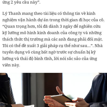
ứng 2 yêu cầu này”.
Lý Thanh mang theo tài liệu có thông tin về kinh
nghiệm vận hành dự án trong thời gian đi học của cô.
“Quan trọng hơn, tôi đã dành 3 ngày để nghiên cứu
kỹ lưỡng mô hình kinh doanh của công ty và những
thách thức thị trường mà các anh đang phải đối mặt.
Tôi có thể đề xuất 3 giải pháp cụ thể như sau…”. Nhà
tuyển dụng vô cùng bất ngờ trước sự chuẩn bị kỹ
lưỡng và thái độ bình tĩnh, lời nói sắc sảo của ứng
viên này.