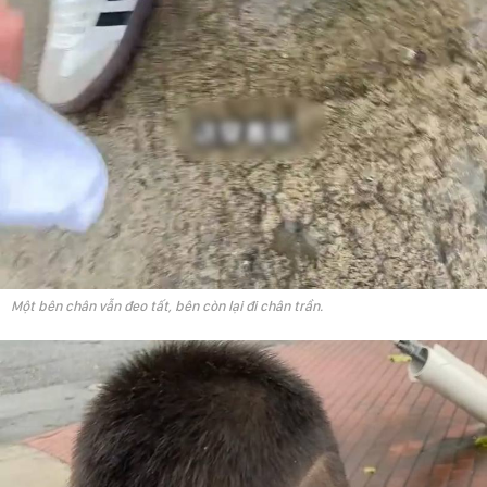
Một bên chân vẫn đeo tất, bên còn lại đi chân trần.