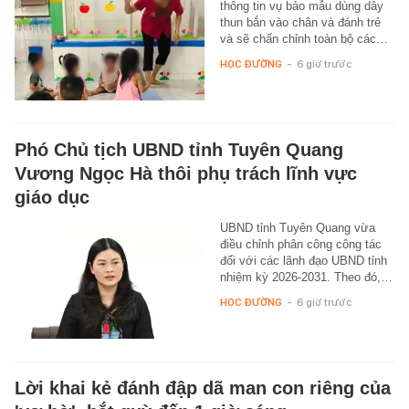
thông tin vụ bảo mẫu dùng dây
thun bắn vào chân và đánh trẻ
và sẽ chấn chỉnh toàn bộ các…
HỌC ĐƯỜNG
-
6 giờ trước
Phó Chủ tịch UBND tỉnh Tuyên Quang
Vương Ngọc Hà thôi phụ trách lĩnh vực
giáo dục
UBND tỉnh Tuyên Quang vừa
điều chỉnh phân công công tác
đối với các lãnh đạo UBND tỉnh
nhiệm kỳ 2026-2031. Theo đó,…
HỌC ĐƯỜNG
-
6 giờ trước
Lời khai kẻ đánh đập dã man con riêng của