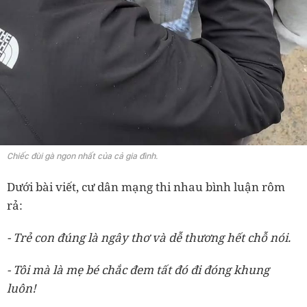
Chiếc đùi gà ngon nhất của cả gia đình.
Dưới bài viết, cư dân mạng thi nhau bình luận rôm
rả:
- Trẻ con đúng là ngây thơ và dễ thương hết chỗ nói.
- Tôi mà là mẹ bé chắc đem tất đó đi đóng khung
luôn!