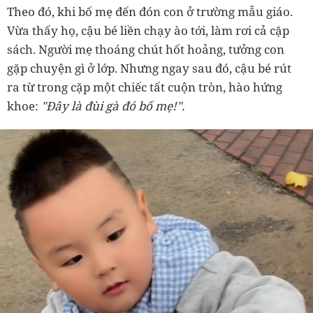
Theo đó, khi bố mẹ đến đón con ở trường mẫu giáo.
Vừa thấy họ, cậu bé liền chạy ào tới, làm rơi cả cặp
sách. Người mẹ thoáng chút hốt hoảng, tưởng con
gặp chuyện gì ở lớp. Nhưng ngay sau đó, cậu bé rút
ra từ trong cặp một chiếc tất cuộn tròn, hào hứng
khoe:
"Đây là đùi gà đó bố mẹ!".