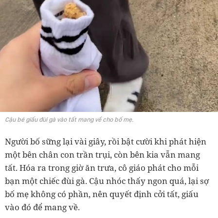
Cậu bé giấu đùi gà vào tất mang về cho bố mẹ.
Người bố sững lại vài giây, rồi bật cười khi phát hiện
một bên chân con trần trụi, còn bên kia vẫn mang
tất. Hóa ra trong giờ ăn trưa, cô giáo phát cho mỗi
bạn một chiếc đùi gà. Cậu nhóc thấy ngon quá, lại sợ
bố mẹ không có phần, nên quyết định cởi tất, giấu
vào đó để mang về.