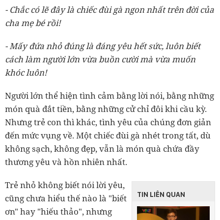
- Chắc có lẽ đây là chiếc đùi gà ngon nhất trên đời của
cha mẹ bé rồi!
- Mấy đứa nhỏ đúng là đáng yêu hết sức, luôn biết
cách làm người lớn vừa buồn cười mà vừa muốn
khóc luôn!
Người lớn thể hiện tình cảm bằng lời nói, bằng những
món quà đắt tiền, bằng những cử chỉ đôi khi cầu kỳ.
Nhưng trẻ con thì khác, tình yêu của chúng đơn giản
đến mức vụng về. Một chiếc đùi gà nhét trong tất, dù
không sạch, không đẹp, vẫn là món quà chứa đầy
thương yêu và hồn nhiên nhất.
Trẻ nhỏ không biết nói lời yêu,
TIN LIÊN QUAN
cũng chưa hiểu thế nào là "biết
ơn" hay "hiếu thảo", nhưng