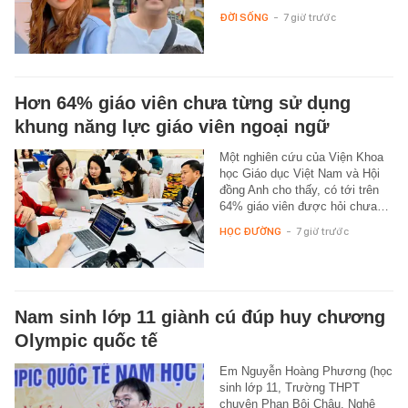
ĐỜI SỐNG
-
7 giờ trước
Hơn 64% giáo viên chưa từng sử dụng
khung năng lực giáo viên ngoại ngữ
Một nghiên cứu của Viện Khoa
học Giáo dục Việt Nam và Hội
đồng Anh cho thấy, có tới trên
64% giáo viên được hỏi chưa…
HỌC ĐƯỜNG
-
7 giờ trước
Nam sinh lớp 11 giành cú đúp huy chương
Olympic quốc tế
Em Nguyễn Hoàng Phương (học
sinh lớp 11, Trường THPT
chuyên Phan Bội Châu, Nghệ