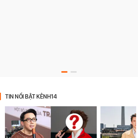
TIN NỔI BẬT KÊNH14