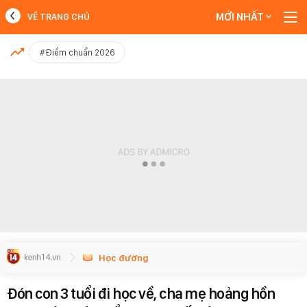
MỚI NHẤT
VỀ TRANG CHỦ
MỚI NHẤT
#Điểm chuẩn 2026
Xem thêm
Học đường
Đón con 3 tuổi đi học về, cha mẹ hoảng hồn