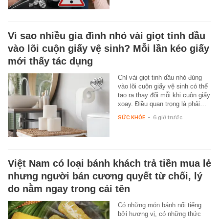
Vì sao nhiều gia đình nhỏ vài giọt tinh dầu
vào lõi cuộn giấy vệ sinh? Mỗi lần kéo giấy
mới thấy tác dụng
Chỉ vài giọt tinh dầu nhỏ đúng
vào lõi cuộn giấy vệ sinh có thể
tạo ra thay đổi mỗi khi cuộn giấy
xoay. Điều quan trọng là phải…
SỨC KHỎE
-
6 giờ trước
Việt Nam có loại bánh khách trả tiền mua lẻ
nhưng người bán cương quyết từ chối, lý
do nằm ngay trong cái tên
Có những món bánh nổi tiếng
bởi hương vị, có những thức