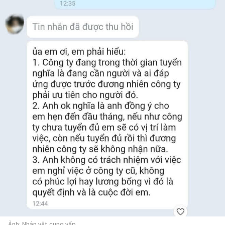
Ảnh: Nhân vật cung vấp