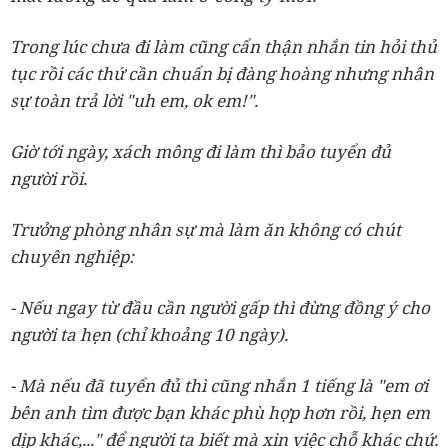
Trong lúc chưa đi làm cũng cẩn thận nhắn tin hỏi thủ
tục rồi các thứ cần chuẩn bị đàng hoàng nhưng nhân
sự toàn trả lời "uh em, ok em!".
Giờ tới ngày, xách mông đi làm thì bảo tuyển đủ
người rồi.
Trưởng phòng nhân sự mà làm ăn không có chút
chuyên nghiệp:
- Nếu ngay từ đầu cần người gấp thì đừng đồng ý cho
người ta hẹn (chỉ khoảng 10 ngày).
- Mà nếu đã tuyển đủ thì cũng nhắn 1 tiếng là "em ơi
bên anh tìm được bạn khác phù hợp hơn rồi, hẹn em
dịp khác,..." để người ta biết mà xin việc chỗ khác chứ.