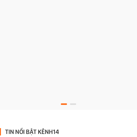
TIN NỔI BẬT KÊNH14