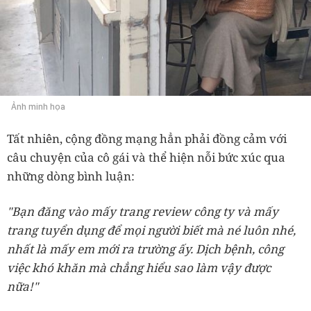
Ảnh minh họa
Tất nhiên, cộng đồng mạng hẳn phải đồng cảm với
câu chuyện của cô gái và thể hiện nỗi bức xúc qua
những dòng bình luận:
"Bạn đăng vào mấy trang review công ty và mấy
trang tuyển dụng để mọi người biết mà né luôn nhé,
nhất là mấy em mới ra trường ấy. Dịch bệnh, công
việc khó khăn mà chẳng hiểu sao làm vậy được
nữa!"