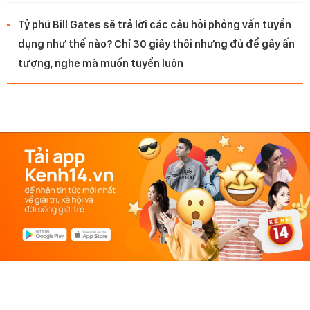
Tỷ phú Bill Gates sẽ trả lời các câu hỏi phỏng vấn tuyển
dụng như thế nào? Chỉ 30 giây thôi nhưng đủ để gây ấn
tượng, nghe mà muốn tuyển luôn