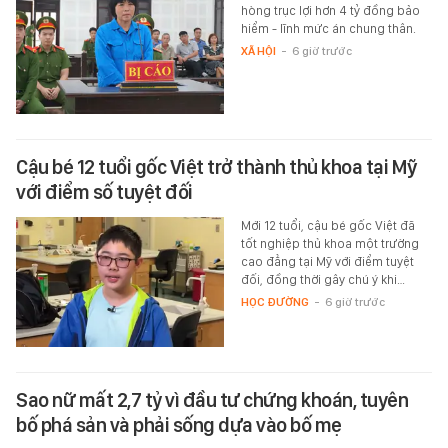
hòng trục lợi hơn 4 tỷ đồng bảo
hiểm - lĩnh mức án chung thân.
XÃ HỘI
-
6 giờ trước
Cậu bé 12 tuổi gốc Việt trở thành thủ khoa tại Mỹ
với điểm số tuyệt đối
Mới 12 tuổi, cậu bé gốc Việt đã
tốt nghiệp thủ khoa một trường
cao đẳng tại Mỹ với điểm tuyệt
đối, đồng thời gây chú ý khi…
HỌC ĐƯỜNG
-
6 giờ trước
Sao nữ mất 2,7 tỷ vì đầu tư chứng khoán, tuyên
bố phá sản và phải sống dựa vào bố mẹ