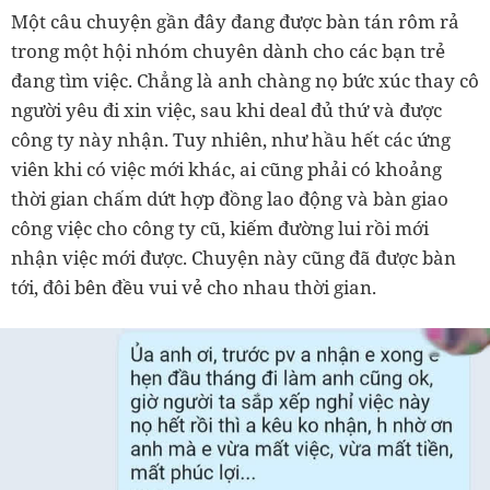
Một câu chuyện gần đây đang được bàn tán rôm rả
trong một hội nhóm chuyên dành cho các bạn trẻ
đang tìm việc. Chẳng là anh chàng nọ bức xúc thay cô
người yêu đi xin việc, sau khi deal đủ thứ và được
công ty này nhận. Tuy nhiên, như hầu hết các ứng
viên khi có việc mới khác, ai cũng phải có khoảng
thời gian chấm dứt hợp đồng lao động và bàn giao
công việc cho công ty cũ, kiếm đường lui rồi mới
nhận việc mới được. Chuyện này cũng đã được bàn
tới, đôi bên đều vui vẻ cho nhau thời gian.