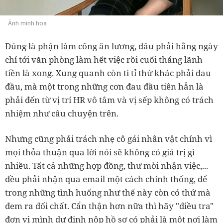
Ảnh minh họa
Đúng là phận làm công ăn lương, đâu phải hằng ngày
chỉ tới văn phòng làm hết việc rồi cuối tháng lãnh
tiền là xong. Xung quanh còn ti tỉ thứ khác phải đau
đầu, mà một trong những cơn đau đầu tiên hẳn là
phải đến từ vị trí HR vô tâm và vị sếp không có trách
nhiệm như câu chuyện trên.
Nhưng cũng phải trách nhẹ cô gái nhân vật chính vì
mọi thỏa thuận qua lời nói sẽ không có giá trị gì
nhiều. Tất cả những hợp đồng, thư mời nhận việc,...
đều phải nhận qua email một cách chính thống, để
trong những tình huống như thế này còn có thứ mà
đem ra đối chất. Cẩn thận hơn nữa thì hãy "điều tra"
đơn vị mình dự định nộp hồ sơ có phải là một nơi làm