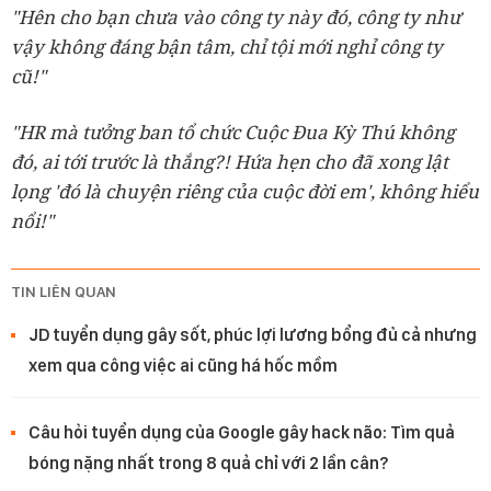
"Hên cho bạn chưa vào công ty này đó, công ty như
vậy không đáng bận tâm, chỉ tội mới nghỉ công ty
cũ!"
"HR mà tưởng ban tổ chức Cuộc Đua Kỳ Thú không
đó, ai tới trước là thắng?! Hứa hẹn cho đã xong lật
lọng 'đó là chuyện riêng của cuộc đời em', không hiểu
nổi!"
TIN LIÊN QUAN
JD tuyển dụng gây sốt, phúc lợi lương bổng đủ cả nhưng
xem qua công việc ai cũng há hốc mồm
Câu hỏi tuyển dụng của Google gây hack não: Tìm quả
bóng nặng nhất trong 8 quả chỉ với 2 lần cân?