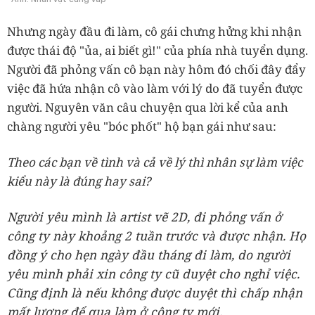
Nhưng ngày đầu đi làm, cô gái chưng hửng khi nhận
được thái độ "ủa, ai biết gì!" của phía nhà tuyển dụng.
Người đã phỏng vấn cô bạn này hôm đó chối đây đẩy
việc đã hứa nhận cô vào làm với lý do đã tuyển được
người. Nguyên văn câu chuyện qua lời kể của anh
chàng người yêu "bóc phốt" hộ bạn gái như sau:
Theo các bạn về tình và cả về lý thì nhân sự làm việc
kiểu này là đúng hay sai?
Người yêu mình là artist vẽ 2D, đi phỏng vấn ở
công ty này khoảng 2 tuần trước và được nhận. Họ
đồng ý cho hẹn ngày đầu tháng đi làm, do người
yêu mình phải xin công ty cũ duyệt cho nghỉ việc.
Cũng định là nếu không được duyệt thì chấp nhận
mất lương để qua làm ở công ty mới.