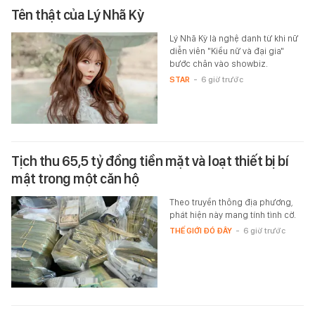
Tên thật của Lý Nhã Kỳ
Lý Nhã Kỳ là nghệ danh từ khi nữ
diễn viên "Kiều nữ và đại gia"
bước chân vào showbiz.
STAR
-
6 giờ trước
Tịch thu 65,5 tỷ đồng tiền mặt và loạt thiết bị bí
mật trong một căn hộ
Theo truyền thông địa phương,
phát hiện này mang tính tình cờ.
THẾ GIỚI ĐÓ ĐÂY
-
6 giờ trước