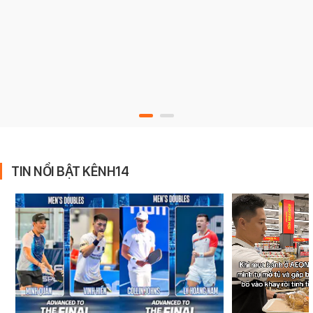
TIN NỔI BẬT KÊNH14