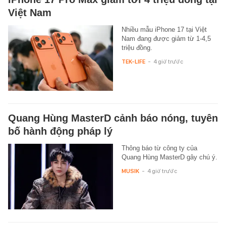
Việt Nam
Nhiều mẫu iPhone 17 tại Việt
Nam đang được giảm từ 1-4,5
triệu đồng.
TEK-LIFE
-
4 giờ trước
Quang Hùng MasterD cảnh báo nóng, tuyên
bố hành động pháp lý
Thông báo từ công ty của
Quang Hùng MasterD gây chú ý.
MUSIK
-
4 giờ trước