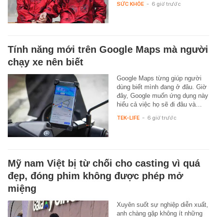
SỨC KHỎE
-
6 giờ trước
Tính năng mới trên Google Maps mà người
chạy xe nên biết
Google Maps từng giúp người
dùng biết mình đang ở đâu. Giờ
đây, Google muốn ứng dụng này
hiểu cả việc họ sẽ đi đâu và…
TEK-LIFE
-
6 giờ trước
Mỹ nam Việt bị từ chối cho casting vì quá
đẹp, đóng phim không được phép mở
miệng
Xuyên suốt sự nghiệp diễn xuất,
anh chàng gặp không ít những