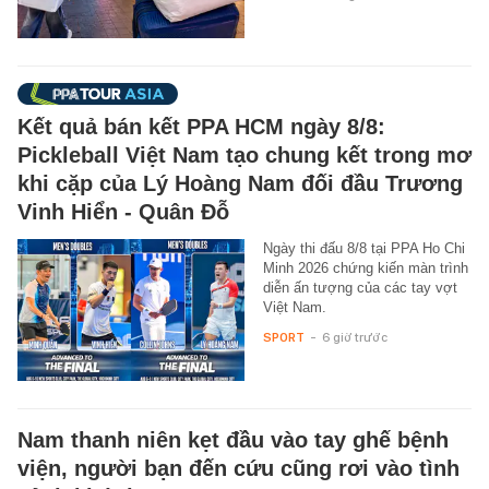
Kết quả bán kết PPA HCM ngày 8/8:
Pickleball Việt Nam tạo chung kết trong mơ
khi cặp của Lý Hoàng Nam đối đầu Trương
Vinh Hiển - Quân Đỗ
Ngày thi đấu 8/8 tại PPA Ho Chi
Minh 2026 chứng kiến màn trình
diễn ấn tượng của các tay vợt
Việt Nam.
SPORT
-
6 giờ trước
Nam thanh niên kẹt đầu vào tay ghế bệnh
viện, người bạn đến cứu cũng rơi vào tình