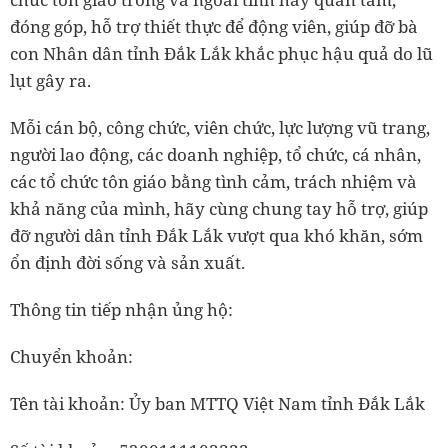
đóng góp, hỗ trợ thiết thực để động viên, giúp đỡ bà
con Nhân dân tỉnh Đắk Lắk khắc phục hậu quả do lũ
lụt gây ra.
Mỗi cán bộ, công chức, viên chức, lực lượng vũ trang,
người lao động, các doanh nghiệp, tổ chức, cá nhân,
các tổ chức tôn giáo bằng tình cảm, trách nhiệm và
khả năng của mình, hãy cùng chung tay hỗ trợ, giúp
đỡ người dân tỉnh Đắk Lắk vượt qua khó khăn, sớm
ổn định đời sống và sản xuất.
Thông tin tiếp nhận ủng hộ:
Chuyển khoản:
Tên tài khoản: Ủy ban MTTQ Việt Nam tỉnh Đắk Lắk