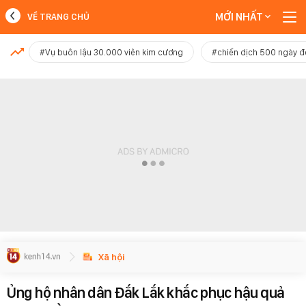
MỚI NHẤT
VỀ TRANG CHỦ
MỚI NHẤT
#Vụ buôn lậu 30.000 viên kim cương
#chiến dịch 500 ngày 
Xem thêm
Xã hội
Ủng hộ nhân dân Đắk Lắk khắc phục hậu quả