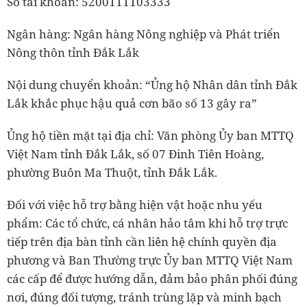
Số tài khoản: 5200111103333
Ngân hàng: Ngân hàng Nông nghiệp và Phát triển
Nông thôn tỉnh Đắk Lắk
Nội dung chuyển khoản: “Ủng hộ Nhân dân tỉnh Đắk
Lắk khắc phục hậu quả cơn bão số 13 gây ra”
Ủng hộ tiền mặt tại địa chỉ: Văn phòng Ủy ban MTTQ
Việt Nam tỉnh Đắk Lắk, số 07 Đinh Tiên Hoàng,
phường Buôn Ma Thuột, tỉnh Đắk Lắk.
Đối với việc hỗ trợ bằng hiện vật hoặc nhu yếu
phẩm: Các tổ chức, cá nhân hảo tâm khi hỗ trợ trực
tiếp trên địa bàn tỉnh cần liên hệ chính quyền địa
phương và Ban Thường trực Ủy ban MTTQ Việt Nam
các cấp để được hướng dẫn, đảm bảo phân phối đúng
nơi, đúng đối tượng, tránh trùng lặp và minh bạch