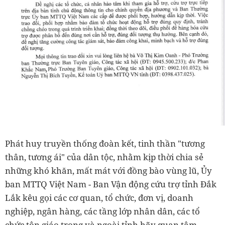
Phát huy truyền thống đoàn kết, tinh thần "tương
thân, tương ái" của dân tộc, nhằm kịp thời chia sẻ
những khó khăn, mất mát với đồng bào vùng lũ, Ủy
ban MTTQ Việt Nam - Ban Vận động cứu trợ tỉnh Đắk
Lắk kêu gọi các cơ quan, tổ chức, đơn vị, doanh
nghiệp, ngân hàng, các tầng lớp nhân dân, các tổ
chức tôn giáo trong và ngoài tỉnh hãy quan tâm,