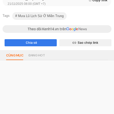
Copy link
21/11/2025 08:00 (GMT +7)
Tags
Mưa Lũ Lịch Sử Ở Miền Trung
Theo dõi Kenh14.vn trên
Chia sẻ
Sao chép link
CÙNG MỤC
ĐANG HOT