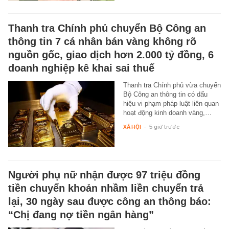
Thanh tra Chính phủ chuyển Bộ Công an
thông tin 7 cá nhân bán vàng không rõ
nguồn gốc, giao dịch hơn 2.000 tỷ đồng, 6
doanh nghiệp kê khai sai thuế
Thanh tra Chính phủ vừa chuyển
Bộ Công an thông tin có dấu
hiệu vi phạm pháp luật liên quan
hoạt động kinh doanh vàng,…
XÃ HỘI
-
5 giờ trước
Người phụ nữ nhận được 97 triệu đồng
tiền chuyển khoản nhầm liền chuyển trả
lại, 30 ngày sau được công an thông báo:
“Chị đang nợ tiền ngân hàng”