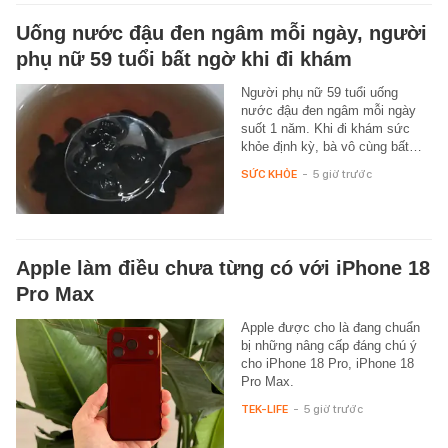
Uống nước đậu đen ngâm mỗi ngày, người
phụ nữ 59 tuổi bất ngờ khi đi khám
Người phụ nữ 59 tuổi uống
nước đậu đen ngâm mỗi ngày
suốt 1 năm. Khi đi khám sức
khỏe định kỳ, bà vô cùng bất…
SỨC KHỎE
-
5 giờ trước
Apple làm điều chưa từng có với iPhone 18
Pro Max
Apple được cho là đang chuẩn
bị những nâng cấp đáng chú ý
cho iPhone 18 Pro, iPhone 18
Pro Max.
TEK-LIFE
-
5 giờ trước