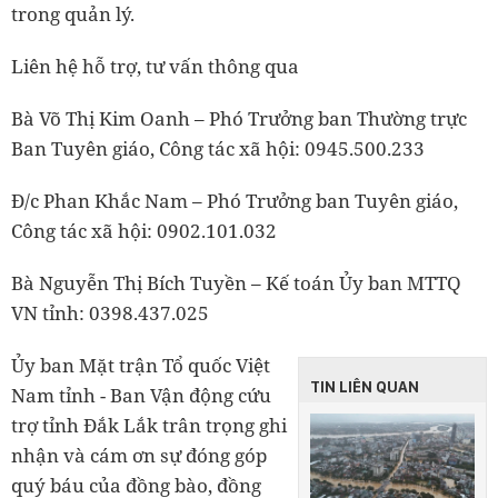
trong quản lý.
Liên hệ hỗ trợ, tư vấn thông qua
Bà Võ Thị Kim Oanh – Phó Trưởng ban Thường trực
Ban Tuyên giáo, Công tác xã hội: 0945.500.233
Đ/c Phan Khắc Nam – Phó Trưởng ban Tuyên giáo,
Công tác xã hội: 0902.101.032
Bà Nguyễn Thị Bích Tuyền – Kế toán Ủy ban MTTQ
VN tỉnh: 0398.437.025
Ủy ban Mặt trận Tổ quốc Việt
TIN LIÊN QUAN
Nam tỉnh - Ban Vận động cứu
trợ tỉnh Đắk Lắk trân trọng ghi
nhận và cám ơn sự đóng góp
quý báu của đồng bào, đồng