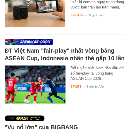
thiết bị camera nguỵ trang đang
được bán tràn lan trên mạng.
TEK-LIFE
-
6 giờ trước
ĐT Việt Nam "fair-play" nhất vòng bảng
ASEAN Cup, Indonesia nhận thẻ gấp 10 lần
Đội tuyển Việt Nam dẫn đầu chỉ
số fair-play tại vòng bảng
ASEAN Cup 2026.
SPORT
-
6 giờ trước
"Vụ nổ lớn" của BIGBANG