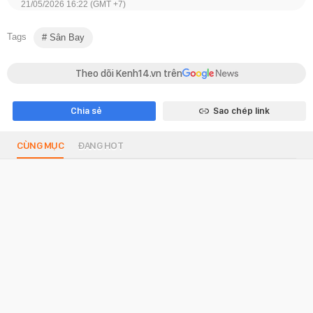
21/05/2026 16:22 (GMT +7)
Tags
Sân Bay
Theo dõi Kenh14.vn trên
Chia sẻ
Sao chép link
CÙNG MỤC
ĐANG HOT