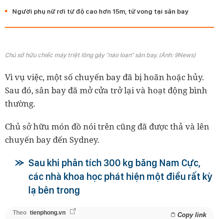
Người phụ nữ rơi từ độ cao hơn 15m, tử vong tại sân bay
Chủ sở hữu chiếc máy triệt lông gây "náo loạn" sân bay. (Ảnh: 9News)
Vì vụ việc, một số chuyến bay đã bị hoãn hoặc hủy.
Sau đó, sân bay đã mở cửa trở lại và hoạt động bình
thường.
Chủ sở hữu món đồ nói trên cũng đã được thả và lên
chuyến bay đến Sydney.
Sau khi phân tích 300 kg băng Nam Cực,
các nhà khoa học phát hiện một điều rất kỳ
lạ bên trong
Theo
tienphong.vn
Copy link