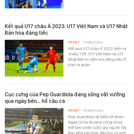
Kết quả U17 châu Á 2023: U17 Việt Nam và U17 Nhật
Bản hòa đáng tiếc
SPORT
- 3 năm trước
Kết quả U17 châu Á 2023 diễn ra
chiều 17/6, U17 Việt Nam và U17
Nhật Bản bị cầm hòa đáng tiếc ở
trận ra quân.
Cục cưng của Pep Guardiola đang sống vất vưởng
qua ngày bên… hồ câu cá
SPORT
- 9 năm trước
Pep Guardiola rất kiệm lời khen.
Ngay cả De Bruyne cũng chưa
thể làm chiến lược gia người Tây
Ban Nha hài lòng. Nhưng có một