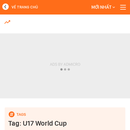
MỚI NHẤT
VỀ TRANG CHỦ
MỚI NHẤT
Xem thêm
Tag: U17 World Cup