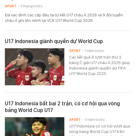
SPORT
- 3 tháng trước
Đã xác định các cặp đấu tại tứ kết U17 châu Á 2026 và 9 đội tuyển
châu Á ghi tên mình tại VCK U17 World Cup 2026.
U17 Indonesia giành quyền dự World Cup
SPORT
- 1 năm trước
Các kết quả ở lượt trận thứ 2
bảng C giải U17 châu Á 2025 giúp
Indonesia giành quyền dự FIFA
U17 World Cup 2025.
U17 Indonesia bất bại 2 trận, có cơ hội qua vòng
bảng World Cup U17
SPORT
- 3 năm trước
U17 Indonesia có cơ hội vượt qua
vòng bảng World Cup U17 trên