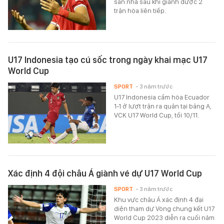
sân nhà sau khi giành được 2
trận hòa liên tiếp.
U17 Indonesia tạo cú sốc trong ngày khai mạc U17
World Cup
SPORT
- 3 năm trước
U17 Indonesia cầm hòa Ecuador
1-1 ở lượt trận ra quân tại bảng A,
VCK U17 World Cup, tối 10/11.
Xác định 4 đội châu Á giành vé dự U17 World Cup
SPORT
- 3 năm trước
Khu vực châu Á xác định 4 đại
diện tham dự Vòng chung kết U17
World Cup 2023 diễn ra cuối năm