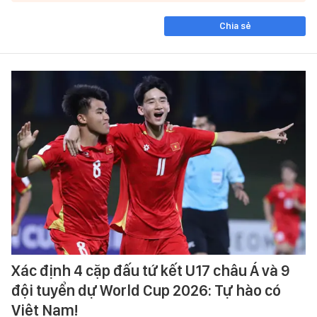
Chia sẻ
Xác định 4 cặp đấu tứ kết U17 châu Á và 9
đội tuyển dự World Cup 2026: Tự hào có
Việt Nam!