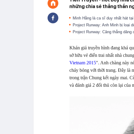
những chia sẻ thẳng thắn ng
Minh Hằng là ca sĩ duy nhất hát t
Project Runway: Anh Minh bị loại
Project Runway: Căng thẳng dâng ca
Khán giả truyền hình đang khá q
sở hữu vẻ điển trai nhất nhà chun
Vietnam 2015
". Anh chàng này nổ
cháy bỏng với thời trang. Đây là 
trong trận Chung kết ngày mai. C
và đánh giá 2 đối thủ còn lại của 