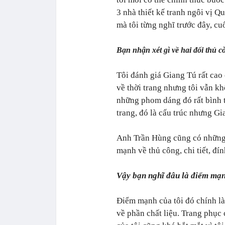
3 nhà thiết kế tranh ngôi vị 
mà tôi từng nghĩ trước đây, cu
Bạn nhận xét gì về hai đối thủ c
Tôi đánh giá Giang Tú rất cao
về thời trang nhưng tôi vẫn k
những phom dáng đó rất bình t
trang, đó là cấu trúc nhưng Gi
Anh Trần Hùng cũng có những 
mạnh về thủ công, chi tiết, đí
Vậy bạn nghĩ đâu là điểm mạ
Điểm mạnh của tôi đó chính là
về phần chất liệu. Trang phục 