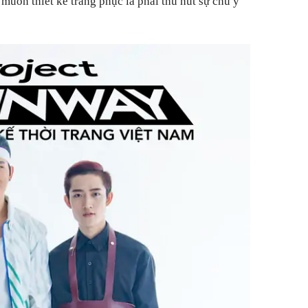
 muốn thiết kế trang phục là phải thu hút sự chú ý