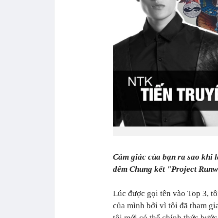
Cảm giác của bạn ra sao khi l
đêm Chung kết "Project Run
Lúc được gọi tên vào Top 3, tô
của mình bởi vì tôi đã tham gi
tôi mới có thể chính thức bước