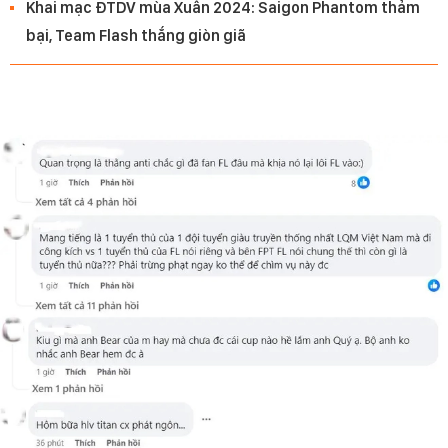
Khai mạc ĐTDV mùa Xuân 2024: Saigon Phantom thảm
bại, Team Flash thắng giòn giã