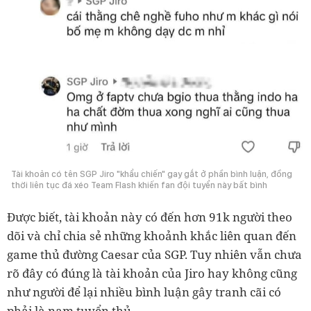
Tài khoản có tên SGP Jiro "khẩu chiến" gay gắt ở phần bình luận, đồng
thời liên tục đá xéo Team Flash khiến fan đội tuyển này bất bình
Được biết, tài khoản này có đến hơn 91k người theo
dõi và chỉ chia sẻ những khoảnh khắc liên quan đến
game thủ đường Caesar của SGP. Tuy nhiên vẫn chưa
rõ đây có đúng là tài khoản của Jiro hay không cũng
như người để lại nhiều bình luận gây tranh cãi có
phải là nam tuyển thủ.