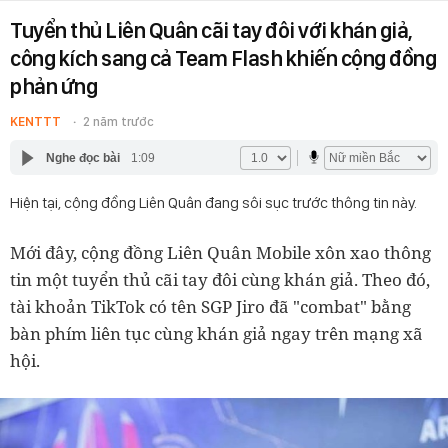
Tuyển thủ Liên Quân cãi tay đôi với khán giả,
công kích sang cả Team Flash khiến cộng đồng
phản ứng
KENTTT
2 năm trước
Nghe đọc bài
1:09
Hiện tại, cộng đồng Liên Quân đang sôi sục trước thông tin này.
Mới đây, cộng đồng Liên Quân Mobile xôn xao thông
tin một tuyển thủ cãi tay đôi cùng khán giả. Theo đó,
tài khoản TikTok có tên SGP Jiro đã "combat" bằng
bàn phím liên tục cùng khán giả ngay trên mạng xã
hội.