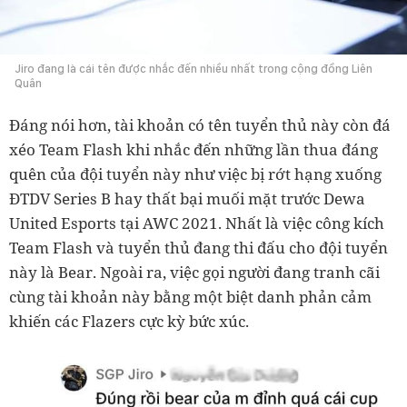
Jiro đang là cái tên được nhắc đến nhiều nhất trong cộng đồng Liên
Quân
Đáng nói hơn, tài khoản có tên tuyển thủ này còn đá
xéo Team Flash khi nhắc đến những lần thua đáng
quên của đội tuyển này như việc bị rớt hạng xuống
ĐTDV Series B hay thất bại muối mặt trước Dewa
United Esports tại AWC 2021. Nhất là việc công kích
Team Flash và tuyển thủ đang thi đấu cho đội tuyển
này là Bear. Ngoài ra, việc gọi người đang tranh cãi
cùng tài khoản này bằng một biệt danh phản cảm
khiến các Flazers cực kỳ bức xúc.