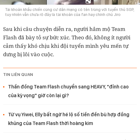
Tài khoản khẩu chiến cùng cư dân mạng có tên trùng với tuyển thủ SGP,
tuy nhiên vẫn chưa rõ đây là tài khoản của fan hay chính chủ Jiro
Sau khi câu chuyện diễn ra, người hâm mộ Team
Flash đã bày tỏ sự bức xúc. Theo đó, không ít người
cảm thấy khó chịu khi đội tuyển mình yêu mến tự
dưng bị lôi vào cuộc.
TIN LIÊN QUAN
Thần đồng Team Flash chuyển sang HEAVY, "đỉnh cao
của kỳ vọng" giờ còn lại gì?
Từ vụ Yiwei, Elly bất ngờ hé lộ số tiền đền bù hợp đồng
khủng của Team Flash thời hoàng kim