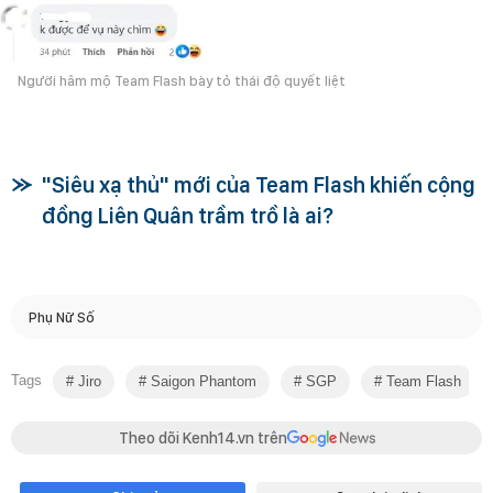
Người hâm mộ Team Flash bày tỏ thái độ quyết liệt
"Siêu xạ thủ" mới của Team Flash khiến cộng
đồng Liên Quân trầm trồ là ai?
Phụ Nữ Số
Tags
Jiro
Saigon Phantom
SGP
Team Flash
Theo dõi Kenh14.vn trên