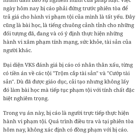
ngày hôm nay bị cáo phải đứng trước phiên tòa để
trả giá cho hành vi phạm tội của mình là tất yếu. Đây
cũng là bài học, là tiếng chuông cảnh tỉnh cho những
đối tượng đã, đang và có ý định thực hiện những
hành vi xâm phạm tính mạng, sức khỏe, tài sản của
người khác.
Đại diện VKS đánh giá bị cáo có nhân thân xấu, từng
có tiền án về các tội "Trộm cắp tài sản" và "Cướp tài
sản". Dù đã được giáo dục, cải tạo nhưng không lấy
đó làm bài học mà tiếp tục phạm tội với tính chất đặc
biệt nghiêm trọng.
Trong vụ án này, bị cáo là người trực tiếp thực hiện
hành vi phạm tội. Quá trình điều tra và tại phiên tòa
hôm nay, không xác định có đồng phạm với bị cáo.