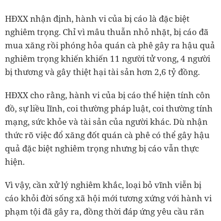
HĐXX nhận định, hành vi của bị cáo là đặc biệt
nghiêm trọng. Chỉ vì mâu thuẫn nhỏ nhặt, bị cáo đã
mua xăng rồi phóng hỏa quán cà phê gây ra hậu quả
nghiêm trọng khiến khiến 11 người tử vong, 4 người
bị thương và gây thiệt hại tài sản hơn 2,6 tỷ đồng.
HĐXX cho rằng, hành vi của bị cáo thể hiện tính côn
đồ, sự liều lĩnh, coi thường pháp luật, coi thường tính
mạng, sức khỏe và tài sản của người khác. Dù nhận
thức rõ việc đổ xăng đốt quán cà phê có thể gây hậu
quả đặc biệt nghiêm trọng nhưng bị cáo vẫn thực
hiện.
Vì vậy, cần xử lý nghiêm khắc, loại bỏ vĩnh viễn bị
cáo khỏi đời sống xã hội mới tương xứng với hành vi
phạm tội đã gây ra, đồng thời đáp ứng yêu cầu răn