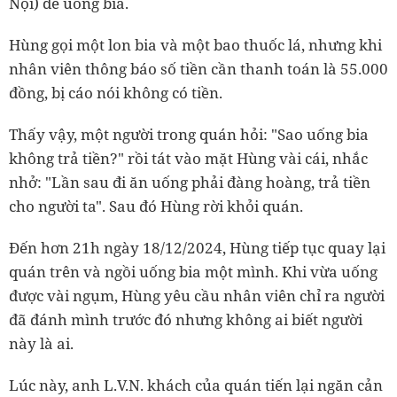
Nội) để uống bia.
Hùng gọi một lon bia và một bao thuốc lá, nhưng khi
nhân viên thông báo số tiền cần thanh toán là 55.000
đồng, bị cáo nói không có tiền.
Thấy vậy, một người trong quán hỏi: "Sao uống bia
không trả tiền?" rồi tát vào mặt Hùng vài cái, nhắc
nhở: "Lần sau đi ăn uống phải đàng hoàng, trả tiền
cho người ta". Sau đó Hùng rời khỏi quán.
Đến hơn 21h ngày 18/12/2024, Hùng tiếp tục quay lại
quán trên và ngồi uống bia một mình. Khi vừa uống
được vài ngụm, Hùng yêu cầu nhân viên chỉ ra người
đã đánh mình trước đó nhưng không ai biết người
này là ai.
Lúc này, anh L.V.N. khách của quán tiến lại ngăn cản