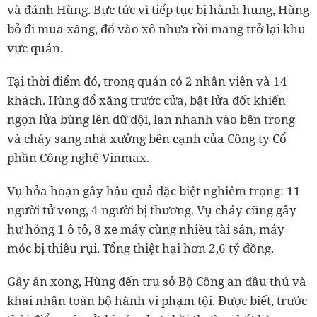
và đánh Hùng. Bực tức vì tiếp tục bị hành hung, Hùng
bỏ đi mua xăng, đổ vào xô nhựa rồi mang trở lại khu
vực quán.
Tại thời điểm đó, trong quán có 2 nhân viên và 14
khách. Hùng đổ xăng trước cửa, bật lửa đốt khiến
ngọn lửa bùng lên dữ dội, lan nhanh vào bên trong
và cháy sang nhà xưởng bên cạnh của Công ty Cổ
phần Công nghệ Vinmax.
Vụ hỏa hoạn gây hậu quả đặc biệt nghiêm trọng: 11
người tử vong, 4 người bị thương. Vụ cháy cũng gây
hư hỏng 1 ô tô, 8 xe máy cùng nhiều tài sản, máy
móc bị thiêu rụi. Tổng thiệt hại hơn 2,6 tỷ đồng.
Gây án xong, Hùng đến trụ sở Bộ Công an đầu thú và
khai nhận toàn bộ hành vi phạm tội. Được biết, trước