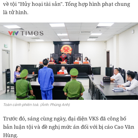
về tội "Hủy hoại tài sản". Tổng hợp hình phạt chung
là tử hình.
Toàn cảnh phiên toà. (Ảnh: Phùng Anh)
Trước đó, sáng cùng ngày, đại diện VKS đã công bố
bản luận tội và đề nghị mức án đối với bị cáo Cao Văn
Hùng.