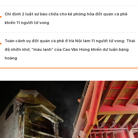
Chỉ định 2 luật sư bào chữa cho kẻ phóng hỏa đốt quán cà phê
khiến 11 người tử vong
Toàn cảnh vụ đốt quán cà phê ở Hà Nội làm 11 người tử vong: Thái
độ nhởn nhơ, “máu lạnh” của Cao Văn Hùng khiến dư luận bàng
hoàng