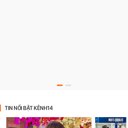
TIN NỔI BẬT KÊNH14