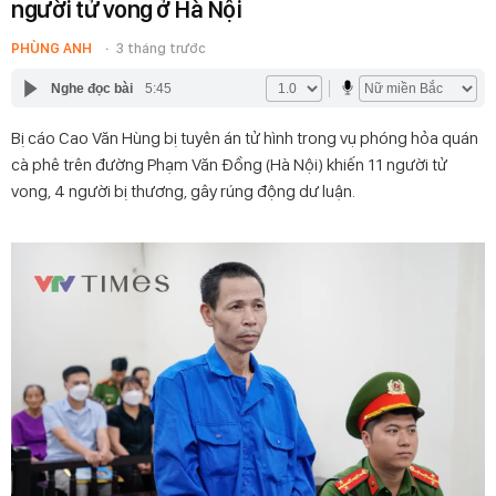
người tử vong ở Hà Nội
PHÙNG ANH
3 tháng trước
Nghe đọc bài
5:45
Bị cáo Cao Văn Hùng bị tuyên án tử hình trong vụ phóng hỏa quán
cà phê trên đường Phạm Văn Đồng (Hà Nội) khiến 11 người tử
vong, 4 người bị thương, gây rúng động dư luận.