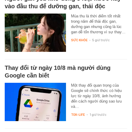
vào đầu thu để dưỡng gan, thải độc
Mùa thu là thời điểm tốt nhất
trong năm để thải độc gan,
dưỡng gan nhưng cũng là lúc
gan dễ tổn thương vì sự thay…
SỨC KHỎE
-
5 giờ trước
Thay đổi từ ngày 10/8 mà người dùng
Google cần biết
Một thay đổi quan trọng của
Google sẽ chính thức có hiệu
lực từ ngày 10/8, ảnh hưởng
đến cách người dùng sao lưu
và…
TEK-LIFE
-
1 giờ trước