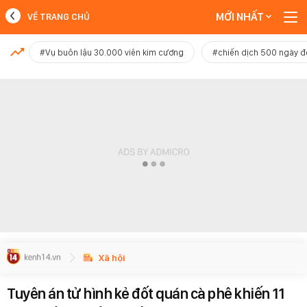
MỚI NHẤT
VỀ TRANG CHỦ
MỚI NHẤT
#Vụ buôn lậu 30.000 viên kim cương
#chiến dịch 500 ngày 
Xem thêm
Xã hội
Tuyên án tử hình kẻ đốt quán cà phê khiến 11