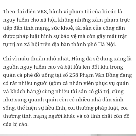
Theo đại diện VKS, hành vi phạm tội của bị cáo là
nguy hiểm cho xã hội, không những xâm phạm trực
tiếp đến tính mạng, sức khoẻ, tài sản của công dân
được pháp luật hình sự bảo vệ mà còn gây mất trật
tự trị an xã hội trên địa bàn thành phố Hà Nội.
Chỉ vì mâu thuẫn nhỏ nhặt, Hùng đã sử dụng xăng là
nguồn nguy hiểm cao và bật lửa lên đốt khi trong
quán cà phê đồ uống tại số 258 Phạm Văn Đồng đang
có rất nhiều người (gồm cả nhân viên phục vụ quán
và khách hàng) cùng nhiều tài sản có giá trị, cũng
như xung quanh quán còn có nhiều nhà dân sinh
sống, thể hiện sự liều lĩnh, coi thường pháp luật, coi
thường tính mạng người khác và có tính chất côn đồ
của bị cáo.