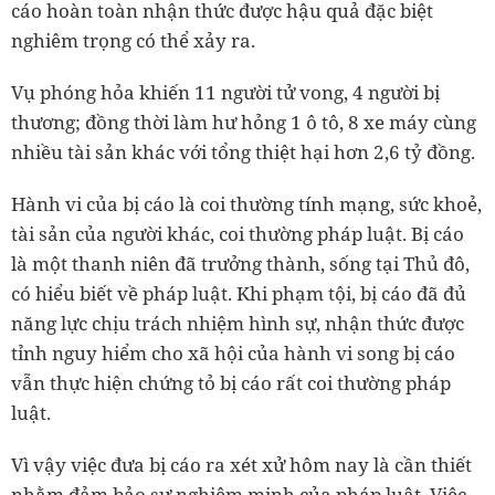
cáo hoàn toàn nhận thức được hậu quả đặc biệt
nghiêm trọng có thể xảy ra.
Vụ phóng hỏa khiến 11 người tử vong, 4 người bị
thương; đồng thời làm hư hỏng 1 ô tô, 8 xe máy cùng
nhiều tài sản khác với tổng thiệt hại hơn 2,6 tỷ đồng.
Hành vi của bị cáo là coi thường tính mạng, sức khoẻ,
tài sản của người khác, coi thường pháp luật. Bị cáo
là một thanh niên đã trưởng thành, sống tại Thủ đô,
có hiểu biết về pháp luật. Khi phạm tội, bị cáo đã đủ
năng lực chịu trách nhiệm hình sự, nhận thức được
tỉnh nguy hiểm cho xã hội của hành vi song bị cáo
vẫn thực hiện chứng tỏ bị cáo rất coi thường pháp
luật.
Vì vậy việc đưa bị cáo ra xét xử hôm nay là cần thiết
nhằm đảm bảo sự nghiêm minh của pháp luật. Việc