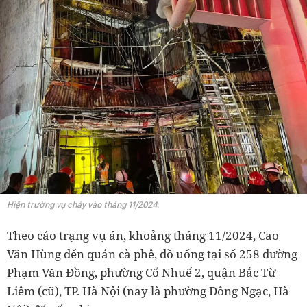
Hiện trường vụ cháy vào tháng 11/2024.
Theo cáo trạng vụ án, khoảng tháng 11/2024, Cao
Văn Hùng đến quán cà phê, đồ uống tại số 258 đường
Phạm Văn Đồng, phường Cổ Nhuế 2, quận Bắc Từ
Liêm (cũ), TP. Hà Nội (nay là phường Đông Ngạc, Hà