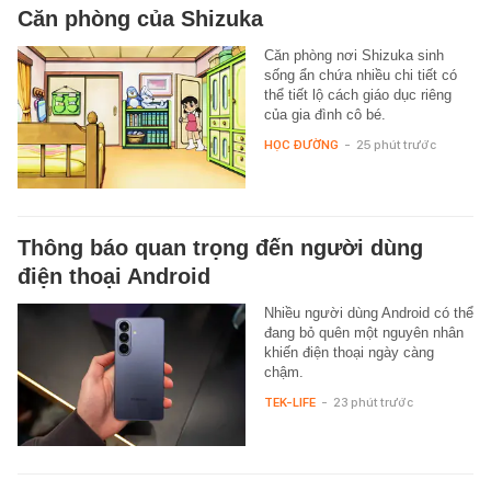
Căn phòng của Shizuka
Căn phòng nơi Shizuka sinh
sống ẩn chứa nhiều chi tiết có
thể tiết lộ cách giáo dục riêng
của gia đình cô bé.
HỌC ĐƯỜNG
-
25 phút trước
Thông báo quan trọng đến người dùng
điện thoại Android
Nhiều người dùng Android có thể
đang bỏ quên một nguyên nhân
khiến điện thoại ngày càng
chậm.
TEK-LIFE
-
23 phút trước