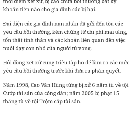
thời điểm xét xử, bị cáo chưa bồi thường bất kỳ
khoản tiền nào cho gia đình các bị hại.
Đại diện các gia đình nạn nhân đã gửi đến tòa các
yêu cầu bồi thường, kèm chứng từ chi phí mai táng,
tổn thất tinh thần và các khoản liên quan đến việc
nuôi dạy con nhỏ của người tử vong.
Hội đồng xét xử cũng triệu tập họ để làm rõ các mức
yêu cầu bồi thường trước khi đưa ra phán quyết.
Năm 1998, Cao Văn Hùng từng bị xử 6 năm tù về tội
Cướp tài sản của công dân; năm 2005 bị phạt 15
tháng tù về tội Trộm cắp tài sản.