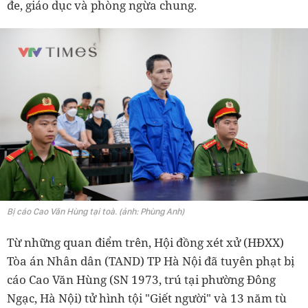
đe, giáo dục và phòng ngừa chung.
Bị cáo Cao Văn Hùng tại toà. (ảnh: Phùng Anh)
Từ những quan điểm trên, Hội đồng xét xử (HĐXX)
Tòa án Nhân dân (TAND) TP Hà Nội đã tuyên phạt bị
cáo Cao Văn Hùng (SN 1973, trú tại phường Đông
Ngạc, Hà Nội) tử hình tội "Giết người" và 13 năm tù