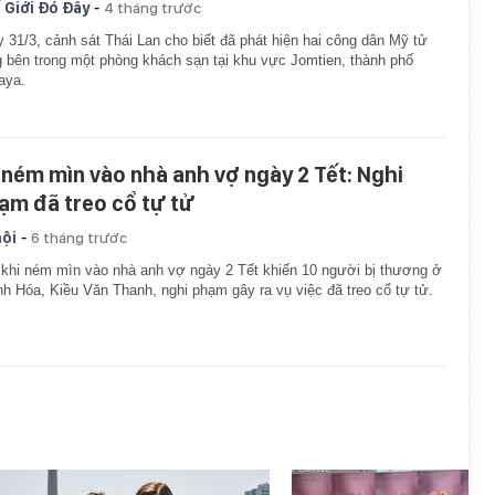
-
 Giới Đó Đây
4 tháng trước
 31/3, cảnh sát Thái Lan cho biết đã phát hiện hai công dân Mỹ tử
 bên trong một phòng khách sạn tại khu vực Jomtien, thành phố
aya.
 ném mìn vào nhà anh vợ ngày 2 Tết: Nghi
ạm đã treo cổ tự tử
-
hội
6 tháng trước
khi ném mìn vào nhà anh vợ ngày 2 Tết khiến 10 người bị thương ở
h Hóa, Kiều Văn Thanh, nghi phạm gây ra vụ việc đã treo cổ tự tử.