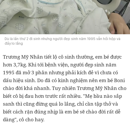
Dù là lần thứ 2 đi sinh nhưng người đẹp sinh năm 1995 vẫn hồi hộp và
đầy lo lắng
Trương Mỹ Nhân tiết lộ cô sinh thường, em bé được
hơn 3,7kg. Khi tới bệnh viện, người đẹp sinh năm
1995 đã mở 3 phân nhưng phải kích đẻ vì chưa có
dấu hiệu sinh. Do đã có kinh nghiệm nên em bé Boni
chào đời khá nhanh. Tuy nhiên Trương Mỹ Nhân cho
biết cô bị đau hơn trước rất nhiều. "Mẹ bầu nào sắp
sanh thì cũng đừng quá lo lắng, chỉ cần tập thở và
biết cách rặn đúng nhịp là em bé sẽ chào đời rất dễ
dàng", cô cho hay.