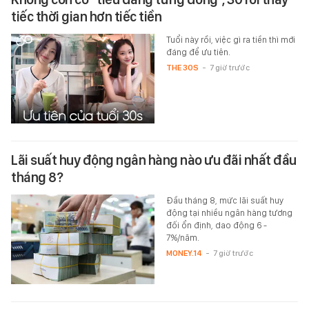
tiếc thời gian hơn tiếc tiền
Tuổi này rồi, việc gì ra tiền thì mới
đáng để ưu tiên.
THE 30S
-
7 giờ trước
Lãi suất huy động ngân hàng nào ưu đãi nhất đầu
tháng 8?
Đầu tháng 8, mức lãi suất huy
động tại nhiều ngân hàng tương
đối ổn định, dao động 6 -
7%/năm.
MONEY.14
-
7 giờ trước