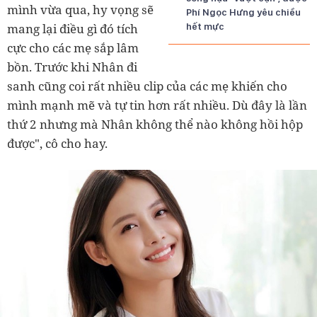
mình vừa qua, hy vọng sẽ
Phí Ngọc Hưng yêu chiều
mang lại điều gì đó tích
hết mực
cực cho các mẹ sắp lâm
bồn. Trước khi Nhân đi
sanh cũng coi rất nhiều clip của các mẹ khiến cho
mình mạnh mẽ và tự tin hơn rất nhiều. Dù đây là lần
thứ 2 nhưng mà Nhân không thể nào không hồi hộp
được", cô cho hay.