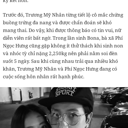
ký kết hôn.
Trước đó, Trương Mỹ Nhân từng tiết lộ cô mắc chứng
buồng trứng đa nang và được chẩn đoán sẽ khó
mang thai. Do vậy, khi được thông báo có tin vui, nữ
diễn viên rất bất ngờ. Trong lần sinh Bona, bà xã Phí
Ngọc Hưng cũng gặp không ít thử thách khi sinh non
và nhóc tỳ chỉ nặng 2,250kg nên phải nằm soi đèn
suốt 5 ngày. Sau khi cùng nhau trải qua nhiều khó
khăn, Trương Mỹ Nhân và Phí Ngọc Hưng đang có
cuộc sống hôn nhân rất hạnh phúc.