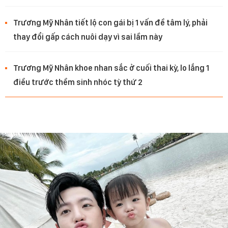
Trương Mỹ Nhân tiết lộ con gái bị 1 vấn đề tâm lý, phải
thay đổi gấp cách nuôi dạy vì sai lầm này
Trương Mỹ Nhân khoe nhan sắc ở cuối thai kỳ, lo lắng 1
điều trước thềm sinh nhóc tỳ thứ 2