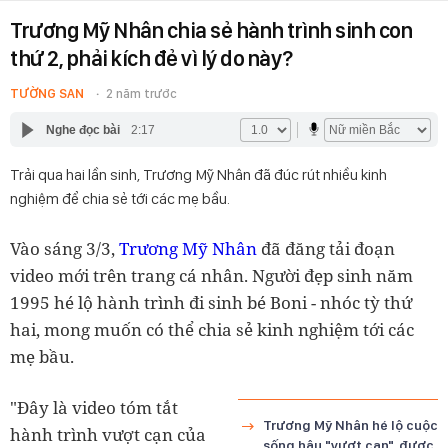
Trương Mỹ Nhân chia sẻ hành trình sinh con
thứ 2, phải kích đẻ vì lý do này?
TƯỜNG SAN
2 năm trước
Nghe đọc bài
2:17
Trải qua hai lần sinh, Trương Mỹ Nhân đã đúc rút nhiều kinh
nghiệm để chia sẻ tới các mẹ bầu.
Vào sáng 3/3,
Trương Mỹ Nhân
đã đăng tải đoạn
video mới trên trang cá nhân. Người đẹp sinh năm
1995 hé lộ hành trình đi sinh bé Boni - nhóc tỳ thứ
hai, mong muốn có thể chia sẻ kinh nghiệm tới các
mẹ bầu.
"Đây là video tóm tắt
Trương Mỹ Nhân hé lộ cuộc
hành trình vượt cạn của
sống hậu "vượt cạn", được