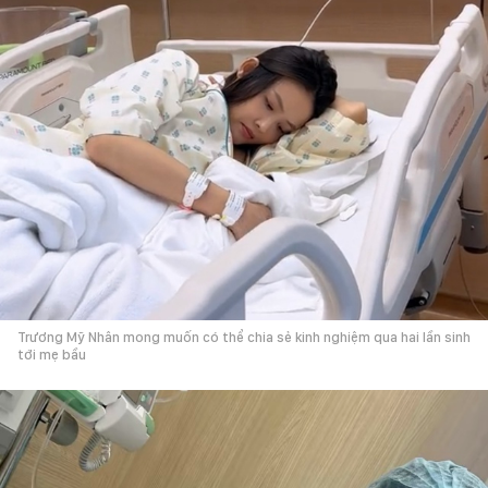
Trương Mỹ Nhân mong muốn có thể chia sẻ kinh nghiệm qua hai lần sinh
tới mẹ bầu