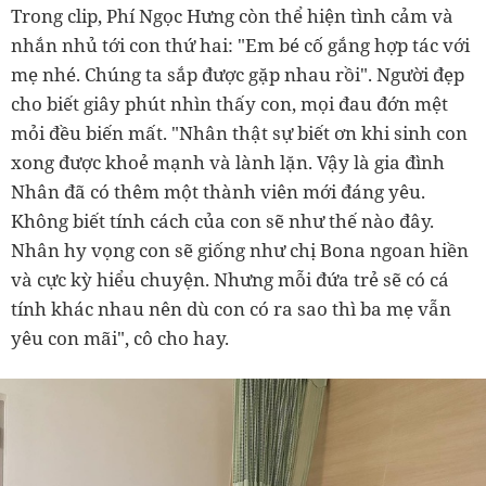
Trong clip, Phí Ngọc Hưng còn thể hiện tình cảm và
nhắn nhủ tới con thứ hai: "Em bé cố gắng hợp tác với
mẹ nhé. Chúng ta sắp được gặp nhau rồi". Người đẹp
cho biết giây phút nhìn thấy con, mọi đau đớn mệt
mỏi đều biến mất. "Nhân thật sự biết ơn khi sinh con
xong được khoẻ mạnh và lành lặn. Vậy là gia đình
Nhân đã có thêm một thành viên mới đáng yêu.
Không biết tính cách của con sẽ như thế nào đây.
Nhân hy vọng con sẽ giống như chị Bona ngoan hiền
và cực kỳ hiểu chuyện. Nhưng mỗi đứa trẻ sẽ có cá
tính khác nhau nên dù con có ra sao thì ba mẹ vẫn
yêu con mãi", cô cho hay.