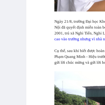
Ngày 21/8, trường Đại học Kh
Nội đã quyết định miễn toàn 
2001, trú xã Nghi Tiến, Nghi L
cao vào trường nhưng vì nhà n
Cụ thể, sau khi biết được hoà
Phạm Quang Minh - Hiệu trư
gửi lời chúc mừng và gửi lời 