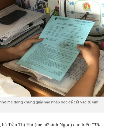
nhờ mẹ đóng khung giấy báo nhập học để cất vào tủ làm
 bà Trần Thị Hạt (mẹ nữ sinh Ngọc) cho biết: "
Tôi