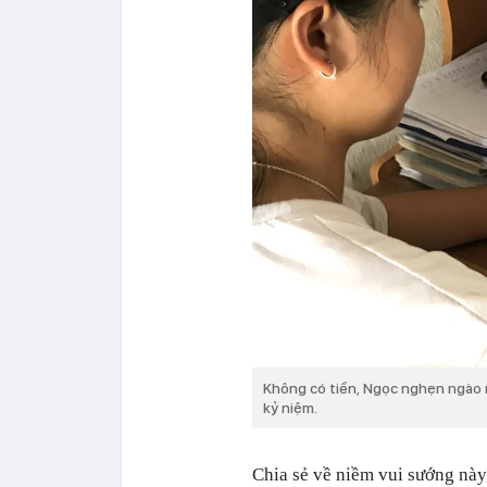
Không có tiền, Ngọc nghẹn ngào 
kỷ niệm.
Chia sẻ về niềm vui sướng này,