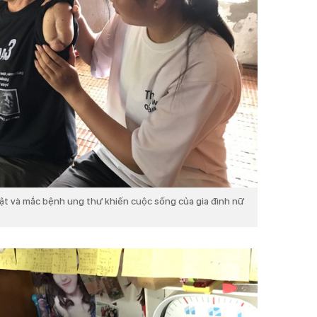
ật và mắc bệnh ung thư khiến cuộc sống của gia đình nữ