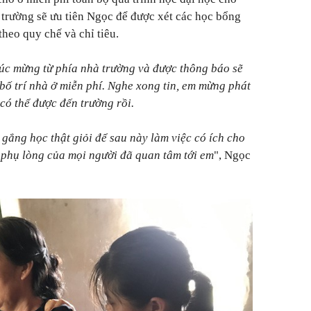
trường sẽ ưu tiên Ngọc để được xét các học bổng
heo quy chế và chỉ tiêu.
úc mừng từ phía nhà trường và được thông báo sẽ
 bố trí nhà ở miễn phí. Nghe xong tin, em mừng phát
có thể được đến trường rồi.
 gắng học thật giỏi để sau này làm việc có ích cho
 phụ lòng của mọi người đã quan tâm tới em
", Ngọc