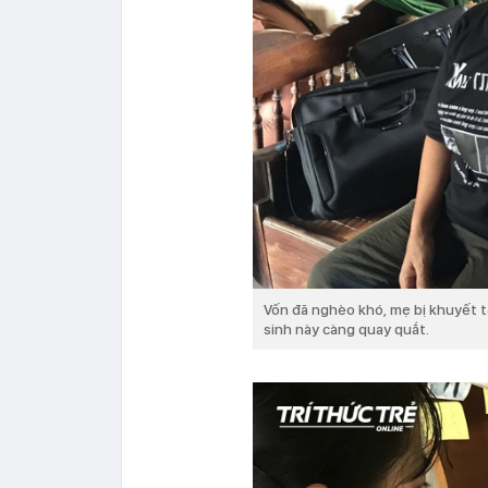
Vốn đã nghèo khó, mẹ bị khuyết t
sinh này càng quay quắt.