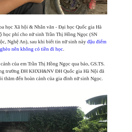
oa học Xã hội & Nhân văn - Đại học Quốc gia Hà
bộ học phí cho nữ sinh Trần Thị Hồng Ngọc (SN
ộc, Nghệ An), sau khi biết tin nữ sinh này
đậu điểm
ghèo nên không có tiền đi học
.
n cảnh của em Trần Thị Hồng Ngọc qua báo, GS.TS.
ởng trường ĐH KHXH&NV ĐH Quốc gia Hà Nội đã
hỏi thăm đến hoàn cảnh của gia đình nữ sinh Ngọc.