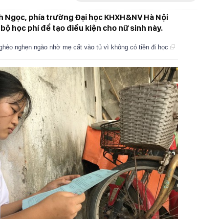
h Ngọc, phía trường Đại học KHXH&NV Hà Nội
bộ học phí để tạo điều kiện cho nữ sinh này.
ghèo nghẹn ngào nhờ mẹ cất vào tủ vì không có tiền đi học