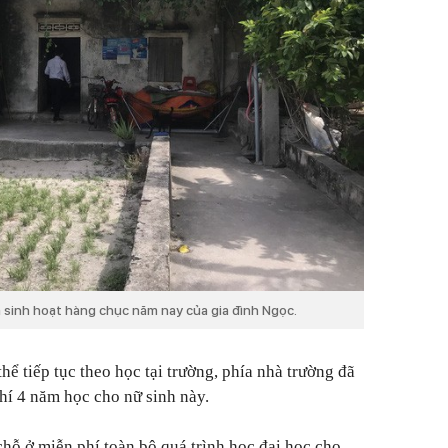
à sinh hoạt hàng chục năm nay của gia đình Ngọc.
hể tiếp tục theo học tại trường, phía nhà trường đã
hí 4 năm học cho nữ sinh này.
 chỗ ở miễn phí toàn bộ quá trình học đại học cho