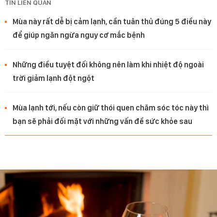
TIN LIÊN QUAN
Mùa này rất dễ bị cảm lạnh, cần tuân thủ đúng 5 điều này
để giúp ngăn ngừa nguy cơ mắc bệnh
Những điều tuyệt đối không nên làm khi nhiệt độ ngoài
trời giảm lạnh đột ngột
Mùa lạnh tới, nếu còn giữ thói quen chăm sóc tóc này thì
bạn sẽ phải đối mặt với những vấn đề sức khỏe sau