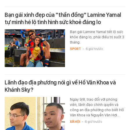
Bạn gái xinh đẹp của "thần đồng" Lamine Yamal
tự mình hé lộ tình hình sức khoẻ đáng lo
Bạn gái Lamine Yamal tiết lộ sức
khỏe đáng lo, phải điều trị suốt 3
tháng.
SPORT
-
6 giờ trước
Lãnh đạo địa phương nói gì về Hồ Văn Khoa và
Khánh Sky?
Ngày 9/8, trao đổi với phóng
viên, lãnh đạo chính quyền và
công an địa phương cho biết Hồ
Văn Khoa và Nguyễn Văn Hợi…
XÃ HỘI
-
6 giờ trước