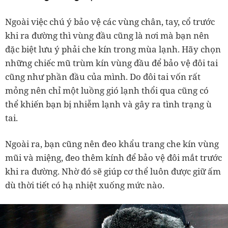
Ngoài việc chú ý bảo vệ các vùng chân, tay, cổ trước
khi ra đường thì vùng đầu cũng là nơi mà bạn nên
đặc biệt lưu ý phải che kín trong mùa lạnh. Hãy chọn
những chiếc mũ trùm kín vùng đầu để bảo vệ đôi tai
cũng như phần đầu của mình. Do đôi tai vốn rất
mỏng nên chỉ một luồng gió lạnh thổi qua cũng có
thể khiến bạn bị nhiễm lạnh và gây ra tình trạng ù
tai.
Ngoài ra, bạn cũng nên đeo khẩu trang che kín vùng
mũi và miệng, đeo thêm kính để bảo vệ đôi mắt trước
khi ra đường. Nhờ đó sẽ giúp cơ thể luôn được giữ ấm
dù thời tiết có hạ nhiệt xuống mức nào.