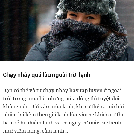
Chạy nhảy quá lâu ngoài trời lạnh
Bạn có thể vô tư chạy nhảy hay tập luyện ở ngoài
trời trong mùa hè, nhưng mùa đông thì tuyệt đối
không nên. Bởi vào mùa lạnh, khi cơ thể ra mồ hôi
nhiều lại kèm theo gió lạnh lùa vào sẽ khiến cơ thể
bạn dễ bị nhiễm lạnh và có nguy cơ mắc các bệnh
như viêm họng, cảm lạnh...