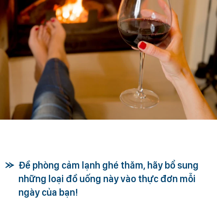
Đề phòng cảm lạnh ghé thăm, hãy bổ sung
những loại đồ uống này vào thực đơn mỗi
ngày của bạn!