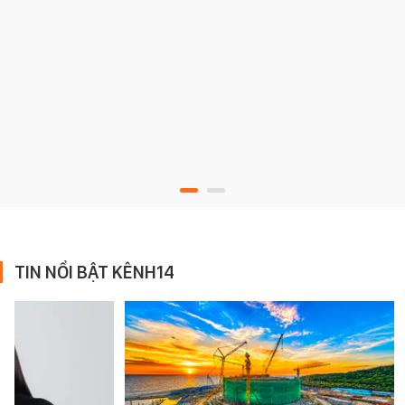
TIN NỔI BẬT KÊNH14