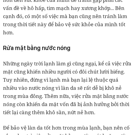
vấn đề về hô hấp, tim mạch hay xương khớp... Bên
cạnh đó, có một số việc mà bạn cũng nên tránh làm
trong thời tiết này để bảo vệ sức khỏe của mình tốt
hơn.
Rửa mặt bằng nước nóng
Những ngày trời lạnh làm gì cũng ngại, kể cả việc rửa
mặt cũng khiến nhiều người có đôi chút lười biếng.
Tuy nhiên, đừng vì lạnh mà bạn lại lệ thuộc quá
nhiều vào nước nóng vì làn da sẽ rất dễ bị khô nẻ
trong mùa đông. Thêm nữa, việc rửa mặt bằng nước
nóng còn khiến da mặt vốn đã bị ảnh hưởng bởi thời
tiết lại càng thêm khô sần, nứt nẻ hơn.
Để bảo vệ làn da tốt hơn trong mùa lạnh, bạn nên cố