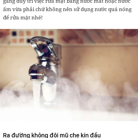
gắng duy trì việc rửa mặt bằng nước mát hoặc nước
ấm vừa phải chứ không nên sử dụng nước quá nóng
để rửa mặt nhé!
Ra đường không đội mũ che kín đầu