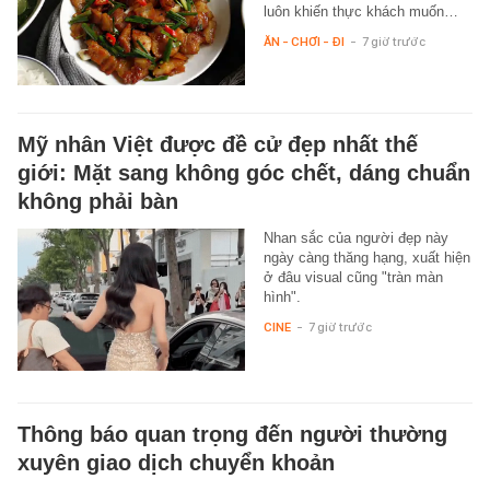
luôn khiến thực khách muốn…
ĂN - CHƠI - ĐI
-
7 giờ trước
Mỹ nhân Việt được đề cử đẹp nhất thế
giới: Mặt sang không góc chết, dáng chuẩn
không phải bàn
Nhan sắc của người đẹp này
ngày càng thăng hạng, xuất hiện
ở đâu visual cũng "tràn màn
hình".
CINE
-
7 giờ trước
Thông báo quan trọng đến người thường
xuyên giao dịch chuyển khoản