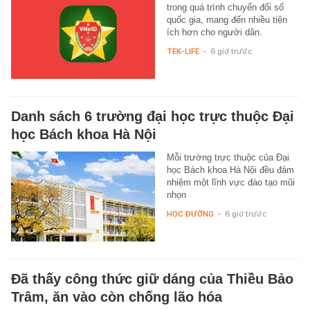
trong quá trình chuyển đổi số
quốc gia, mang đến nhiều tiện
ích hơn cho người dân.
TEK-LIFE
-
6 giờ trước
Danh sách 6 trường đại học trực thuộc Đại
học Bách khoa Hà Nội
Mỗi trường trực thuộc của Đại
học Bách khoa Hà Nội đều đảm
nhiệm một lĩnh vực đào tạo mũi
nhọn
HỌC ĐƯỜNG
-
6 giờ trước
Đã thấy công thức giữ dáng của Thiều Bảo
Trâm, ăn vào còn chống lão hóa