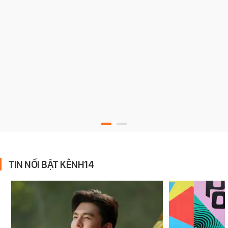
TIN NỔI BẬT KÊNH14