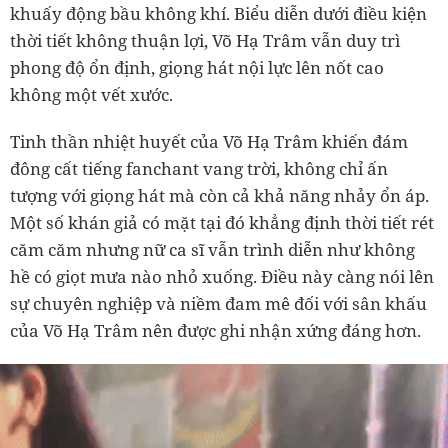
khuấy động bầu không khí. Biểu diễn dưới điều kiện
thời tiết không thuận lợi, Võ Hạ Trâm vẫn duy trì
phong độ ổn định, giọng hát nội lực lên nốt cao
không một vết xước.
Tinh thần nhiệt huyết của Võ Hạ Trâm khiến đám
đông cất tiếng fanchant vang trời, không chỉ ấn
tượng với giọng hát mà còn cả khả năng nhảy ổn áp.
Một số khán giả có mặt tại đó khẳng định thời tiết rét
căm căm nhưng nữ ca sĩ vẫn trình diễn như không
hề có giọt mưa nào nhỏ xuống. Điều này càng nói lên
sự chuyên nghiệp và niềm đam mê đối với sân khấu
của Võ Hạ Trâm nên được ghi nhận xứng đáng hơn.