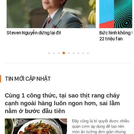
Steven Nguyễn dừng lại đi!
Bức hình không t
22 triệu fan
TIN MỚI CẬP NHẬT
Cùng 1 công thức, tại sao thịt rang cháy
cạnh ngoài hàng luôn ngon hơn, sai lầm
nằm ở bước đầu tiên
Đây cũng là bí quyết được nhiều
quán cơm áp dụng để tạo nên
món ăn tưởng đơn giản nhưng