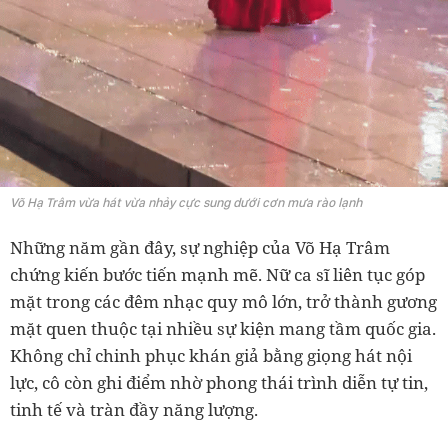
Võ Hạ Trâm vừa hát vừa nhảy cực sung dưới cơn mưa rào lạnh
Những năm gần đây, sự nghiệp của Võ Hạ Trâm
chứng kiến bước tiến mạnh mẽ. Nữ ca sĩ liên tục góp
mặt trong các đêm nhạc quy mô lớn, trở thành gương
mặt quen thuộc tại nhiều sự kiện mang tầm quốc gia.
Không chỉ chinh phục khán giả bằng giọng hát nội
lực, cô còn ghi điểm nhờ phong thái trình diễn tự tin,
tinh tế và tràn đầy năng lượng.