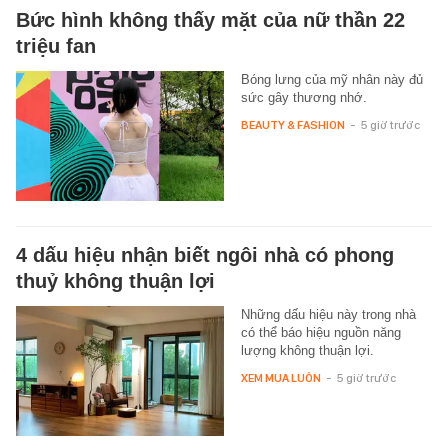
Bức hình không thấy mặt của nữ thần 22
triệu fan
Bóng lưng của mỹ nhân này đủ
sức gây thương nhớ.
BEAUTY & FASHION
-
5 giờ trước
4 dấu hiệu nhận biết ngôi nhà có phong
thuỷ không thuận lợi
Những dấu hiệu này trong nhà
có thể báo hiệu nguồn năng
lượng không thuận lợi.
XEM MUA LUÔN
-
5 giờ trước