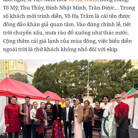
Tố Mỹ, Thu Thủy, Đinh Nhật Minh, Trần Được… Trong
số khách mời trình diễn, Võ Hạ Trâm là cái tên được
đông đảo khán giả quan tâm. Vào đúng chính lễ, tiết
trời chuyển xấu, mưa rào đổ xuống như thác nước.
Cộng thêm cái giá lạnh của mùa đông, việc biểu diễn
ngoài trời là thử khách không nhỏ đối với ekip.