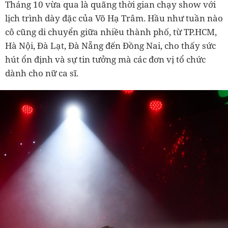
Tháng 10 vừa qua là quãng thời gian chạy show với
lịch trình dày đặc của Võ Hạ Trâm. Hầu như tuần nào
cô cũng di chuyển giữa nhiều thành phố, từ TP.HCM,
Hà Nội, Đà Lạt, Đà Nẵng đến Đồng Nai, cho thấy sức
hút ổn định và sự tin tưởng mà các đơn vị tổ chức
dành cho nữ ca sĩ.