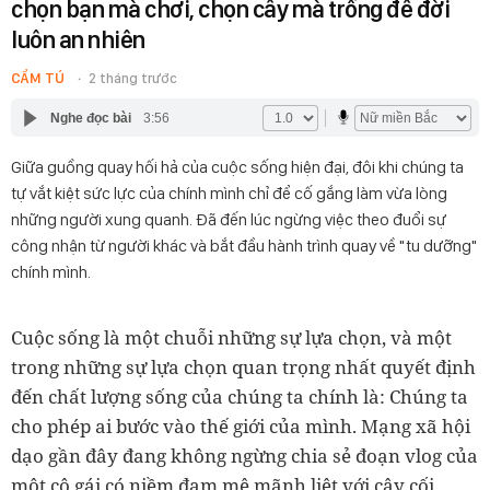
chọn bạn mà chơi, chọn cây mà trồng để đời
luôn an nhiên
CẨM TÚ
2 tháng trước
Nghe đọc bài
3:56
Giữa guồng quay hối hả của cuộc sống hiện đại, đôi khi chúng ta
tự vắt kiệt sức lực của chính mình chỉ để cố gắng làm vừa lòng
những người xung quanh. Đã đến lúc ngừng việc theo đuổi sự
công nhận từ người khác và bắt đầu hành trình quay về "tu dưỡng"
chính mình.
Cuộc sống là một chuỗi những sự lựa chọn, và một
trong những sự lựa chọn quan trọng nhất quyết định
đến chất lượng sống của chúng ta chính là: Chúng ta
cho phép ai bước vào thế giới của mình. Mạng xã hội
dạo gần đây đang không ngừng chia sẻ đoạn vlog của
một cô gái có niềm đam mê mãnh liệt với cây cối.