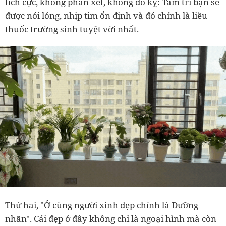
tích cực, không phán xét, không đố kỵ: Tâm trí bạn sẽ
được nới lỏng, nhịp tim ổn định và đó chính là liều
thuốc trường sinh tuyệt vời nhất.
Thứ hai, "Ở cùng người xinh đẹp chính là Dưỡng
nhãn". Cái đẹp ở đây không chỉ là ngoại hình mà còn