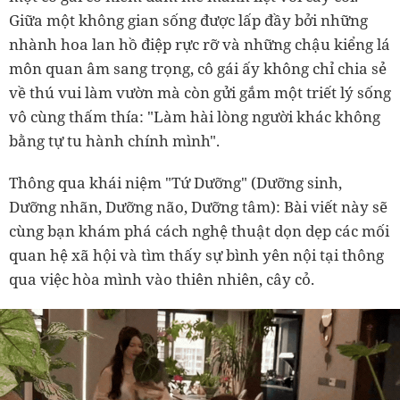
Giữa một không gian sống được lấp đầy bởi những
nhành hoa lan hồ điệp rực rỡ và những chậu kiểng lá
môn quan âm sang trọng, cô gái ấy không chỉ chia sẻ
về thú vui làm vườn mà còn gửi gắm một triết lý sống
vô cùng thấm thía: "Làm hài lòng người khác không
bằng tự tu hành chính mình".
Thông qua khái niệm "Tứ Dưỡng" (Dưỡng sinh,
Dưỡng nhãn, Dưỡng não, Dưỡng tâm): Bài viết này sẽ
cùng bạn khám phá cách nghệ thuật dọn dẹp các mối
quan hệ xã hội và tìm thấy sự bình yên nội tại thông
qua việc hòa mình vào thiên nhiên, cây cỏ.