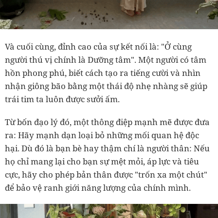
Và cuối cùng, đỉnh cao của sự kết nối là: "Ở cùng
người thú vị chính là Dưỡng tâm". Một người có tâm
hồn phong phú, biết cách tạo ra tiếng cười và nhìn
nhận giông bão bằng một thái độ nhẹ nhàng sẽ giúp
trái tim ta luôn được sưởi ấm.
Từ bốn đạo lý đó, một thông điệp mạnh mẽ được đưa
ra: Hãy mạnh dạn loại bỏ những mối quan hệ độc
hại. Dù đó là bạn bè hay thậm chí là người thân: Nếu
họ chỉ mang lại cho bạn sự mệt mỏi, áp lực và tiêu
cực, hãy cho phép bản thân được "trốn xa một chút"
để bảo vệ ranh giới năng lượng của chính mình.