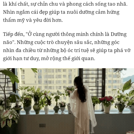
là khí chất, sự chỉn chu và phong cách sống tao nhã.
Nhìn ngắm cái đẹp giúp ta nuôi dưỡng cảm hứng
thẩm mỹ và yêu đời hơn.
Tiếp đến, "Ở cùng người thông minh chính là Dưỡng
não". Những cuộc trò chuyện sâu sắc, những góc
nhìn đa chiều từ những bộ óc trí tuệ sẽ giúp ta phá vỡ
giới hạn tư duy, mở rộng thế giới quan.