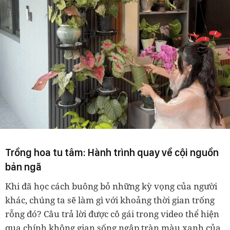
Trồng hoa tu tâm: Hành trình quay về cội nguồn
bản ngã
Khi đã học cách buông bỏ những kỳ vọng của người
khác, chúng ta sẽ làm gì với khoảng thời gian trống
rỗng đó? Câu trả lời được cô gái trong video thể hiện
qua chính không gian sống ngập tràn màu xanh của