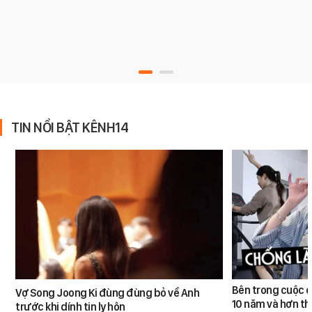
TIN NỔI BẬT KÊNH14
Bên trong cuộc đ
Vợ Song Joong Ki đùng đùng bỏ về Anh
10 năm và hơn th
trước khi dính tin ly hôn