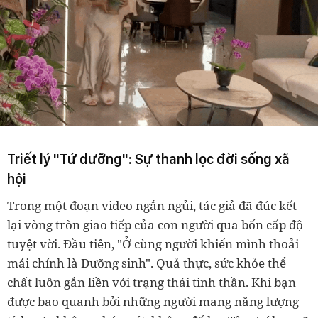
Triết lý "Tứ dưỡng": Sự thanh lọc đời sống xã
hội
Trong một đoạn video ngắn ngủi, tác giả đã đúc kết
lại vòng tròn giao tiếp của con người qua bốn cấp độ
tuyệt vời. Đầu tiên, "Ở cùng người khiến mình thoải
mái chính là Dưỡng sinh". Quả thực, sức khỏe thể
chất luôn gắn liền với trạng thái tinh thần. Khi bạn
được bao quanh bởi những người mang năng lượng