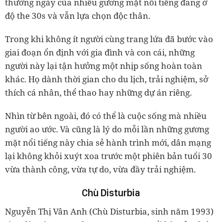
thường ngày của nhiều gương mặt nổi tiếng đang ở
độ the 30s và vẫn lựa chọn độc thân.
Trong khi không ít người cùng trang lứa đã bước vào
giai đoạn ổn định với gia đình và con cái, những
người này lại tận hưởng một nhịp sống hoàn toàn
khác. Họ dành thời gian cho du lịch, trải nghiệm, sở
thích cá nhân, thể thao hay những dự án riêng.
Nhìn từ bên ngoài, đó có thể là cuộc sống mà nhiều
người ao ước. Và cũng là lý do mỗi lần những gương
mặt nổi tiếng này chia sẻ hành trình mới, dân mạng
lại không khỏi xuýt xoa trước một phiên bản tuổi 30
vừa thành công, vừa tự do, vừa đầy trải nghiệm.
Chù Disturbia
Nguyễn Thị Vân Anh (Chù Disturbia, sinh năm 1993)