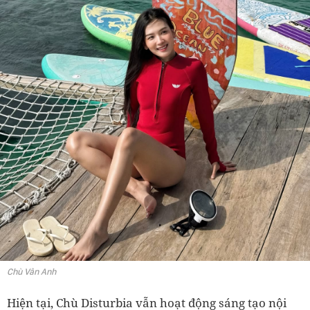
Chù Vân Anh
Hiện tại, Chù Disturbia vẫn hoạt động sáng tạo nội