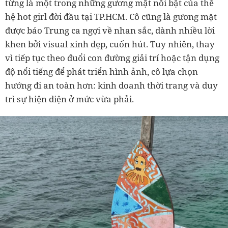
từng là một trong những gương mặt nổi bật của thế
hệ hot girl đời đầu tại TP.HCM. Cô cũng là gương mặt
được báo Trung ca ngợi về nhan sắc, dành nhiều lời
khen bởi visual xinh đẹp, cuốn hút. Tuy nhiên, thay
vì tiếp tục theo đuổi con đường giải trí hoặc tận dụng
độ nổi tiếng để phát triển hình ảnh, cô lựa chọn
hướng đi an toàn hơn: kinh doanh thời trang và duy
trì sự hiện diện ở mức vừa phải.