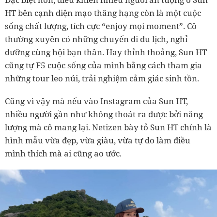
HT bên cạnh diện mạo thăng hạng còn là một cuộc
sống chất lượng, tích cực “enjoy mọi moment”. Cô
thường xuyên có những chuyến đi du lịch, nghỉ
dưỡng cùng hội bạn thân. Hay thỉnh thoảng, Sun HT
cũng tự F5 cuộc sống của mình bằng cách tham gia
những tour leo núi, trải nghiệm cảm giác sinh tồn.
Cũng vì vậy mà nếu vào Instagram của Sun HT,
nhiều người gần như không thoát ra được bởi năng
lượng mà cô mang lại. Netizen bày tỏ Sun HT chính là
hình mẫu vừa đẹp, vừa giàu, vừa tự do làm điều
mình thích mà ai cũng ao ước.