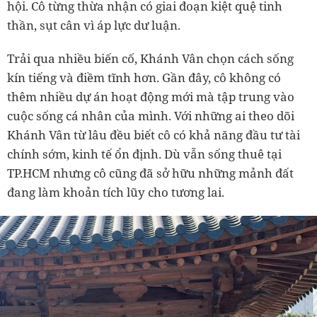
hội. Cô từng thừa nhận có giai đoạn kiệt quệ tinh
thần, sụt cân vì áp lực dư luận.
Trải qua nhiều biến cố, Khánh Vân chọn cách sống
kín tiếng và điềm tĩnh hơn. Gần đây, cô không có
thêm nhiều dự án hoạt động mới mà tập trung vào
cuộc sống cá nhân của mình. Với những ai theo dõi
Khánh Vân từ lâu đều biết cô có khả năng đầu tư tài
chính sớm, kinh tế ổn định. Dù vẫn sống thuê tại
TP.HCM nhưng cô cũng đã sở hữu những mảnh đất
đang làm khoản tích lũy cho tương lai.