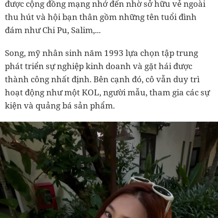
được cộng đồng mạng nhớ đến nhờ sở hữu vẻ ngoài
thu hút và hội bạn thân gồm những tên tuổi đình
đám như Chi Pu, Salim,...
Song, mỹ nhân sinh năm 1993 lựa chọn tập trung
phát triển sự nghiệp kinh doanh và gặt hái được
thành công nhất định. Bên cạnh đó, cô vẫn duy trì
hoạt động như một KOL, người mẫu, tham gia các sự
kiện và quảng bá sản phẩm.