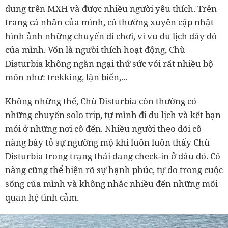
dung trên MXH và được nhiều người yêu thích. Trên
trang cá nhân của mình, cô thường xuyên cập nhật
hình ảnh những chuyến đi chơi, vi vu du lịch đây đó
của mình. Vốn là người thích hoạt động, Chù
Disturbia không ngần ngại thử sức với rất nhiều bộ
môn như: trekking, lặn biển,...
Không những thế, Chù Disturbia còn thường có
những chuyến solo trip, tự mình đi du lịch và kết bạn
mới ở những nơi cô đến. Nhiều người theo dõi cô
nàng bày tỏ sự ngưỡng mộ khi luôn luôn thấy Chù
Disturbia trong trạng thái đang check-in ở đâu đó. Cô
nàng cũng thể hiện rõ sự hạnh phúc, tự do trong cuộc
sống của mình và không nhắc nhiều đến những mối
quan hệ tình cảm.