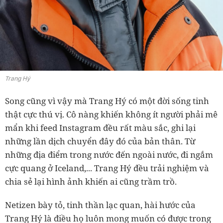
Trang Hý
Song cũng vì vậy mà Trang Hý có một đời sống tinh
thật cực thú vị. Cô nàng khiến không ít người phải mê
mẩn khi feed Instagram đều rất màu sắc, ghi lại
những lần dịch chuyển đây đó của bản thân. Từ
những địa điểm trong nước đến ngoài nước, đi ngắm
cực quang ở Iceland,... Trang Hý đều trải nghiệm và
chia sẻ lại hình ảnh khiến ai cũng trầm trồ.
Netizen bày tỏ, tinh thần lạc quan, hài hước của
Trang Hý là điều họ luôn mong muốn có được trong