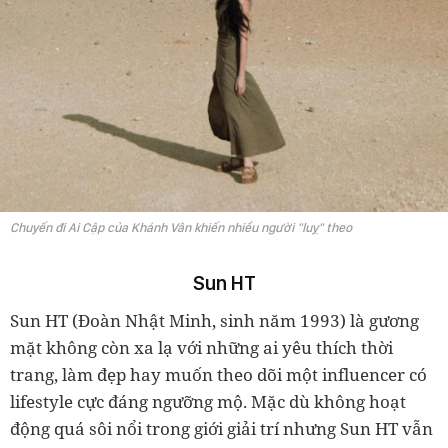
Chuyến đi Ai Cập của Khánh Vân khiến nhiều người "luỵ" theo
Sun HT
Sun HT (Đoàn Nhật Minh, sinh năm 1993) là gương
mặt không còn xa lạ với những ai yêu thích thời
trang, làm đẹp hay muốn theo dõi một influencer có
lifestyle cực đáng ngưỡng mộ. Mặc dù không hoạt
động quá sôi nổi trong giới giải trí nhưng Sun HT vẫn