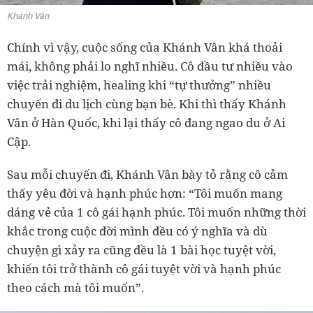
Khánh Vân
Chính vì vậy, cuộc sống của Khánh Vân khá thoải
mái, không phải lo nghĩ nhiều. Cô đầu tư nhiều vào
việc trải nghiệm, healing khi “tự thưởng” nhiều
chuyến đi du lịch cùng bạn bè. Khi thì thấy Khánh
Vân ở Hàn Quốc, khi lại thấy cô đang ngao du ở Ai
Cập.
Sau mỗi chuyến đi, Khánh Vân bày tỏ rằng cô cảm
thấy yêu đời và hạnh phúc hơn: “Tôi muốn mang
dáng vẻ của 1 cô gái hạnh phúc. Tôi muốn những thời
khắc trong cuộc đời mình đều có ý nghĩa và dù
chuyện gì xảy ra cũng đều là 1 bài học tuyệt vời,
khiến tôi trở thành cô gái tuyệt vời và hạnh phúc
theo cách mà tôi muốn”.