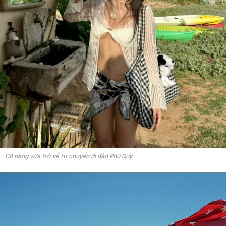
Cô nàng vừa trở về từ chuyến đi đảo Phú Quý