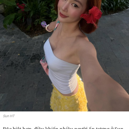
Sun HT
Đặc biệt hơn, điều khiến nhiều người ấn tượng ở Sun