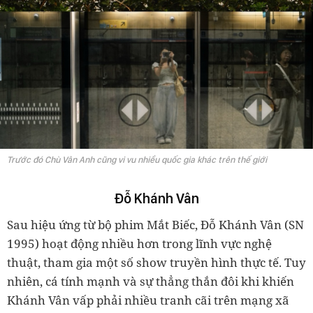
Trước đó Chù Vân Anh cũng vi vu nhiều quốc gia khác trên thế giới
Đỗ Khánh Vân
Sau hiệu ứng từ bộ phim Mắt Biếc, Đỗ Khánh Vân (SN
1995) hoạt động nhiều hơn trong lĩnh vực nghệ
thuật, tham gia một số show truyền hình thực tế. Tuy
nhiên, cá tính mạnh và sự thẳng thắn đôi khi khiến
Khánh Vân vấp phải nhiều tranh cãi trên mạng xã