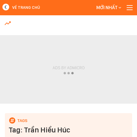
MỚI NHẤT
VỀ TRANG CHỦ
MỚI NHẤT
Xem thêm
Tag: Trần Hiểu Húc