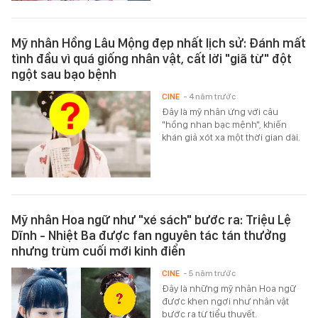
Mỹ nhân Hồng Lâu Mộng đẹp nhất lịch sử: Đánh mất
tình đầu vì quá giống nhân vật, cất lời "giã từ" đột
ngột sau bạo bệnh
CINE
- 4 năm trước
Đây là mỹ nhân ứng với câu
"hồng nhan bạc mệnh", khiến
khán giả xót xa một thời gian dài.
Mỹ nhân Hoa ngữ như "xé sách" bước ra: Triệu Lệ
Dĩnh - Nhiệt Ba được fan nguyên tác tán thưởng
nhưng trùm cuối mới kinh điển
CINE
- 5 năm trước
Đây là những mỹ nhân Hoa ngữ
được khen ngợi như nhân vật
bước ra từ tiểu thuyết.