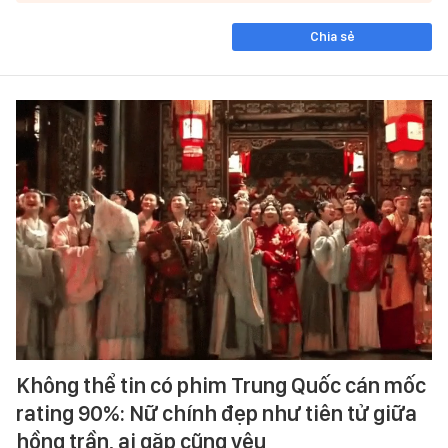
Chia sẻ
Không thể tin có phim Trung Quốc cán mốc
rating 90%: Nữ chính đẹp như tiên tử giữa
hồng trần, ai gặp cũng yêu