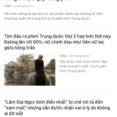
CINE
- 2 tháng trước
Với mức rating đi vào lịch sử, tác phẩm được tán dương là "một
chương tuyệt vời trong lịch sử truyền hình Trung Quốc".
Tìm đâu ra phim Trung Quốc thứ 2 hay hơn thế này:
Rating lên tới 90%, nữ chính đẹp như tiên nữ lạc
giữa hồng trần
CINE
- 10 tháng trước
Đây được xem là bộ phim “đẹp
nhất và buồn nhất” của truyền
hình Trung Quốc.
“Lâm Đại Ngọc kinh điển nhất” bị chê tơi tả đến
"xám mặt" nhưng vẫn được nhận vai vì lý do không
ai đỡ nổi!