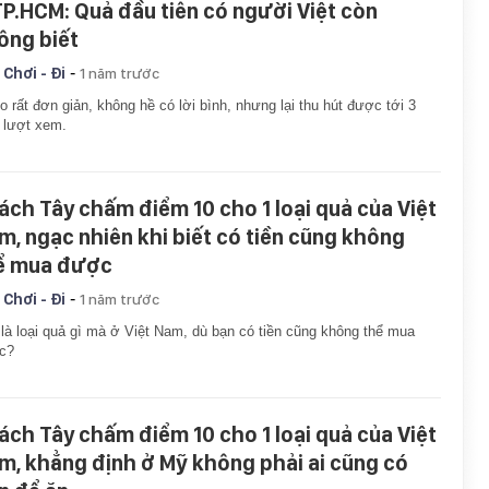
TP.HCM: Quả đầu tiên có người Việt còn
ông biết
-
 Chơi - Đi
1 năm trước
o rất đơn giản, không hề có lời bình, nhưng lại thu hút được tới 3
u lượt xem.
ách Tây chấm điểm 10 cho 1 loại quả của Việt
m, ngạc nhiên khi biết có tiền cũng không
ể mua được
-
 Chơi - Đi
1 năm trước
là loại quả gì mà ở Việt Nam, dù bạn có tiền cũng không thể mua
c?
ách Tây chấm điểm 10 cho 1 loại quả của Việt
m, khẳng định ở Mỹ không phải ai cũng có