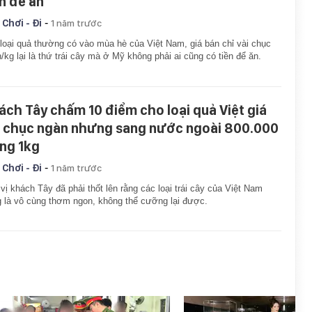
ền để ăn
-
 Chơi - Đi
1 năm trước
loại quả thường có vào mùa hè của Việt Nam, giá bán chỉ vài chục
/kg lại là thứ trái cây mà ở Mỹ không phải ai cũng có tiền để ăn.
ách Tây chấm 10 điểm cho loại quả Việt giá
i chục ngàn nhưng sang nước ngoài 800.000
ng 1kg
-
 Chơi - Đi
1 năm trước
vị khách Tây đã phải thốt lên rằng các loại trái cây của Việt Nam
 là vô cùng thơm ngon, không thể cưỡng lại được.