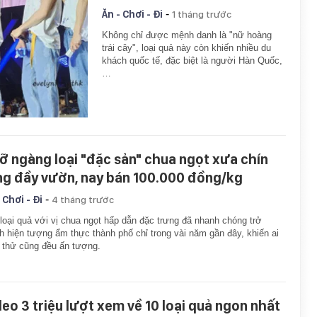
-
Ăn - Chơi - Đi
1 tháng trước
Không chỉ được mệnh danh là "nữ hoàng
trái cây", loại quả này còn khiến nhiều du
khách quốc tế, đặc biệt là người Hàn Quốc,
…
ỡ ngàng loại "đặc sản" chua ngọt xưa chín
ng đầy vườn, nay bán 100.000 đồng/kg
-
 Chơi - Đi
4 tháng trước
loại quả với vị chua ngọt hấp dẫn đặc trưng đã nhanh chóng trở
h hiện tượng ẩm thực thành phố chỉ trong vài năm gần đây, khiến ai
thử cũng đều ấn tượng.
deo 3 triệu lượt xem về 10 loại quả ngon nhất