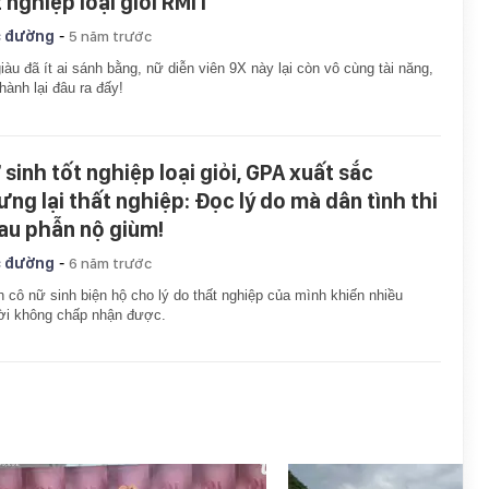
t nghiệp loại giỏi RMIT
-
 đường
5 năm trước
iàu đã ít ai sánh bằng, nữ diễn viên 9X này lại còn vô cùng tài năng,
hành lại đâu ra đấy!
 sinh tốt nghiệp loại giỏi, GPA xuất sắc
ưng lại thất nghiệp: Đọc lý do mà dân tình thi
au phẫn nộ giùm!
-
 đường
6 năm trước
 cô nữ sinh biện hộ cho lý do thất nghiệp của mình khiến nhiều
ời không chấp nhận được.