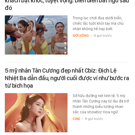
khách bật khóc, tuyệt vọng: Diễn biến bất ngờ sau
đó
Trong lúc chơi đùa dưới biển,
chiếc lắc tuột khỏi tay mà chủ
nhân không hề hay biết.
ĐỜI SỐNG
-
6 giờ trước
5 mỹ nhân Tân Cương đẹp nhất Cbiz: Địch Lệ
Nhiệt Ba dẫn đầu, người cuối được ví như bước ra
từ bích họa
Sở hữu đường nét tinh tế, 5 mỹ
nhân Tân Cương này từ lâu đã trở
thành những biểu tượng nhan
sắc của showbiz Hoa ngữ.
CINE
-
6 giờ trước