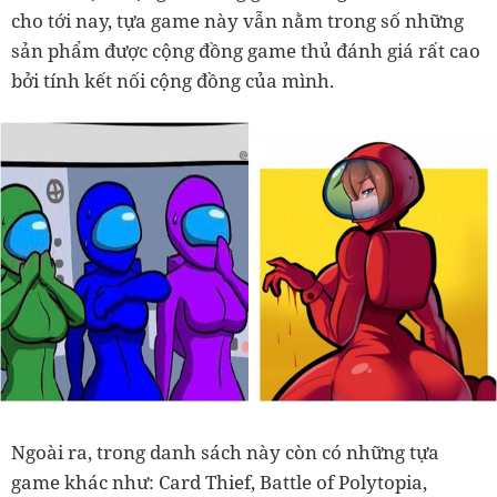
cho tới nay, tựa game này vẫn nằm trong số những
sản phẩm được cộng đồng game thủ đánh giá rất cao
bởi tính kết nối cộng đồng của mình.
Ngoài ra, trong danh sách này còn có những tựa
game khác như: Card Thief, Battle of Polytopia,