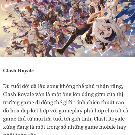
Clash Royale
Dù tuổi đời đã lâu song không thể phủ nhận rằng,
Clash Royale vẫn là một ông lớn đáng gờm của thị
trường game di động thế giới. Tính chiến thuật cao,
đồ họa đẹp kết hợp với gameplay phù hợp cho tất cả
game thủ từ mọi lứa tuổi tới giới tính, Clash Royale
xứng đáng là một trong số những game mobile hay
nhất toàn cầu.