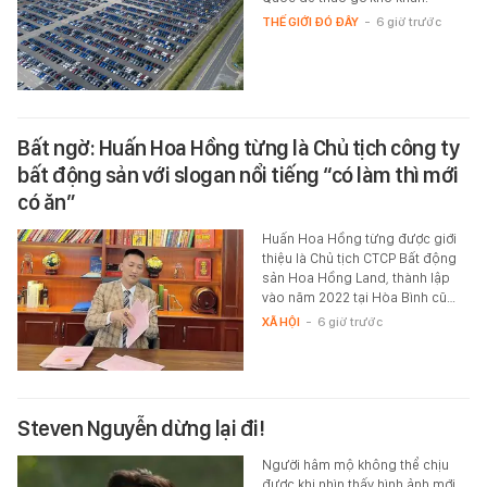
THẾ GIỚI ĐÓ ĐÂY
-
6 giờ trước
Bất ngờ: Huấn Hoa Hồng từng là Chủ tịch công ty
bất động sản với slogan nổi tiếng “có làm thì mới
có ăn”
Huấn Hoa Hồng từng được giới
thiệu là Chủ tịch CTCP Bất động
sản Hoa Hồng Land, thành lập
vào năm 2022 tại Hòa Bình cũ…
XÃ HỘI
-
6 giờ trước
Steven Nguyễn dừng lại đi!
Người hâm mộ không thể chịu
được khi nhìn thấy hình ảnh mới