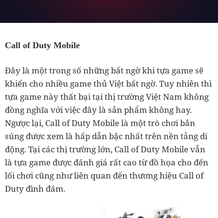
Call of Duty Mobile
Đây là một trong số những bất ngờ khi tựa game sẽ
khiến cho nhiều game thủ Việt bất ngờ. Tuy nhiên thì
tựa game này thất bại tại thị trường Việt Nam không
đồng nghĩa với việc đây là sản phẩm không hay.
Ngược lại, Call of Duty Mobile là một trò chơi bắn
súng được xem là hấp dẫn bậc nhất trên nền tảng di
động. Tại các thị trường lớn, Call of Duty Mobile vẫn
là tựa game được đánh giá rất cao từ đồ họa cho đến
lối chơi cũng như liên quan đến thương hiệu Call of
Duty đình đám.