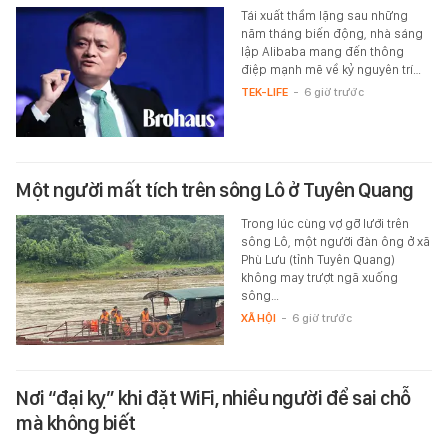
Tái xuất thầm lặng sau những
năm tháng biến động, nhà sáng
lập Alibaba mang đến thông
điệp mạnh mẽ về kỷ nguyên trí…
TEK-LIFE
-
6 giờ trước
Một người mất tích trên sông Lô ở Tuyên Quang
Trong lúc cùng vợ gỡ lưới trên
sông Lô, một người đàn ông ở xã
Phù Lưu (tỉnh Tuyên Quang)
không may trượt ngã xuống
sông…
XÃ HỘI
-
6 giờ trước
Nơi “đại kỵ” khi đặt WiFi, nhiều người để sai chỗ
mà không biết