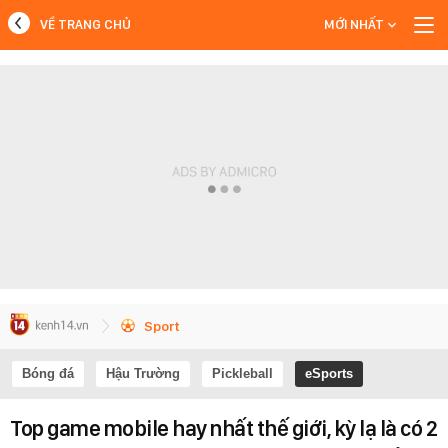
VỀ TRANG CHỦ
MỚI NHẤT
MỚI NHẤT
Xem thêm
Sport
Bóng đá
Hậu Trường
Pickleball
eSports
Top game mobile hay nhất thế giới, kỳ lạ là có 2