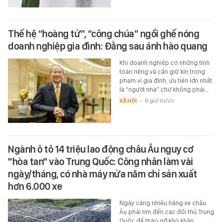
Thế hệ “hoàng tử”, “công chúa” ngồi ghế nóng
doanh nghiệp gia đình: Đằng sau ánh hào quang
Khi doanh nghiệp có những tính
toán riêng và cần giữ kín trong
phạm vi gia đình, ưu tiên lớn nhất
là “người nhà” chứ không phải…
XÃ HỘI
-
6 giờ trước
Ngành ô tô 14 triệu lao động châu Âu nguy cơ
"hòa tan" vào Trung Quốc: Công nhân làm vài
ngày/tháng, có nhà máy nửa năm chỉ sản xuất
hơn 6.000 xe
Ngày càng nhiều hãng xe châu
Âu phải tìm đến các đối thủ Trung
Quốc để tháo gỡ khó khăn.