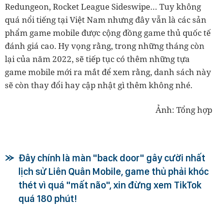
Redungeon, Rocket League Sideswipe… Tuy không
quá nổi tiếng tại Việt Nam nhưng đây vẫn là các sản
phẩm game mobile được cộng đồng game thủ quốc tế
đánh giá cao. Hy vọng rằng, trong những tháng còn
lại của năm 2022, sẽ tiếp tục có thêm những tựa
game mobile mới ra mắt để xem rằng, danh sách này
sẽ còn thay đổi hay cập nhật gì thêm không nhé.
Ảnh: Tổng hợp
Đây chính là màn "back door" gây cười nhất
lịch sử Liên Quân Mobile, game thủ phải khóc
thét vì quá "mất não", xin đừng xem TikTok
quá 180 phút!