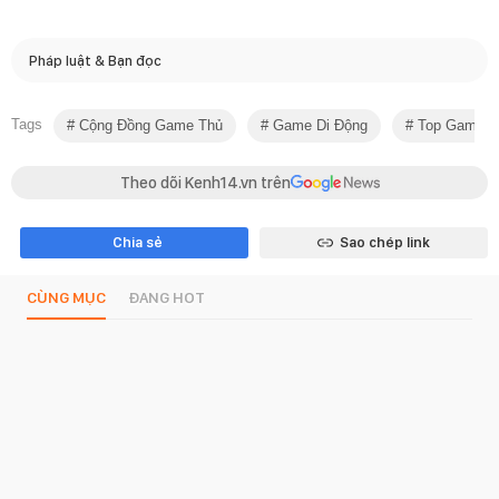
Pháp luật & Bạn đọc
Tags
Cộng Đồng Game Thủ
Game Di Động
Top Game M
Theo dõi Kenh14.vn trên
Chia sẻ
Sao chép link
CÙNG MỤC
ĐANG HOT