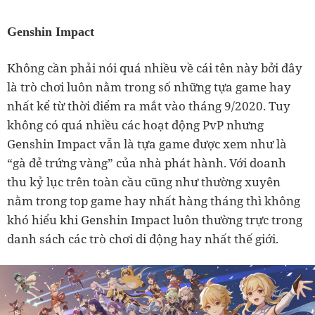
Genshin Impact
Không cần phải nói quá nhiều về cái tên này bởi đây
là trò chơi luôn nằm trong số những tựa game hay
nhất kể từ thời điểm ra mắt vào tháng 9/2020. Tuy
không có quá nhiều các hoạt động PvP nhưng
Genshin Impact vẫn là tựa game được xem như là
“gà đẻ trứng vàng” của nhà phát hành. Với doanh
thu kỷ lục trên toàn cầu cũng như thường xuyên
nằm trong top game hay nhất hàng tháng thì không
khó hiểu khi Genshin Impact luôn thường trực trong
danh sách các trò chơi di động hay nhất thế giới.