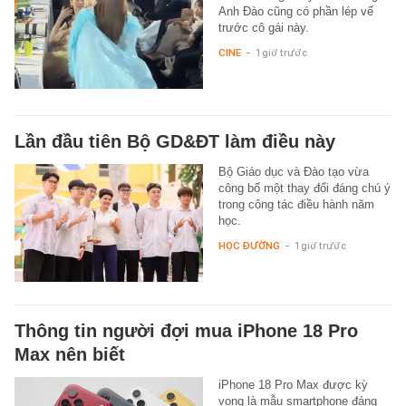
Anh Đào cũng có phần lép vế
trước cô gái này.
CINE
-
1 giờ trước
Lần đầu tiên Bộ GD&ĐT làm điều này
Bộ Giáo dục và Đào tạo vừa
công bố một thay đổi đáng chú ý
trong công tác điều hành năm
học.
HỌC ĐƯỜNG
-
1 giờ trước
Thông tin người đợi mua iPhone 18 Pro
Max nên biết
iPhone 18 Pro Max được kỳ
vọng là mẫu smartphone đáng