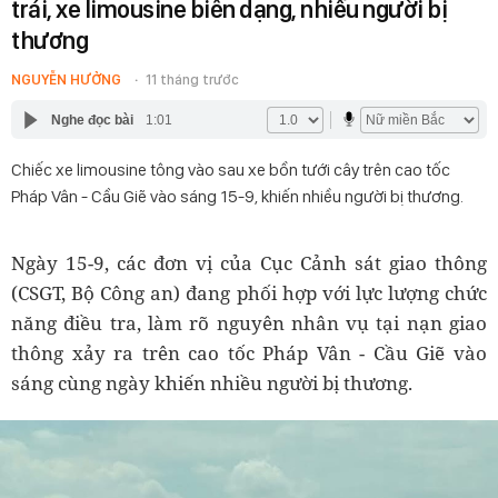
trái, xe limousine biến dạng, nhiều người bị
thương
NGUYỄN HƯỞNG
11 tháng trước
Nghe đọc bài
1:01
Chiếc xe limousine tông vào sau xe bồn tưới cây trên cao tốc
Pháp Vân - Cầu Giẽ vào sáng 15-9, khiến nhiều người bị thương.
Ngày 15-9, các đơn vị của Cục Cảnh sát giao thông
(CSGT, Bộ Công an) đang phối hợp với lực lượng chức
năng điều tra, làm rõ nguyên nhân vụ tại nạn giao
thông xảy ra trên cao tốc Pháp Vân - Cầu Giẽ vào
sáng cùng ngày khiến nhiều người bị thương.