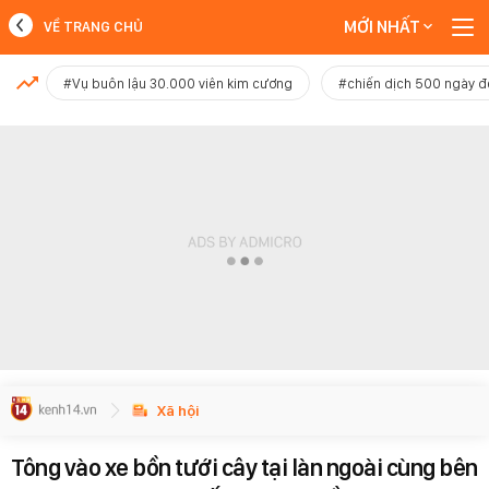
MỚI NHẤT
VỀ TRANG CHỦ
MỚI NHẤT
#Vụ buôn lậu 30.000 viên kim cương
#chiến dịch 500 ngày 
Xem thêm
Xã hội
Tông vào xe bồn tưới cây tại làn ngoài cùng bên