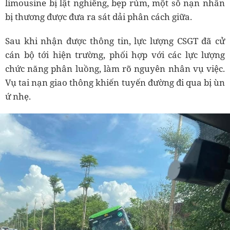
limousine bị lật nghiêng, bẹp rúm, một số nạn nhân
bị thương được đưa ra sát dải phân cách giữa.
Sau khi nhận được thông tin, lực lượng CSGT đã cử
cán bộ tới hiện trường, phối hợp với các lực lượng
chức năng phân luồng, làm rõ nguyên nhân vụ việc.
Vụ tai nạn giao thông khiến tuyến đường đi qua bị ùn
ứ nhẹ.