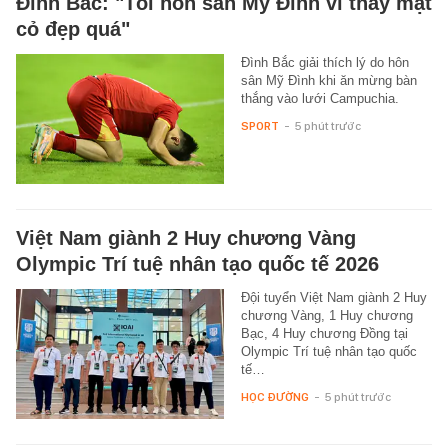
Đình Bắc: "Tôi hôn sân Mỹ Đình vì thấy mặt
cỏ đẹp quá"
Đình Bắc giải thích lý do hôn
sân Mỹ Đình khi ăn mừng bàn
thắng vào lưới Campuchia.
SPORT
-
5 phút trước
Việt Nam giành 2 Huy chương Vàng
Olympic Trí tuệ nhân tạo quốc tế 2026
Đội tuyển Việt Nam giành 2 Huy
chương Vàng, 1 Huy chương
Bạc, 4 Huy chương Đồng tại
Olympic Trí tuệ nhân tạo quốc
tế…
HỌC ĐƯỜNG
-
5 phút trước