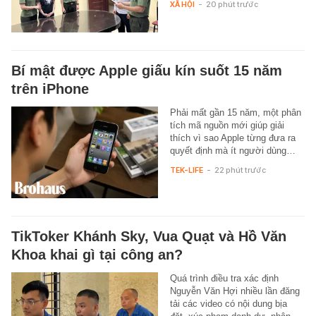
XÃ HỘI
-
20 phút trước
Bí mật được Apple giấu kín suốt 15 năm
trên iPhone
Phải mất gần 15 năm, một phân
tích mã nguồn mới giúp giải
thích vì sao Apple từng đưa ra
quyết định mà ít người dùng…
TEK-LIFE
-
22 phút trước
TikToker Khánh Sky, Vua Quạt và Hồ Văn
Khoa khai gì tại công an?
Quá trình điều tra xác định
Nguyễn Văn Hợi nhiều lần đăng
tải các video có nội dung bịa