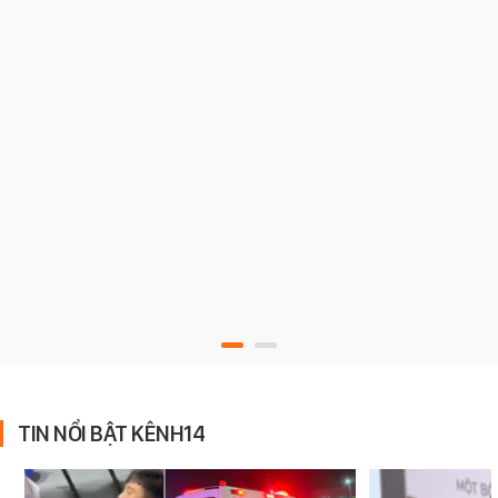
TIN NỔI BẬT KÊNH14