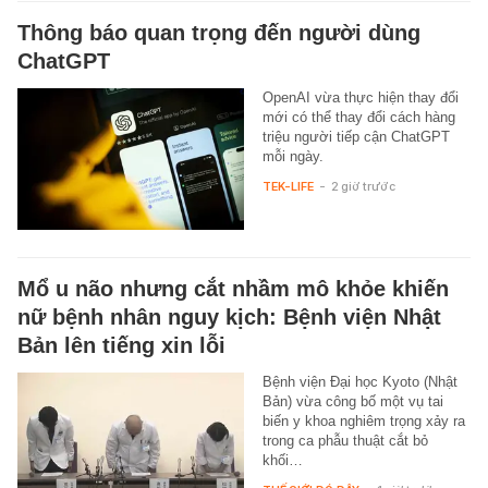
Thông báo quan trọng đến người dùng
ChatGPT
OpenAI vừa thực hiện thay đổi
mới có thể thay đổi cách hàng
triệu người tiếp cận ChatGPT
mỗi ngày.
TEK-LIFE
-
2 giờ trước
Mổ u não nhưng cắt nhầm mô khỏe khiến
nữ bệnh nhân nguy kịch: Bệnh viện Nhật
Bản lên tiếng xin lỗi
Bệnh viện Đại học Kyoto (Nhật
Bản) vừa công bố một vụ tai
biến y khoa nghiêm trọng xảy ra
trong ca phẫu thuật cắt bỏ
khối…