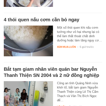
4 thói quen nấu cơm cần bỏ ngay
Một số thói quen khi nấu cơm
tưởng như vô hại nhưng lại có
thể làm thất thoát chất dinh
dưỡng hoặc làm tăng nguy cơ…
XEM MUA LUÔN
-
5 giờ trước
Bắt tạm giam nhân viên quán bar Nguyễn
Thanh Thiện SN 2004 và 2 nữ đồng nghiệp
Công an tỉnh Quảng Ninh vừa
khởi tố, bắt tạm giam Nguyễn
Thanh Thiện cùng Lê Thị Cẩm
Thạch và Văn Thị Bích Ngọc
để…