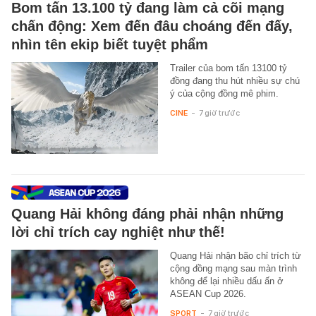
Bom tấn 13.100 tỷ đang làm cả cõi mạng
chấn động: Xem đến đâu choáng đến đấy,
nhìn tên ekip biết tuyệt phẩm
Trailer của bom tấn 13100 tỷ
đồng đang thu hút nhiều sự chú
ý của cộng đồng mê phim.
CINE
-
7 giờ trước
Quang Hải không đáng phải nhận những
lời chỉ trích cay nghiệt như thế!
Quang Hải nhận bão chỉ trích từ
cộng đồng mạng sau màn trình
không để lại nhiều dấu ấn ở
ASEAN Cup 2026.
SPORT
-
7 giờ trước