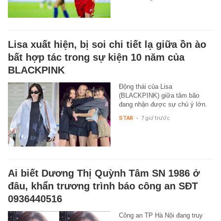
Lisa xuất hiện, bị soi chi tiết lạ giữa ồn ào
bất hợp tác trong sự kiện 10 năm của
BLACKPINK
Động thái của Lisa
(BLACKPINK) giữa tâm bão
đang nhận được sự chú ý lớn.
STAR
-
7 giờ trước
Ai biết Dương Thị Quỳnh Tâm SN 1986 ở
đâu, khẩn trương trình báo công an SĐT
0936440516
Công an TP Hà Nội đang truy