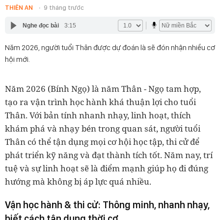
THIÊN AN
9 tháng trước
Nghe đọc bài
3:15
Năm 2026, người tuổi Thân được dự đoán là sẽ đón nhận nhiều cơ
hội mới.
Năm 2026 (Bính Ngọ) là năm Thân - Ngọ tam hợp,
tạo ra vận trình học hành khá thuận lợi cho tuổi
Thân. Với bản tính nhanh nhạy, linh hoạt, thích
khám phá và nhạy bén trong quan sát, người tuổi
Thân có thể tận dụng mọi cơ hội học tập, thi cử để
phát triển kỹ năng và đạt thành tích tốt. Năm nay, trí
tuệ và sự linh hoạt sẽ là điểm mạnh giúp họ đi đúng
hướng mà không bị áp lực quá nhiều.
Vận học hành & thi cử: Thông minh, nhanh nhạy,
biết cách tận dụng thời cơ