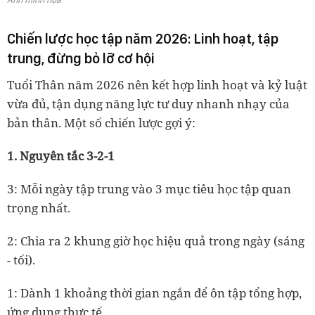
Chiến lược học tập năm 2026: Linh hoạt, tập
trung, đừng bỏ lỡ cơ hội
Tuổi Thân năm 2026 nên kết hợp linh hoạt và kỷ luật
vừa đủ, tận dụng năng lực tư duy nhanh nhạy của
bản thân. Một số chiến lược gợi ý:
1. Nguyên tắc 3-2-1
3: Mỗi ngày tập trung vào 3 mục tiêu học tập quan
trọng nhất.
2: Chia ra 2 khung giờ học hiệu quả trong ngày (sáng
- tối).
1: Dành 1 khoảng thời gian ngắn để ôn tập tổng hợp,
ứng dụng thực tế.