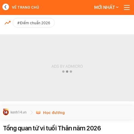
MỚI NHẤT
VỀ TRANG CHỦ
MỚI NHẤT
#Điểm chuẩn 2026
Xem thêm
Học đường
Tổng quan tử vi tuổi Thân năm 2026