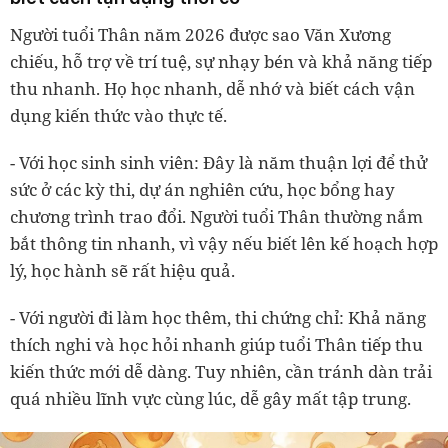
Người tuổi Thân năm 2026 được sao Văn Xương
chiếu, hỗ trợ về trí tuệ, sự nhạy bén và khả năng tiếp
thu nhanh. Họ học nhanh, dễ nhớ và biết cách vận
dụng kiến thức vào thực tế.
- Với học sinh sinh viên: Đây là năm thuận lợi để thử
sức ở các kỳ thi, dự án nghiên cứu, học bổng hay
chương trình trao đổi. Người tuổi Thân thường nắm
bắt thông tin nhanh, vì vậy nếu biết lên kế hoạch hợp
lý, học hành sẽ rất hiệu quả.
- Với người đi làm học thêm, thi chứng chỉ: Khả năng
thích nghi và học hỏi nhanh giúp tuổi Thân tiếp thu
kiến thức mới dễ dàng. Tuy nhiên, cần tránh dàn trải
quá nhiều lĩnh vực cùng lúc, dễ gây mất tập trung.