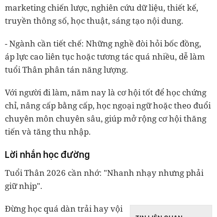
marketing chiến lược, nghiên cứu dữ liệu, thiết kế,
truyền thông số, học thuật, sáng tạo nội dung.
- Ngành cần tiết chế: Những nghề đòi hỏi bốc đồng,
áp lực cao liên tục hoặc tương tác quá nhiều, dễ làm
tuổi Thân phân tán năng lượng.
Với người đi làm, năm nay là cơ hội tốt để học chứng
chỉ, nâng cấp bằng cấp, học ngoại ngữ hoặc theo đuổi
chuyên môn chuyên sâu, giúp mở rộng cơ hội thăng
tiến và tăng thu nhập.
Lời nhắn học đường
Tuổi Thân 2026 cần nhớ: "Nhanh nhạy nhưng phải
giữ nhịp".
Đừng học quá dàn trải hay vội