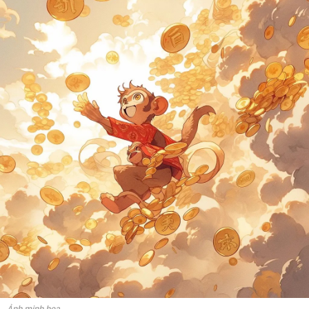
Ảnh minh họa