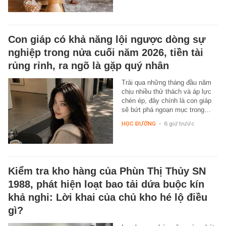
Con giáp có khả năng lội ngược dòng sự
nghiệp trong nửa cuối năm 2026, tiền tài
rủng rỉnh, ra ngõ là gặp quý nhân
Trải qua những tháng đầu năm
chịu nhiều thử thách và áp lực
chèn ép, đây chính là con giáp
sẽ bứt phá ngoạn mục trong…
HỌC ĐƯỜNG
-
6 giờ trước
Kiểm tra kho hàng của Phùn Thị Thủy SN
1988, phát hiện loạt bao tải dứa buộc kín
khả nghi: Lời khai của chủ kho hé lộ điều
gì?