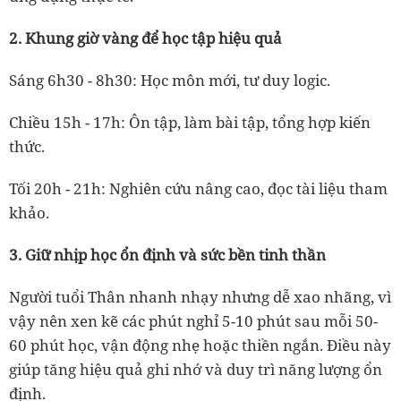
2. Khung giờ vàng để học tập hiệu quả
Sáng 6h30 - 8h30: Học môn mới, tư duy logic.
Chiều 15h - 17h: Ôn tập, làm bài tập, tổng hợp kiến
thức.
Tối 20h - 21h: Nghiên cứu nâng cao, đọc tài liệu tham
khảo.
3. Giữ nhịp học ổn định và sức bền tinh thần
Người tuổi Thân nhanh nhạy nhưng dễ xao nhãng, vì
vậy nên xen kẽ các phút nghỉ 5-10 phút sau mỗi 50-
60 phút học, vận động nhẹ hoặc thiền ngắn. Điều này
giúp tăng hiệu quả ghi nhớ và duy trì năng lượng ổn
định.