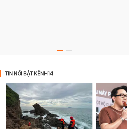
TIN NỔI BẬT KÊNH14