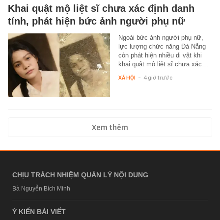
Khai quật mộ liệt sĩ chưa xác định danh
tính, phát hiện bức ảnh người phụ nữ
Ngoài bức ảnh người phụ nữ,
lực lượng chức năng Đà Nẵng
còn phát hiện nhiều di vật khi
khai quật mộ liệt sĩ chưa xác…
XÃ HỘI
-
4 giờ trước
Xem thêm
CHỊU TRÁCH NHIỆM QUẢN LÝ NỘI DUNG
Bà Nguyễn Bích Minh
Ý KIẾN BÀI VIẾT