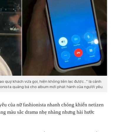
o quý khách vừa gọi, hiện không liên lạc được...” là cảnh
hionista quảng bá cho album mới phát hành của người yêu.
yêu của nữ fashionista nhanh chóng khiến netizen
 mang màu sắc drama nhẹ nhàng nhưng hài hước