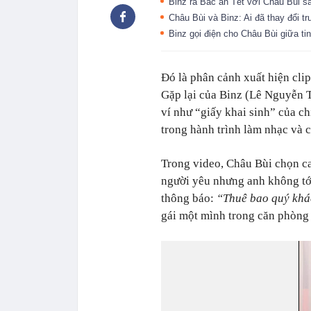
Binz ra Bắc ăn Tết với Châu Bùi 
Châu Bùi và Binz: Ai đã thay đổi 
Binz gọi điện cho Châu Bùi giữa tin
Đó là phân cảnh xuất hiện cl
Gặp lại của Binz (Lê Nguyễn 
ví như “giấy khai sinh” của c
trong hành trình làm nhạc và 
Trong video, Châu Bùi chọn ca
người yêu nhưng anh không tới.
thông báo:
“Thuê bao quý khác
gái một mình trong căn phòng 