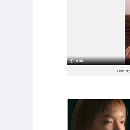
0:00
Tình tr