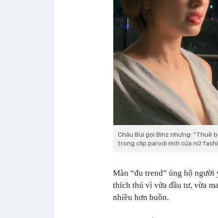
Châu Bùi gọi Binz nhưng: “Thuê ba
trong clip parodi mới của nữ fas
Màn “đu trend” ủng hộ người 
thích thú vì vừa đầu tư, vừa
nhiều hơn buồn.