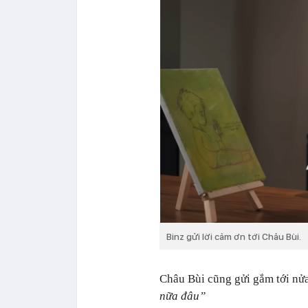
Binz gửi lời cảm ơn tới Châu Bùi.
Châu Bùi cũng gửi gắm tới nử
nữa đâu”