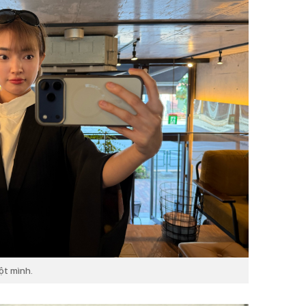
ột mình.