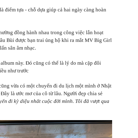
là điểm tựa - chỗ dựa giúp cả hai ngày càng hoàn
thường đồng hành nhau trong công việc lẫn hoạt
u Bùi được bạn trai ủng hộ khi ra mắt MV Big Girl
lấn sân âm nhạc.
album này. Đó cũng có thể là lý do mà cặp đôi
iều như trước
cũng vừa có một chuyến đi du lịch một mình ở Nhật
 Đây là ước mơ của cô từ lâu. Người đẹp chia sẻ
ến đi kỳ diệu nhất cuộc đời mình. Tôi đã vượt qua