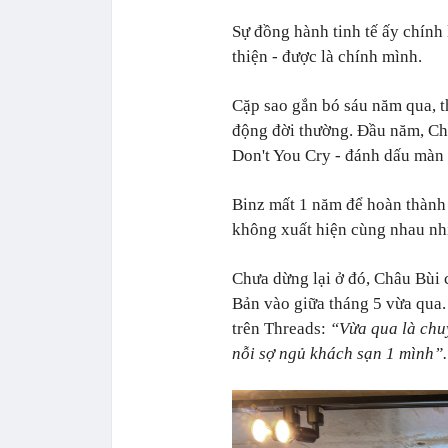
Sự đồng hành tinh tế ấy chính 
thiện - được là chính mình.
Cặp sao gắn bó sáu năm qua, 
động đời thường. Đầu năm, Châ
Don't You Cry - đánh dấu màn 
Binz mất 1 năm để hoàn thành 
không xuất hiện cùng nhau nh
Chưa dừng lại ở đó, Châu Bùi 
Bản vào giữa tháng 5 vừa qua.
trên Threads:
“Vừa qua là chuy
nỗi sợ ngủ khách sạn 1 mình”.