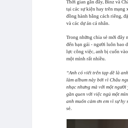
Thời gian gần đây, Binz và C
tại các sự kiện hay trên mạng 
đồng hành bằng cách riêng, đặ
và các dự án cá nhân.
Trong những chia sẻ mới đây n
đến bạn gái - người luôn bao d
lực công việc, anh bị cuốn vào
một mình rất nhiều.
“Anh có viết trên tạp dề là an
làm album này bởi vì Châu ngủ
nhạc nhưng mà với một người y
gần quen với việc ngủ một mìn
anh muốn cảm ơn em vì sự hy s
sẻ.