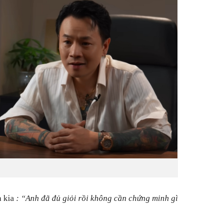
a kia
: “Anh đã đủ giỏi rồi không cần chứng minh gì